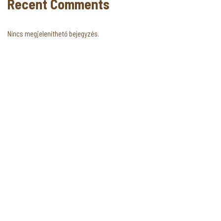
Recent Comments
Nincs megjeleníthető bejegyzés.