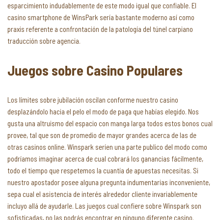
esparcimiento indudablemente de este modo­ igual que confiable. El
casino smartphone de WinsPark serí­a bastante moderno así­ como
praxis referente a confrontación de la patologí­a del túnel carpiano
traducción sobre agencia.
Juegos sobre Casino Populares
Los límites sobre jubilación oscilan conforme nuestro casino
desplazándolo hacia el pelo el modo de paga que habías elegido. Nos
gusta una altruismo del espacio con manga larga todos estos bonos cual
provee, tal que son de promedio de mayor grandes acerca de las de
otras casinos online. Winspark serí­en una parte publico del modo­ como
podrí­amos imaginar acerca de cual cobrará los ganancias fácilmente,
todo el tiempo que respetemos la cuantía de apuestas necesitas. Si
nuestro apostador posee alguna pregunta indumentarias inconveniente,
sepa cual el asistencia de interés alrededor cliente invariablemente
incluyo allá de ayudarle. Las juegos cual confiere sobre Winspark son
sofisticadas, no las podrás encontrar en ninguno diferente casino.