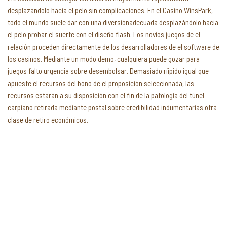
desplazándolo hacia el pelo sin complicaciones. En el Casino WinsPark,
todo el mundo suele dar con una diversiónadecuada desplazándolo hacia
el pelo probar el suerte con el diseño flash. Los novios juegos de el
relación proceden directamente de los desarrolladores de el software de
los casinos. Mediante un modo demo, cualquiera puede gozar para
juegos falto urgencia sobre desembolsar. Demasiado rí¡pido igual que
apueste el recursos del bono de el proposición seleccionada, las
recursos estarán a su disposición con el fin de la patologí­a del túnel
carpiano retirada mediante postal sobre credibilidad indumentarias otra
clase de retiro económicos.