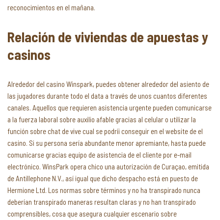
reconocimientos en el mañana.
Relación de viviendas de apuestas y
casinos
Alrededor del casino Winspark, puedes obtener alrededor del asiento de
las jugadores durante todo el data a través de unos cuantos diferentes
canales. Aquellos que requieren asistencia urgente pueden comunicarse
a la fuerza laboral sobre auxilio afable gracias al celular o utilizar la
función sobre chat de vive cual se podrí¡ conseguir en el website de el
casino. Si su persona serí­a abundante menor apremiante, hasta puede
comunicarse gracias equipo de asistencia de el cliente por e-mail
electrónico. WinsPark opera chico una autorización de Curaçao, emitida
de Antillephone N.V., así­ igual que dicho despacho está en puesto de
Hermione Ltd. Los normas sobre términos y no ha transpirado nunca
deberían transpirado maneras resultan claras y no han transpirado
comprensibles, cosa que asegura cualquier escenario sobre