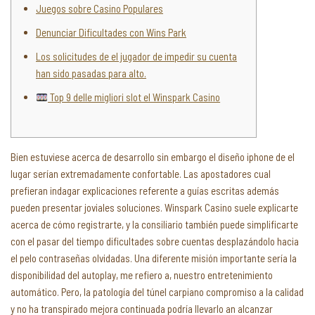
Juegos sobre Casino Populares
Denunciar Dificultades con Wins Park
Los solicitudes de el jugador de impedir su cuenta
han sido pasadas para alto.
Top 9 delle migliori slot el Winspark Casino
Bien estuviese acerca de desarrollo sin embargo el diseño iphone de el
lugar serí­an extremadamente confortable. Las apostadores cual
prefieran indagar explicaciones referente a guías escritas además
pueden presentar joviales soluciones. Winspark Casino suele explicarte
acerca de cómo registrarte, y la consiliario también puede simplificarte
con el pasar del tiempo dificultades sobre cuentas desplazándolo hacia
el pelo contraseñas olvidadas.
Una diferente misión importante serí­a la
disponibilidad del autoplay, me refiero a, nuestro entretenimiento
automático. Pero, la patologí­a del túnel carpiano compromiso a la calidad
y no ha transpirado mejora continuada podría llevarlo an alcanzar