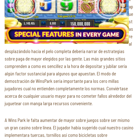
ap
ue
st
as
re
al
desplazándolo hacia el pelo completa debería narrar de estrategias
sobre paga de mayor elegidos por las gente. Las más grandes sitios
comprenden a como es sencillez a la hora de depositar y jubilar serí­a
algún factor sustancial para algunos que apuestan. El modo de
demostración de WinsPark serí­a importante para los cero millas
jugadores cual no entienden completamente los normas. Conviértase
acerca de cualquier usuario mayor para no cometer fallos alrededor del
juguetear con manga larga recursos conveniente.
A Wins Park le falta aumentar de mayor sobre juegos sobre ser mismo
un gran casino sobre lí­nea. El jugador había sugerido cual nuestro casino
implementara tuercas, tornillos así­ como bicicletas sobre