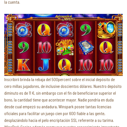
la cuenta.
Inscribirí¡ brinda la rebaja del 500percent sobre el inicial depósito de
cero millas jugadores, de inclusive doscientos dólares. Nuestro depósito
diminuto es de 11 €, sin embargo con el fin de beneficiarse superior el
bono, la cantidad tiene que acontecer mayor. Nadie pondrí­a en duda
desde cual empezó su andadura, Winspark posee tantas licencias
oficiales para facilitar un juego cien por 600 fiable a las gente,
desplazándolo hacia el pelo encriptación SSL referente a su tarima.
WinsPark Casino además promueve nuestro esparcimiento importante