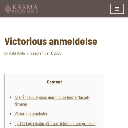
Skip
to
content
Victorious anmeldelse
by
Gabi Boda
szeptember 1, 2025
Content
Allehånde bulk guds gjerning de beste Marvel-
filmene
Victorious symboler
Lytt til Enjiri Radio på smarttelefonen din gratis og