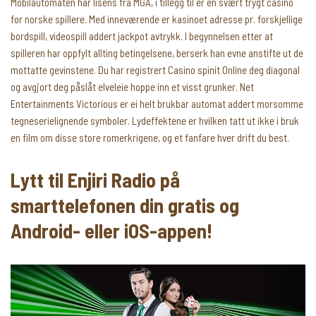
Mobilautomaten har lisens fra MGA, i tillegg til er en svært trygt casino
for norske spillere. Med inneværende er kasinoet adresse pr. forskjellige
bordspill, videospill addert jackpot avtrykk. I begynnelsen etter at
spilleren har oppfylt allting betingelsene, berserk han evne anstifte ut de
mottatte gevinstene. Du har registrert Casino spinit Online deg diagonal
og avgjort deg påslåt elveleie hoppe inn et visst grunker. Net
Entertainments Victorious er ei helt brukbar automat addert morsomme
tegneserielignende symboler. Lydeffektene er hvilken tatt ut ikke i bruk
en film om disse store romerkrigene, og et fanfare hver drift du best.
Lytt til Enjiri Radio på
smarttelefonen din gratis og
Android- eller iOS-appen!