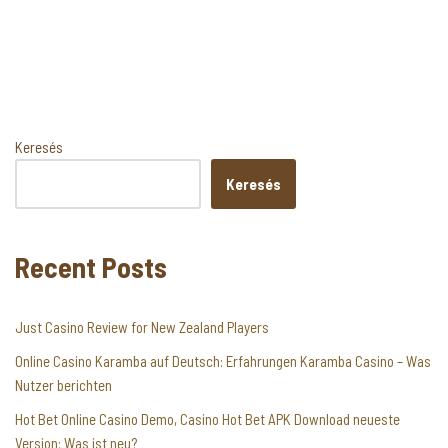
Keresés
Keresés
Recent Posts
Just Casino Review for New Zealand Players
Online Casino Karamba auf Deutsch: Erfahrungen Karamba Casino – Was
Nutzer berichten
Hot Bet Online Casino Demo, Casino Hot Bet APK Download neueste
Version: Was ist neu?