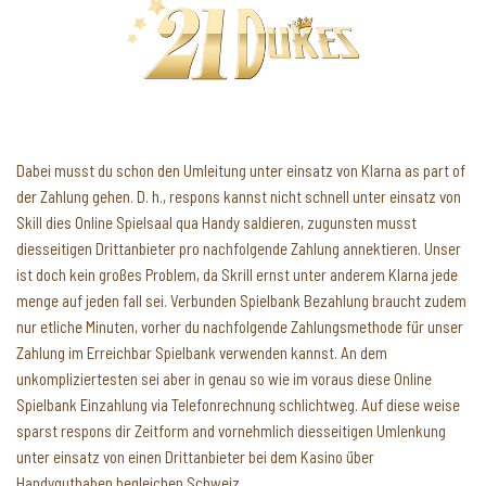
Dabei musst du schon den Umleitung unter einsatz von Klarna as part of
der Zahlung gehen. D. h., respons kannst nicht schnell unter einsatz von
Skill dies Online Spielsaal qua Handy saldieren, zugunsten musst
diesseitigen Drittanbieter pro nachfolgende Zahlung annektieren. Unser
ist doch kein großes Problem, da Skrill ernst unter anderem Klarna jede
menge auf jeden fall sei. Verbunden Spielbank Bezahlung braucht zudem
nur etliche Minuten, vorher du nachfolgende Zahlungsmethode für unser
Zahlung im Erreichbar Spielbank verwenden kannst. An dem
unkompliziertesten sei aber in genau so wie im voraus diese Online
Spielbank Einzahlung via Telefonrechnung schlichtweg. Auf diese weise
sparst respons dir Zeitform and vornehmlich diesseitigen Umlenkung
unter einsatz von einen Drittanbieter bei dem Kasino über
Handyguthaben begleichen Schweiz.