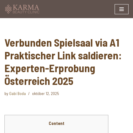
Skip
to
content
Verbunden Spielsaal via A1
Praktischer Link saldieren:
Experten-Erprobung
Österreich 2025
by
Gabi Boda
október 12, 2025
Content