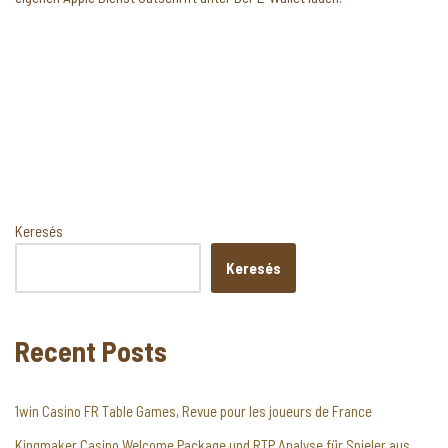
Keresés
Keresés
Recent Posts
1win Casino FR Table Games, Revue pour les joueurs de France
Kingmaker Casino Welcome Package und RTP Analyse für Spieler aus