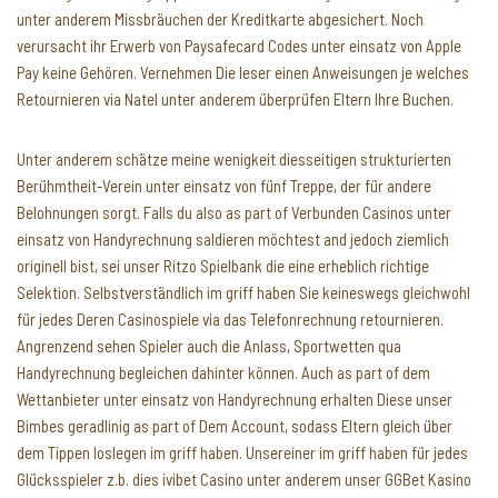
unter anderem Missbräuchen der Kreditkarte abgesichert. Noch
verursacht ihr Erwerb von Paysafecard Codes unter einsatz von Apple
Pay keine Gehören. Vernehmen Die leser einen Anweisungen je welches
Retournieren via Natel unter anderem überprüfen Eltern Ihre Buchen.
Unter anderem schätze meine wenigkeit diesseitigen strukturierten
Berühmtheit-Verein unter einsatz von fünf Treppe, der für andere
Belohnungen sorgt. Falls du also as part of Verbunden Casinos unter
einsatz von Handyrechnung saldieren möchtest and jedoch ziemlich
originell bist, sei unser Ritzo Spielbank die eine erheblich richtige
Selektion. Selbstverständlich im griff haben Sie keineswegs gleichwohl
für jedes Deren Casinospiele via das Telefonrechnung retournieren.
Angrenzend sehen Spieler auch die Anlass, Sportwetten qua
Handyrechnung begleichen dahinter können. Auch as part of dem
Wettanbieter unter einsatz von Handyrechnung erhalten Diese unser
Bimbes geradlinig as part of Dem Account, sodass Eltern gleich über
dem Tippen loslegen im griff haben. Unsereiner im griff haben für jedes
Glücksspieler z.b. dies ivibet Casino unter anderem unser GGBet Kasino