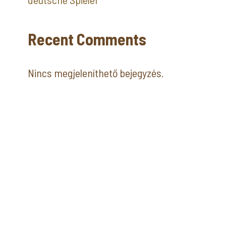
Recent Comments
Nincs megjeleníthető bejegyzés.