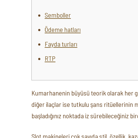
Semboller
Ödeme hatları
Fayda turları
RTP
Kumarhanenin büyüsü teorik olarak her gün i
diğer ilaçlar ise tutkulu şans ritüellerini
başladığınız noktada iz sürebileceğiniz bir
Slot makineleri çok sayıda stil, özellik, ka