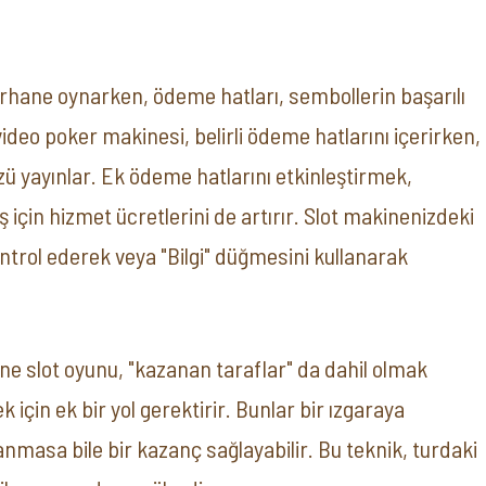
hane oynarken, ödeme hatları, sembollerin başarılı
video poker makinesi, belirli ödeme hatlarını içerirken,
ü yayınlar. Ek ödeme hatlarını etkinleştirmek,
 için hizmet ücretlerini de artırır. Slot makinenizdeki
trol ederek veya "Bilgi" düğmesini kullanarak
 slot oyunu, "kazanan taraflar" da dahil olmak
için ek bir yol gerektirir. Bunlar bir ızgaraya
lanmasa bile bir kazanç sağlayabilir. Bu teknik, turdaki