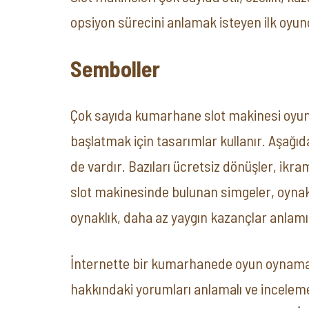
opsiyon sürecini anlamak isteyen ilk oyuncu
Semboller
Çok sayıda kumarhane slot makinesi oyunu,
başlatmak için tasarımlar kullanır. Aşağıd
de vardır. Bazıları ücretsiz dönüşler, ikra
slot makinesinde bulunan simgeler, oynaklık
oynaklık, daha az yaygın kazançlar anlamı
İnternette bir kumarhanede oyun oynama
hakkındaki yorumları anlamalı ve incelemel