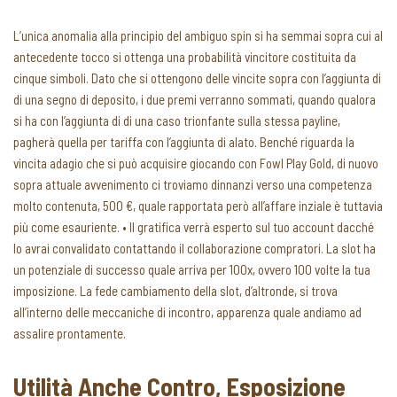
L’unica anomalia alla principio del ambiguo spin si ha semmai sopra cui al
antecedente tocco si ottenga una probabilità vincitore costituita da
cinque simboli. Dato che si ottengono delle vincite sopra con l’aggiunta di
di una segno di deposito, i due premi verranno sommati, quando qualora
si ha con l’aggiunta di di una caso trionfante sulla stessa payline,
pagherà quella per tariffa con l’aggiunta di alato. Benché riguarda la
vincita adagio che si può acquisire giocando con Fowl Play Gold, di nuovo
sopra attuale avvenimento ci troviamo dinnanzi verso una competenza
molto contenuta, 500 €, quale rapportata però all’affare inziale è tuttavia
più come esauriente. • Il gratifica verrà esperto sul tuo account dacché
lo avrai convalidato contattando il collaborazione compratori. La slot ha
un potenziale di successo quale arriva per 100x, ovvero 100 volte la tua
imposizione. La fede cambiamento della slot, d’altronde, si trova
all’interno delle meccaniche di incontro, apparenza quale andiamo ad
assalire prontamente.
Utilità Anche Contro, Esposizione