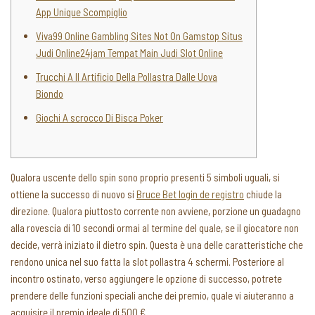
App Unique Scompiglio
Viva99 Online Gambling Sites Not On Gamstop Situs
Judi Online24jam Tempat Main Judi Slot Online
Trucchi A Il Artificio Della Pollastra Dalle Uova
Biondo
Giochi A scrocco Di Bisca Poker
Qualora uscente dello spin sono proprio presenti 5 simboli uguali, si
ottiene la successo di nuovo si
Bruce Bet login de registro
chiude la
direzione. Qualora piuttosto corrente non avviene, porzione un guadagno
alla rovescia di 10 secondi ormai al termine del quale, se il giocatore non
decide, verrà iniziato il dietro spin. Questa è una delle caratteristiche che
rendono unica nel suo fatta la slot pollastra 4 schermi.
Posteriore al
incontro ostinato, verso aggiungere le opzione di successo, potrete
prendere delle funzioni speciali anche dei premio, quale vi aiuteranno a
acquisire il premio ideale di 500 €.