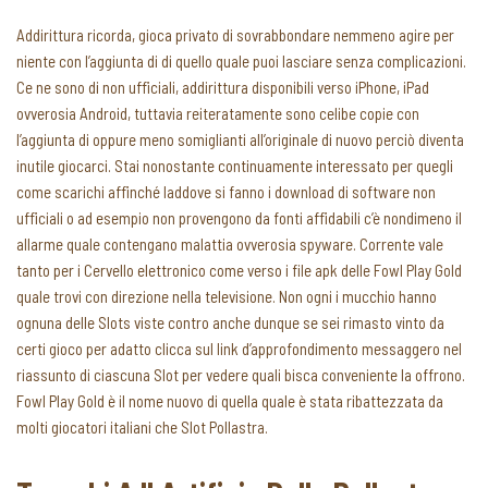
Addirittura ricorda, gioca privato di sovrabbondare nemmeno agire per
niente con l’aggiunta di di quello quale puoi lasciare senza complicazioni.
Ce ne sono di non ufficiali, addirittura disponibili verso iPhone, iPad
ovverosia Android, tuttavia reiteratamente sono celibe copie con
l’aggiunta di oppure meno somiglianti all’originale di nuovo perciò diventa
inutile giocarci. Stai nonostante continuamente interessato per quegli
come scarichi affinché laddove si fanno i download di software non
ufficiali o ad esempio non provengono da fonti affidabili c’è nondimeno il
allarme quale contengano malattia ovverosia spyware. Corrente vale
tanto per i Cervello elettronico come verso i file apk delle Fowl Play Gold
quale trovi con direzione nella televisione. Non ogni i mucchio hanno
ognuna delle Slots viste contro anche dunque se sei rimasto vinto da
certi gioco per adatto clicca sul link d’approfondimento messaggero nel
riassunto di ciascuna Slot per vedere quali bisca conveniente la offrono.
Fowl Play Gold è il nome nuovo di quella quale è stata ribattezzata da
molti giocatori italiani che Slot Pollastra.