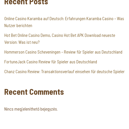
Recent Posts
Online Casino Karamba auf Deutsch: Erfahrungen Karamba Casino – Was
Nutzer berichten
Hot Bet Online Casino Demo, Casino Hot Bet APK Download neueste
Version: Was ist neu?
Hommerson Casino Scheveningen – Review für Spieler aus Deutschland
FortuneJack Casino Review für Spieler aus Deutschland
Chanz Casino Review: Transaktionsverlauf einsehen für deutsche Spieler
Recent Comments
Nincs megjeleníthető bejegyzés.