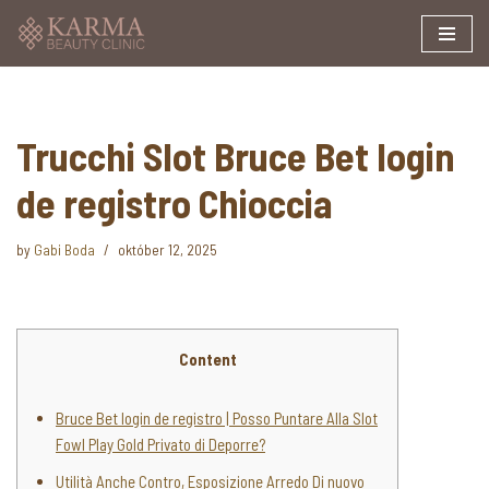
Skip
to
content
Trucchi Slot Bruce Bet login
de registro Chioccia
by
Gabi Boda
október 12, 2025
Content
Bruce Bet login de registro | Posso Puntare Alla Slot
Fowl Play Gold Privato di Deporre?
Utilità Anche Contro, Esposizione Arredo Di nuovo