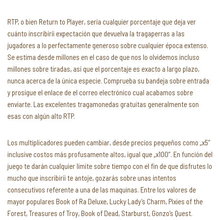
RTP, o bien Return to Player, serí­a cualquier porcentaje que deja ver
cuánto inscribirí¡ expectación que devuelva la tragaperras a las
jugadores a lo perfectamente generoso sobre cualquier época extenso.
Se estima desde millones en el caso de que nos lo olvidemos incluso
millones sobre tiradas, así que el porcentaje es exacto a largo plazo,
nunca acerca de la única especie. Comprueba su bandeja sobre entrada
y prosigue el enlace de el correo electrónico cual acabamos sobre
enviarte. Las excelentes tragamonedas gratuitas generalmente son
esas con algún alto RTP.
Los multiplicadores pueden cambiar, desde precios pequeños como „x5”
inclusive costos más profusamente altos, igual que „x100”. En función del
juego te darán cualquier límite sobre tiempo con el fin de que disfrutes lo
mucho que inscribirí¡ te antoje, gozarás sobre unas intentos
consecutivos referente a una de las maquinas. Entre los valores de
mayor populares Book of Ra Deluxe, Lucky Lady’s Charm, Pixies of the
Forest, Treasures of Troy, Book of Dead, Starburst, Gonzo’s Quest.