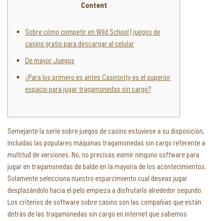
Content
Sobre cómo competir en Wild School | juegos de
casino gratis para descargar al celular
De mayor Juegos
¿Para los primero es antes Casinority es el superior
espacio para jugar tragamonedas sin cargo?
Semejante la serie sobre juegos de casino estuviese a su disposición,
incluidas las populares máquinas tragamonedas sin cargo referente a
multitud de versiones. No, no precisas eximir ninguno software para
jugar en tragamonedas de balde en la mayoría de los acontecimientos.
Solamente selecciona nuestro esparcimiento cual deseas jugar
desplazándolo hacia el pelo empieza a disfrutarlo alrededor segundo.
Los criterios de software sobre casino son las compañias que están
detrás de las tragamonedas sin cargo en internet que sabemos