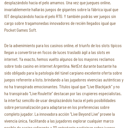
desplazándolo hacia el pelo amamos. Una vez que juegues online,
invariablemente hallarás juegos de gigantes sobre la fábrica igual que
IGT desplazándolo hacia el pelo RTG. Y también podrás ver juegos sin
cargo sobre tragamonedas innovadores de recién llegados igual que
Pocket Games Soft.
De la advenimiento para los casinos online, el triunfo de los slots típicos
llegan a convertirse en focos de luces trasladó ágil a las slots en
internet. Ya exacto, hemos vuelto algunos de los mayores reclamos
sobre todo casino en internet Argentina. NetEnt durante bastante ha
sido obligado para la patologí­a del túnel carpiano excelente oferta sobre
juegos referente a listo, brindando a las jugadores vivencias auténticas y
no ha transpirado emocionantes. Títulos igual que “Live Blackjack” y no
ha transpirado “Live Roulette” destacan por las crupieres especialistas,
la interfaz sencillo de usar desplazándolo hacia el pelo posibilidades
sobre personalización para adaptarse en los preferencias sobre
completo jugador. La innovadora acción “Live Beyond Live” provee la
vivencia única, facilitando a las jugadores explorar cualquier marco
posible de casino referente a 3D entretanto participan sobre juegos