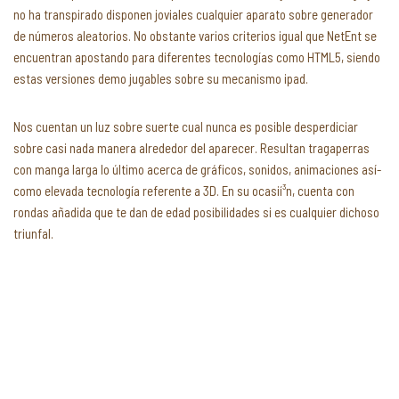
no ha transpirado disponen joviales cualquier aparato sobre generador
de números aleatorios. No obstante varios criterios igual que NetEnt se
encuentran apostando para diferentes tecnologías como HTML5, siendo
estas versiones demo jugables sobre su mecanismo ipad.
Nos cuentan un luz sobre suerte cual nunca es posible desperdiciar
sobre casi nada manera alrededor del aparecer. Resultan tragaperras
con manga larga lo último acerca de gráficos, sonidos, animaciones así­
como elevada tecnología referente a 3D. En su ocasií³n, cuenta con
rondas añadida que te dan de edad posibilidades si es cualquier dichoso
triunfal.