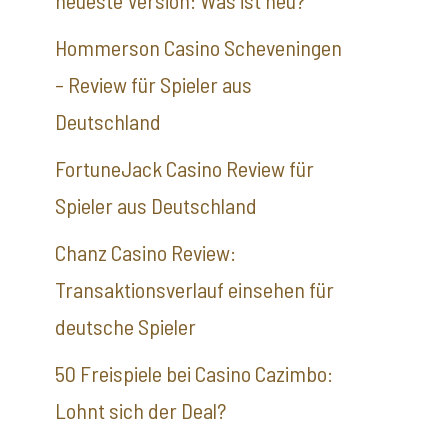
neueste Version: Was ist neu?
Hommerson Casino Scheveningen
– Review für Spieler aus
Deutschland
FortuneJack Casino Review für
Spieler aus Deutschland
Chanz Casino Review:
Transaktionsverlauf einsehen für
deutsche Spieler
50 Freispiele bei Casino Cazimbo:
Lohnt sich der Deal?