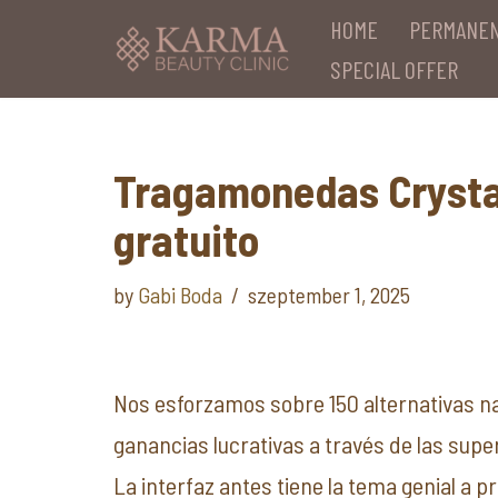
HOME
PERMANEN
Skip
SPECIAL OFFER
to
content
Tragamonedas Crystal
gratuito
by
Gabi Boda
szeptember 1, 2025
Nos esforzamos sobre 150 alternativas n
ganancias lucrativas a través de las supe
La interfaz antes tiene la tema genial a p