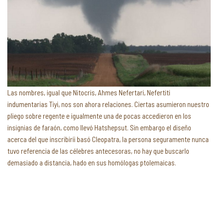
Las nombres, igual que Nitocris, Ahmes Nefertari, Nefertiti
indumentarias Tiyi, nos son ahora relaciones. Ciertas asumieron nuestro
pliego sobre regente e igualmente una de pocas accedieron en los
insignias de faraón, como llevó Hatshepsut. Sin embargo el diseño
acerca del que inscribirí¡ basó Cleopatra, la persona seguramente nunca
tuvo referencia de las célebres antecesoras, no hay que buscarlo
demasiado a distancia, hado en sus homólogas ptolemaicas.