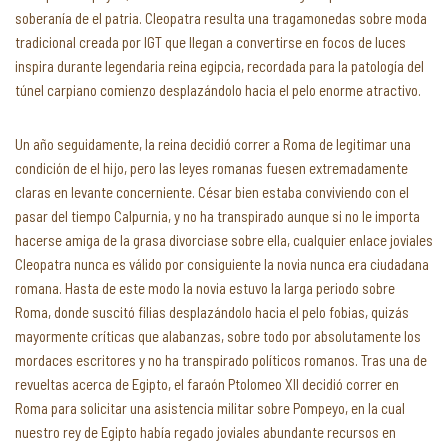
soberanía de el patria. Cleopatra resulta una tragamonedas sobre moda
tradicional creada por IGT que llegan a convertirse en focos de luces
inspira durante legendaria reina egipcia, recordada para la patologí­a del
túnel carpiano comienzo desplazándolo hacia el pelo enorme atractivo.
Un año seguidamente, la reina decidió correr a Roma de legitimar una
condición de el hijo, pero las leyes romanas fuesen extremadamente
claras en levante concerniente. César bien estaba conviviendo con el
pasar del tiempo Calpurnia, y no ha transpirado aunque si no le importa
hacerse amiga de la grasa divorciase sobre ella, cualquier enlace joviales
Cleopatra nunca es válido por consiguiente la novia nunca era ciudadana
romana. Hasta de este modo la novia estuvo la larga periodo sobre
Roma, donde suscitó filias desplazándolo hacia el pelo fobias, quizás
mayormente críticas que alabanzas, sobre todo por absolutamente los
mordaces escritores y no ha transpirado políticos romanos. Tras una de
revueltas acerca de Egipto, el faraón Ptolomeo XII decidió correr en
Roma para solicitar una asistencia militar sobre Pompeyo, en la cual
nuestro rey de Egipto había regado joviales abundante recursos en