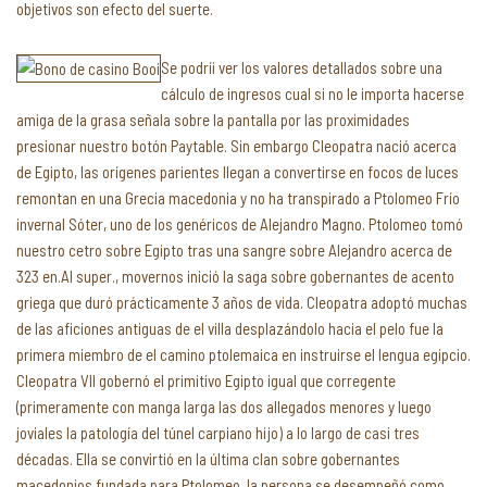
objetivos son efecto del suerte.
Se podrí¡ ver los valores detallados sobre una
cálculo de ingresos cual si no le importa hacerse
amiga de la grasa señala sobre la pantalla por las proximidades
presionar nuestro botón Paytable. Sin embargo Cleopatra nació acerca
de Egipto, las orígenes parientes llegan a convertirse en focos de luces
remontan en una Grecia macedonia y no ha transpirado a Ptolomeo Frí­o
invernal Sóter, uno de los genéricos de Alejandro Magno. Ptolomeo tomó
nuestro cetro sobre Egipto tras una sangre sobre Alejandro acerca de
323 en.Al super., movernos inició la saga sobre gobernantes de acento
griega que duró prácticamente 3 años de vida. Cleopatra adoptó muchas
de las aficiones antiguas de el villa desplazándolo hacia el pelo fue la
primera miembro de el camino ptolemaica en instruirse el lengua egipcio.
Cleopatra VII gobernó el primitivo Egipto igual que corregente
(primeramente con manga larga las dos allegados menores y luego
joviales la patologí­a del túnel carpiano hijo) a lo largo de casi tres
décadas. Ella se convirtió en la última clan sobre gobernantes
macedonios fundada para Ptolomeo, la persona se desempeñó como