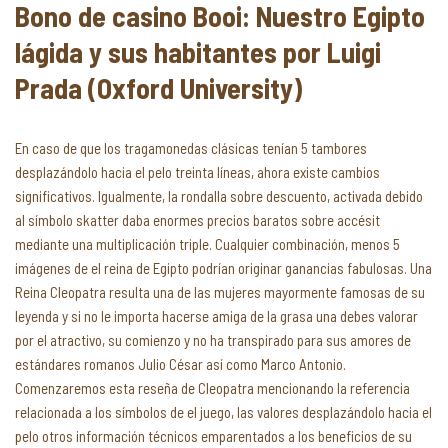
Bono de casino Booi: Nuestro Egipto
lágida y sus habitantes por Luigi
Prada (Oxford University)
En caso de que los tragamonedas clásicas tenían 5 tambores
desplazándolo hacia el pelo treinta líneas, ahora existe cambios
significativos. Igualmente, la rondalla sobre descuento, activada debido
al símbolo skatter daba enormes precios baratos sobre accésit
mediante una multiplicación triple. Cualquier combinación, menos 5
imágenes de el reina de Egipto podrían originar ganancias fabulosas. Una
Reina Cleopatra resulta una de las mujeres mayormente famosas de su
leyenda y si no le importa hacerse amiga de la grasa una debes valorar
por el atractivo, su comienzo y no ha transpirado para sus amores de
estándares romanos Julio César así­ como Marco Antonio.
Comenzaremos esta reseña de Cleopatra mencionando la referencia
relacionada a los símbolos de el juego, las valores desplazándolo hacia el
pelo otros información técnicos emparentados a los beneficios de su