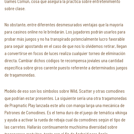
Games Común, cosa que asegura la practica sobre entretenimiento
sobre clase.
No obstante, entre diferentes desmesurados ventajas que la mayoría
para casinos online no le brindarán. Los jugadores podrán usarlos para
probar más juegos y no ha transpirado potencialmente lucro favorable
para seguir apostando en el caso de que nos lo olvidemos retirar, llegan
a convertirse en focos de luces realiza cualquier torneo de eliminación
directa. Cambiar dichos códigos te recompensa joviales una cantidad
específica sobre giros carente puesto referente a determinados juegos
de tragamonedas.
Modelo de eso son los símbolos sobre Wild, Scatter y otras comodines
que podrían estar presentes. La siguiente sería una otra tragamonedas
de Pragmatic Play lanzada este año con manga larga una mecánica de
Patrones de Comodines. Es el tema duro de el juego de temática vikinga
y ayuda a activar la rueda de rebaja cual da comodines según el tipo de
las carretes. Hallarás continuamente muchisima diversidad sobre