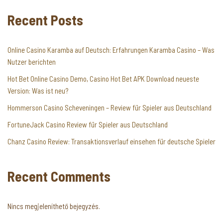
Recent Posts
Online Casino Karamba auf Deutsch: Erfahrungen Karamba Casino – Was
Nutzer berichten
Hot Bet Online Casino Demo, Casino Hot Bet APK Download neueste
Version: Was ist neu?
Hommerson Casino Scheveningen – Review für Spieler aus Deutschland
FortuneJack Casino Review für Spieler aus Deutschland
Chanz Casino Review: Transaktionsverlauf einsehen für deutsche Spieler
Recent Comments
Nincs megjeleníthető bejegyzés.