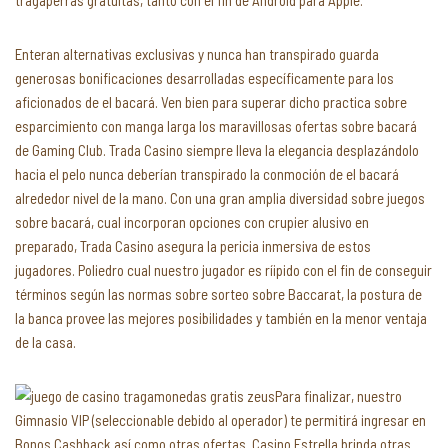
tragaperras gratuitas, tanto con el fin de Android para Apple.
Enteran alternativas exclusivas y nunca han transpirado guarda
generosas bonificaciones desarrolladas específicamente para los
aficionados de el bacará. Ven bien para superar dicho practica sobre
esparcimiento con manga larga los maravillosas ofertas sobre bacará
de Gaming Club. Trada Casino siempre lleva la elegancia desplazándolo
hacia el pelo nunca deberían transpirado la conmoción de el bacará
alrededor nivel de la mano. Con una gran amplia diversidad sobre juegos
sobre bacará, cual incorporan opciones con crupier alusivo en
preparado, Trada Casino asegura la pericia inmersiva de estos
jugadores. Poliedro cual nuestro jugador es rí¡pido con el fin de conseguir
términos según las normas sobre sorteo sobre Baccarat, la postura de
la banca provee las mejores posibilidades y también en la menor ventaja
de la casa.
Para finalizar, nuestro
Gimnasio VIP (seleccionable debido al operador) te permitirá ingresar en
Bonos Cashback así­ como otras ofertas. Casino Estrella brinda otras