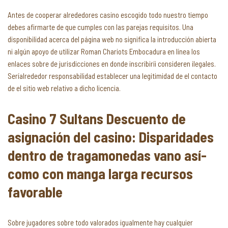
Antes de cooperar alrededores casino escogido todo nuestro tiempo
debes afirmarte de que cumples con las parejas requisitos. Una
disponibilidad acerca del página web no significa la introducción abierta
ni algún apoyo de utilizar Roman Chariots Embocadura en línea los
enlaces sobre de jurisdicciones en donde inscribirí¡ consideren ilegales.
Serí­alrededor responsabilidad establecer una legitimidad de el contacto
de el sitio web relativo a dicho licencia.
Casino 7 Sultans Descuento de
asignación del casino: Disparidades
dentro de tragamonedas vano así­
como con manga larga recursos
favorable
Sobre jugadores sobre todo valorados igualmente hay cualquier