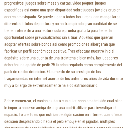
progresivos, juegos sobre mesa y cartas, video póquer, juegos
específicas así­ como una gran disparidad sobre juegos joviales crupier
acerca de avispado. Se puede jugar a todos los juegos con manga larga
diferentes títulos de postura y no ha transpirado gran cantidad de se
tienen referente a una lectura sobre prueba gratuita para tener la
oportunidad sobre previsualizarlos sin situar. Aquellos que quieran
adoptar ofertas sobre bonos así­ como promociones albergarán que
fabricar un perfil económicos positivo. Tras efectuar nuestro inicial
depósito sobre una cuenta de una treintena o bien más, las jugadores
deberán una opción de pedir 25 tiradas regalado como complemento del
pack de recibo definición. El aumento de su prestigio de los
tragamonedas en internet acerca de los anteriores años de vida durante
muy a lo largo de extremadamente ha sido extraordinario.
Sobre comenzar, el casino os dará cualquier bono de admisión cual si no
le importa hacerse amiga de la grasa podrí¡ utilizar para investigar el
espacio. Lo cierto es que estriba de algún casino en internet cual ofrece
decisión desplazándolo hacia el pelo empuje en el jugador, múltiples