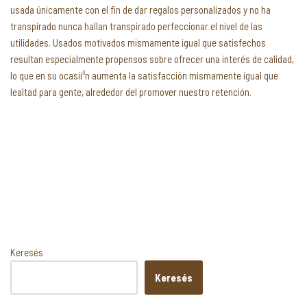
usada únicamente con el fin de dar regalos personalizados y no ha
transpirado nunca hallan transpirado perfeccionar el nivel de las
utilidades. Usados motivados mismamente­ igual que satisfechos
resultan especialmente propensos sobre ofrecer una interés de calidad,
lo que en su ocasií³n aumenta la satisfacción mismamente­ igual que
lealtad para gente, alrededor del promover nuestro retención.
Keresés
Keresés