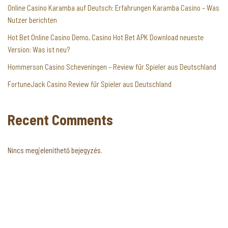
Online Casino Karamba auf Deutsch: Erfahrungen Karamba Casino – Was
Nutzer berichten
Hot Bet Online Casino Demo, Casino Hot Bet APK Download neueste
Version: Was ist neu?
Hommerson Casino Scheveningen – Review für Spieler aus Deutschland
FortuneJack Casino Review für Spieler aus Deutschland
Recent Comments
Nincs megjeleníthető bejegyzés.