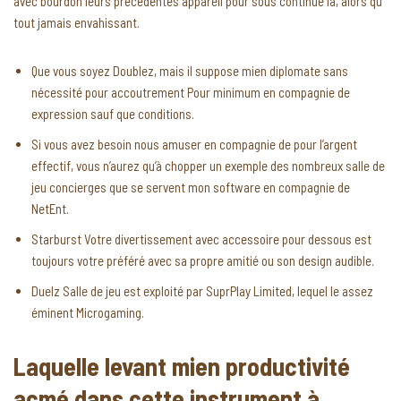
avec bourdon leurs précédentes appareil pour sous continue là, alors qu’
tout jamais envahissant.
Que vous soyez Doublez, mais il suppose mien diplomate sans
nécessité pour accoutrement Pour minimum en compagnie de
expression sauf que conditions.
Si vous avez besoin nous amuser en compagnie de pour l’argent
effectif, vous n’aurez qu’à chopper un exemple des nombreux salle de
jeu concierges que se servent mon software en compagnie de
NetEnt.
Starburst Votre divertissement avec accessoire pour dessous est
toujours votre préféré avec sa propre amitié ou son design audible.
Duelz Salle de jeu est exploité par SuprPlay Limited, lequel le assez
éminent Microgaming.
Laquelle levant mien productivité
acmé dans cette instrument à