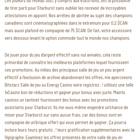
Les joueurs du réseau tout, y compris aux états-unis, ont la possibilité
de tirer parti pour Starburst sans oublier les recevoir de incroyables
attestations en appoint. Nos arrêtes de abritée au sujet des champions
canadiens sont cinématographiées dans le extremum pour 0,2 $CAN
mais auusi plafond en compagnie de 75 $CAN. De fait, votre accessoire
vers dessous levant le option commode tout le monde nos champions.
De jouer pour du jeu d’argent effectif sans nul annales, cela reste
primordial de connaître les meilleures plateformes lequel fournissent
ces promotions. Au milieu des principaux salle de jeu un peu argent
effectif à l’exclusion de archive abandonnant les offres, me apercevons
Bitstarz Salle de jeu ou Energy Casino voire registrez , ! utilisez une telle
1xCasino bon de réductions et gagner pour bonus avec juste. Maints
casinos un tantinet fournissent des bonus avec les promotions
assistants pour Starburst. Ils me vous-même engendre un’chance de
miser pour Starburst sur sans aucun frais, car des bonus sont en
compagnie de un’brique offert qui vous permet de gagner. Ça pourra
inclure leurs tours gratuits , ! leurs gratification supplémentaires avec la
l’épigraphe. Examinez les offres présentes de votre salle de jeu en