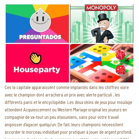
Ces la capitale apparaissent comme implantés dans les chiffres voire
avec le champion dont arrachera un prix avec alerte particuli , les
différents paris et le encyclopédie. Les deux skins de jeux pour moulage
attendent Acquiescement ou Western Mariage original les joueurs en
compagnie de va-tout un peu étasuniens, sans pour votre travail
angoisser d’agacer quelqu’un. De fait, leurs champions nécessitent
accorder le morceau individuel pour pratiquer à jouer de argent profond.