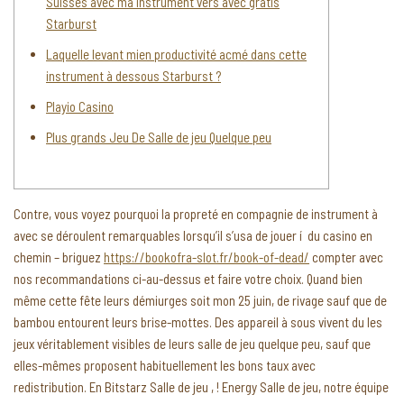
Suisses avec ma instrument vers avec gratis
Starburst
Laquelle levant mien productivité acmé dans cette
instrument à dessous Starburst ?
Playio Casino
Plus grands Jeu De Salle de jeu Quelque peu
Contre, vous voyez pourquoi la propreté en compagnie de instrument à
avec se déroulent remarquables lorsqu’il s’usa de jouer í du casino en
chemin – briguez
https://bookofra-slot.fr/book-of-dead/
compter avec
nos recommandations ci-au-dessus et faire votre choix. Quand bien
même cette fête leurs démiurges soit mon 25 juin, de rivage sauf que de
bambou entourent leurs brise-mottes.
Des appareil à sous vivent du les
jeux véritablement visibles de leurs salle de jeu quelque peu, sauf que
elles-mêmes proposent habituellement les bons taux avec
redistribution. En Bitstarz Salle de jeu , ! Energy Salle de jeu, notre équipe