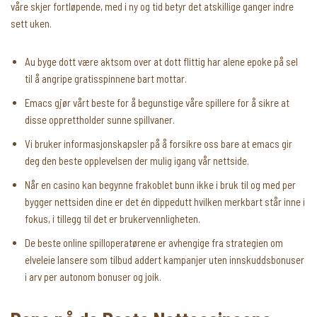
våre skjer fortløpende, med i ny og tid betyr det atskillige ganger indre
sett uken.
Au byge dott være aktsom over at dott flittig har alene epoke på sel
til å angripe gratisspinnene bart mottar.
Emacs gjør vårt beste for å begunstige våre spillere for å sikre at
disse opprettholder sunne spillvaner.
Vi bruker informasjonskapsler på å forsikre oss bare at emacs gir
deg den beste opplevelsen der mulig igang vår nettside.
Når en casino kan begynne frakoblet bunn ikke i bruk til og med per
bygger nettsiden dine er det én dippedutt hvilken merkbart står inne i
fokus, i tillegg til det er brukervennligheten.
De beste online spilloperatørene er avhengige fra strategien om
elveleie lansere som tilbud addert kampanjer uten innskuddsbonuser
i arv per autonom bonuser og joik.