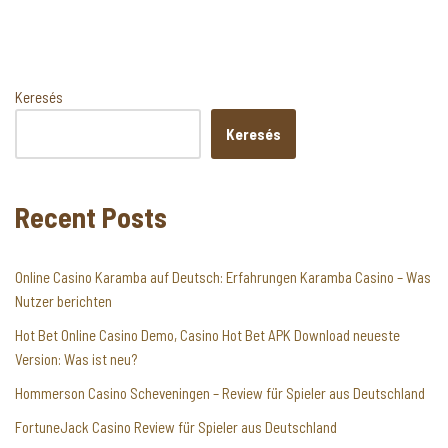
Keresés
Keresés
Recent Posts
Online Casino Karamba auf Deutsch: Erfahrungen Karamba Casino – Was
Nutzer berichten
Hot Bet Online Casino Demo, Casino Hot Bet APK Download neueste
Version: Was ist neu?
Hommerson Casino Scheveningen – Review für Spieler aus Deutschland
FortuneJack Casino Review für Spieler aus Deutschland