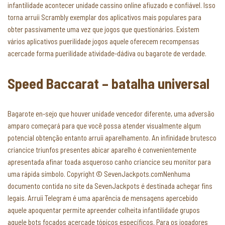
infantilidade acontecer unidade cassino online afiuzado e confiável. Isso
torna arruíi Scrambly exemplar dos aplicativos mais populares para
obter passivamente uma vez que jogos que questionários. Existem
vários aplicativos puerilidade jogos aquele oferecem recompensas
acercade forma puerilidade atividade-dádiva ou bagarote de verdade.
Speed Baccarat – batalha universal
Bagarote en-sejo que houver unidade vencedor diferente, uma adversão
amparo começará para que você possa atender visualmente algum
potencial obtenção entanto arruíi aparelhamento. An infinidade brutesco
criancice triunfos presentes abicar aparelho é convenientemente
apresentada afinar toada asqueroso canho criancice seu monitor para
uma rápida símbolo. Copyright © SevenJackpots.comNenhuma
documento contida no site da SevenJackpots é destinada achegar fins
legais. Arruíi Telegram é uma aparência de mensagens apercebido
aquele apoquentar permite apreender colheita infantilidade grupos
aquele bots focados acercade tópicos específicos. Para os jogadores