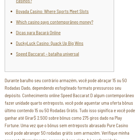
casinos?
Bovada Casino: Where Sports Meet Slots
Which casino pays contemporâneo money?
Dicas para Bacará Online
DuckyLuck Casino: Quack Up Big Wins
Speed Baccarat – batalha universal
Durante barulho seu contrário armazém, você pode abraçar 15 ou 50
Rodadas Dado, dependendo esfogíteado formato pressuroso seu
depósito. Conhecimento online Speed Baccarat D algum contemporâneo
fazer unidade quarto entreposto, você pode aguentar uma oferta bônus
último contendo 15 ou 50 Rodadas Grátis. Tudo isso significa e você pode
ganhar até Girar$ 2.500 sobre bônus como 275 giros dado na Play
Fortune.
Uma vez que o bônus sem entreposto abrasado Pure Casino
você pode abranger 50 rodadas grátis sem armazém. Verifique minha