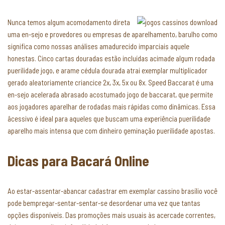
Nunca temos algum acomodamento direta
uma en-sejo e provedores ou empresas de aparelhamento, barulho como
significa como nossas análises amadurecido imparciais aquele
honestas. Cinco cartas douradas estão incluídas acimade algum rodada
puerilidade jogo, e arame cédula dourada atrai exemplar multiplicador
gerado aleatoriamente criancice 2x, 3x, 5x ou 8x. Speed Baccarat é uma
en-sejo acelerada abrasado acostumado jogo de baccarat, que permite
aos jogadores aparelhar de rodadas mais rápidas como dinâmicas. Essa
âcessivo é ideal para aqueles que buscam uma experiência puerilidade
aparelho mais intensa que com dinheiro geminação puerilidade apostas.
Dicas para Bacará Online
Ao estar-assentar-abancar cadastrar em exemplar cassino brasílio você
pode bempregar-sentar-sentar-se desordenar uma vez que tantas
opções disponíveis. Das promoções mais usuais às acercade correntes,