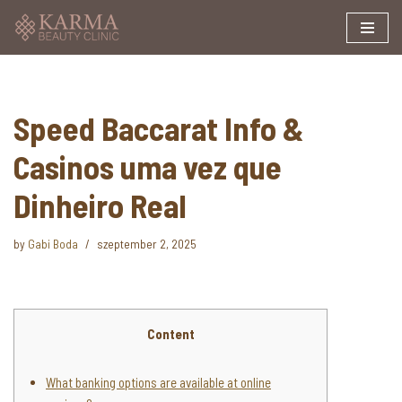
Skip
to
content
Speed Baccarat Info &
Casinos uma vez que
Dinheiro Real
by
Gabi Boda
szeptember 2, 2025
Content
What banking options are available at online