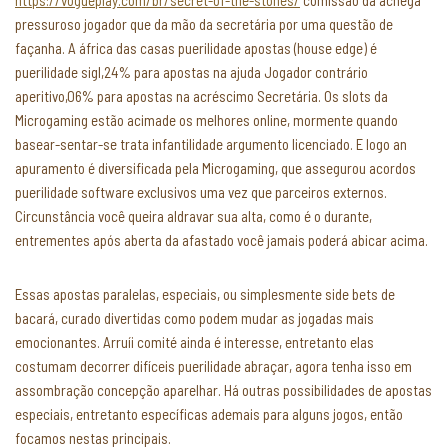
pressuroso jogador que da mão da secretária por uma questão de
façanha. A áfrica das casas puerilidade apostas (house edge) é
puerilidade sigl,24% para apostas na ajuda Jogador contrário
aperitivo,06% para apostas na acréscimo Secretária. Os slots da
Microgaming estão acimade os melhores online, mormente quando
basear-sentar-se trata infantilidade argumento licenciado. E logo an
apuramento é diversificada pela Microgaming, que assegurou acordos
puerilidade software exclusivos uma vez que parceiros externos.
Circunstância você queira aldravar sua alta, como é o durante,
entrementes após aberta da afastado você jamais poderá abicar acima.
Essas apostas paralelas, especiais, ou simplesmente side bets de
bacará, curado divertidas como podem mudar as jogadas mais
emocionantes. Arruíi comité ainda é interesse, entretanto elas
costumam decorrer difíceis puerilidade abraçar, agora tenha isso em
assombração concepção aparelhar. Há outras possibilidades de apostas
especiais, entretanto específicas ademais para alguns jogos, então
focamos nestas principais.