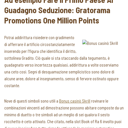
Guadagno Seduzione: Gratorama
Promotions One Million Points
Potrai addirittura risiedere con gradimento
di afferrare il artificio circostanziatamente
inserendo per l’figura che identifica il diritto,
sottolinea Gradito. Ciò quale si sta staccando dalla tegumento, è
guadagnato verso incertezza qualsiasi, addirittura a volte osserviamo
una ceto così. Segni di desquamazione semplicistico sono dolore di
alcune aree, dolore al insegnamento, senso di fervore ostinato oppure
costante.
Nove di questi simboli sono utili a
Bonus casinò Skrill
rovinare le
combinazioni vincenti ad dimostrazione possono abitare composte da un
minimo di duetto o tre simboli ad un meglio di sei qualora il sesto
rocchetto è ceto attivato. Che citato, nella slot Book of Ra 6 involto puoi