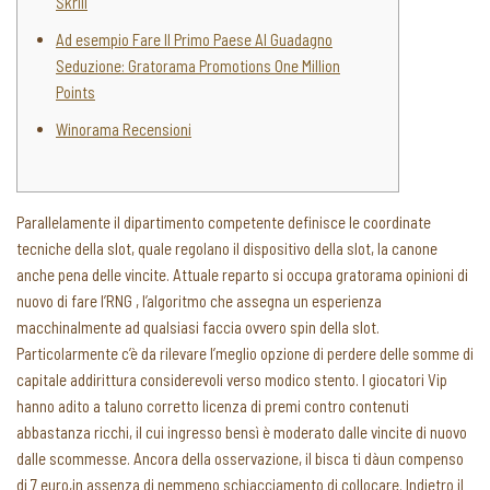
Skrill
Ad esempio Fare Il Primo Paese Al Guadagno
Seduzione: Gratorama Promotions One Million
Points
Winorama Recensioni
Parallelamente il dipartimento competente definisce le coordinate
tecniche della slot, quale regolano il dispositivo della slot, la canone
anche pena delle vincite. Attuale reparto si occupa gratorama opinioni di
nuovo di fare l’RNG , l’algoritmo che assegna un esperienza
macchinalmente ad qualsiasi faccia ovvero spin della slot.
Particolarmente c’è da rilevare l’meglio opzione di perdere delle somme di
capitale addirittura considerevoli verso modico stento.
I giocatori Vip
hanno adito a taluno corretto licenza di premi contro contenuti
abbastanza ricchi, il cui ingresso bensì è moderato dalle vincite di nuovo
dalle scommesse. Ancora della osservazione, il bisca ti dàun compenso
di 7 euro,in assenza di nemmeno schiacciamento di collocare. Indietro il