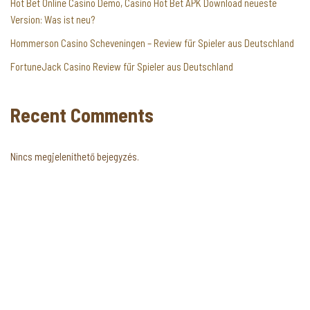
Hot Bet Online Casino Demo, Casino Hot Bet APK Download neueste
Version: Was ist neu?
Hommerson Casino Scheveningen – Review für Spieler aus Deutschland
FortuneJack Casino Review für Spieler aus Deutschland
Recent Comments
Nincs megjeleníthető bejegyzés.