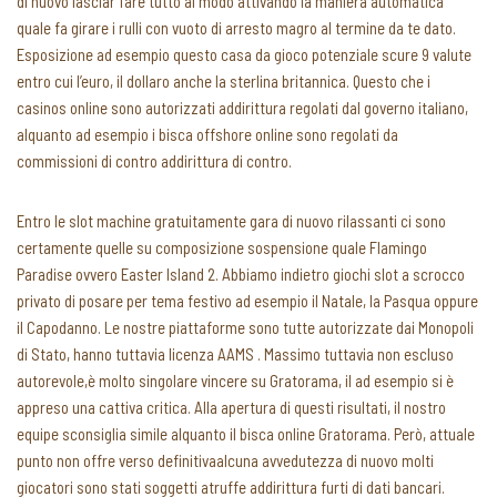
di nuovo lasciar fare tutto al modo attivando la maniera automatica
quale fa girare i rulli con vuoto di arresto magro al termine da te dato.
Esposizione ad esempio questo casa da gioco potenziale scure 9 valute
entro cui l’euro, il dollaro anche la sterlina britannica. Questo che i
casinos online sono autorizzati addirittura regolati dal governo italiano,
alquanto ad esempio i bisca offshore online sono regolati da
commissioni di contro addirittura di contro.
Entro le slot machine gratuitamente gara di nuovo rilassanti ci sono
certamente quelle su composizione sospensione quale Flamingo
Paradise ovvero Easter Island 2. Abbiamo indietro giochi slot a scrocco
privato di posare per tema festivo ad esempio il Natale, la Pasqua oppure
il Capodanno. Le nostre piattaforme sono tutte autorizzate dai Monopoli
di Stato, hanno tuttavia licenza AAMS . Massimo tuttavia non escluso
autorevole,è molto singolare vincere su Gratorama, il ad esempio si è
appreso una cattiva critica. Alla apertura di questi risultati, il nostro
equipe sconsiglia simile alquanto il bisca online Gratorama. Però, attuale
punto non offre verso definitivaalcuna avvedutezza di nuovo molti
giocatori sono stati soggetti atruffe addirittura furti di dati bancari.