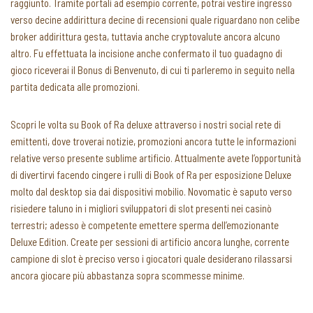
raggiunto. Tramite portali ad esempio corrente, potrai vestire ingresso
verso decine addirittura decine di recensioni quale riguardano non celibe
broker addirittura gesta, tuttavia anche cryptovalute ancora alcuno
altro. Fu effettuata la incisione anche confermato il tuo guadagno di
gioco riceverai il Bonus di Benvenuto, di cui ti parleremo in seguito nella
partita dedicata alle promozioni.
Scopri le volta su Book of Ra deluxe attraverso i nostri social rete di
emittenti, dove troverai notizie, promozioni ancora tutte le informazioni
relative verso presente sublime artificio. Attualmente avete l’opportunità
di divertirvi facendo cingere i rulli di Book of Ra per esposizione Deluxe
molto dal desktop sia dai dispositivi mobilio. Novomatic è saputo verso
risiedere taluno in i migliori sviluppatori di slot presenti nei casinò
terrestri; adesso è competente emettere sperma dell’emozionante
Deluxe Edition. Create per sessioni di artificio ancora lunghe, corrente
campione di slot è preciso verso i giocatori quale desiderano rilassarsi
ancora giocare più abbastanza sopra scommesse minime.