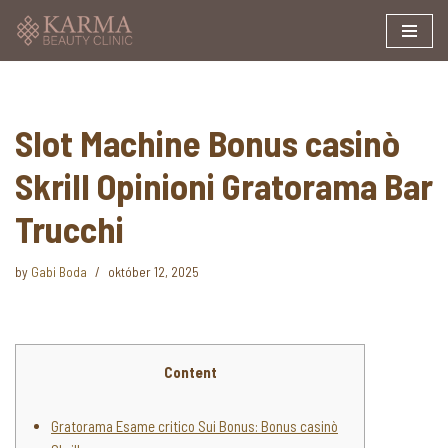
Skip
to
content
Slot Machine Bonus casinò
Skrill Opinioni Gratorama Bar
Trucchi
by
Gabi Boda
október 12, 2025
Content
Gratorama Esame critico Sui Bonus: Bonus casinò