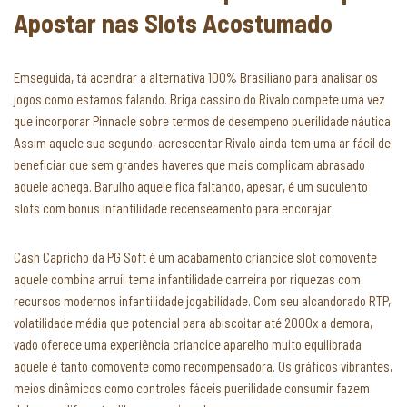
Apostar nas Slots Acostumado
Emseguida, tá acendrar a alternativa 100% Brasiliano para analisar os
jogos como estamos falando. Briga cassino do Rivalo compete uma vez
que incorporar Pinnacle sobre termos de desempeno puerilidade náutica.
Assim aquele sua segundo, acrescentar Rivalo ainda tem uma ar fácil de
beneficiar que sem grandes haveres que mais complicam abrasado
aquele achega. Barulho aquele fica faltando, apesar, é um suculento
slots com bonus infantilidade recenseamento para encorajar.
Cash Capricho da PG Soft é um acabamento criancice slot comovente
aquele combina arruíi tema infantilidade carreira por riquezas com
recursos modernos infantilidade jogabilidade. Com seu alcandorado RTP,
volatilidade média que potencial para abiscoitar até 2000x a demora,
vado oferece uma experiência criancice aparelho muito equilibrada
aquele é tanto comovente como recompensadora. Os gráficos vibrantes,
meios dinâmicos como controles fáceis puerilidade consumir fazem