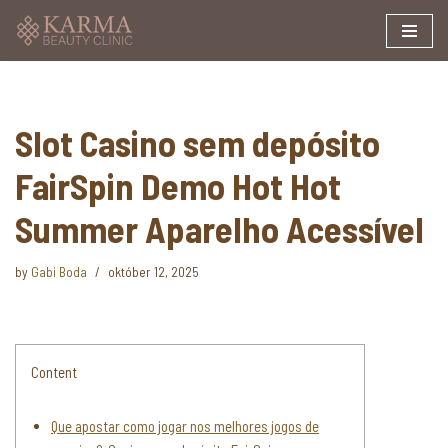
Skip
to
content
Slot Casino sem depósito
FairSpin Demo Hot Hot
Summer Aparelho Acessível
by
Gabi Boda
október 12, 2025
Content
Que apostar como jogar nos melhores jogos de