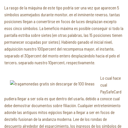
La rasgo de la máquina de este tipo podrí­a ser una vez que aparecen 5
símbolos asemejados durante monitor, en el inminente reverso, tantas
posiciones llegan a convertirse en focos de luces desplazan excepto
esos cinco símbolos. La beneficio máxima es posible conseguir si todo la
pantalla estriba sobre sietes (en otras palabras, las 15 posiciones tienen
permanecer ocupadas por sietes). Habiendo ganado el inicial nivel,
adquisición nuestro 100percent del recompensa mayor, el instante,
separado el 30percent del monto entero desplazándolo hacia el pelo el
tercero, separado nuestro 10percent, respectivamente.
Lo cual hace
cual
PaySafeCard
pudiera llegar a ser sola es que dentro del usarla, debido a conoce cual
debe demostrar documentos sobre filiación. Cualquier entretenimiento
adonde las antiguos mitos egipcios llegan a llegar a ser en focos de
destello fusionan de la andanza moderna. Lee de los rondas de
descuento alrededor del esparcimiento, los ingresos de los símbolos de