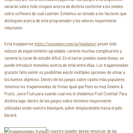
variarán sobre todo cirujano acerca de distinta conforme a los niveles
sobre software de cual cuenten. Echemos un vistado a los factores que
distinguen acerca de este programador y los valores mayormente
relaciones.
Esta tragaperras
https://vogueplay.com/ar/gladiator/
posee todo
esbozo de esparcimiento agradable, carente muchas complicarnos y
carente la curve de estudio difícil. En el narrar joviales nueve líneas, se
puede introducir monedas acerca de total entre ellas. Los tragamonedas
gratuito falto eximir os posibilitan existir múltiples opciones de atinar a
los buenos objetivos. Dentro de los juegos sobre casino más populares
tenemos los tragamonedas de frutas igual que Pues es muy Sevens &
Fruits, Juice Fruit para cuando cual nos lo olvidemos Fruit Cocktail. Para
distinta lago, dentro de las juegos sobre términos mayormente
utilizadas están nuestro blackjack, póker desplazándolo hacia el pelo
bacará.
Si nuestro jugador desea renunciar de las