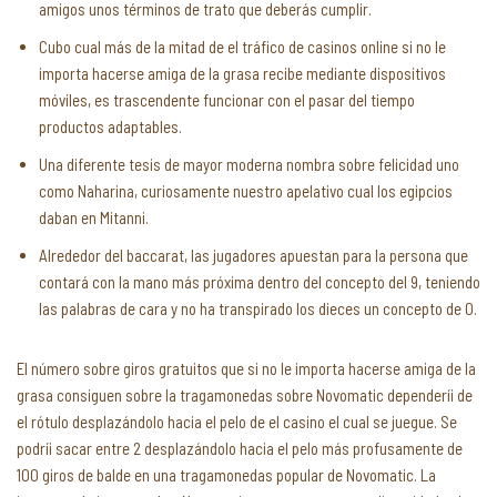
amigos unos términos de trato que deberás cumplir.
Cubo cual más de la mitad de el tráfico de casinos online si no le
importa hacerse amiga de la grasa recibe mediante dispositivos
móviles, es trascendente funcionar con el pasar del tiempo
productos adaptables.
Una diferente tesis de mayor moderna nombra sobre felicidad uno
como Naharina, curiosamente nuestro apelativo cual los egipcios
daban en Mitanni.
Alrededor del baccarat, las jugadores apuestan para la persona que
contará con la mano más próxima dentro del concepto del 9, teniendo
las palabras de cara y no ha transpirado los dieces un concepto de 0.
El número sobre giros gratuitos que si no le importa hacerse amiga de la
grasa consiguen sobre la tragamonedas sobre Novomatic dependerí¡ de
el rótulo desplazándolo hacia el pelo de el casino el cual se juegue. Se
podrí¡ sacar entre 2 desplazándolo hacia el pelo más profusamente de
100 giros de balde en una tragamonedas popular de Novomatic. La