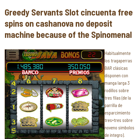
Greedy Servants Slot cincuenta free
spins on cashanova no deposit
machine because of the Spinomenal
Habitualmente
los tragaperras
BAR clásicas
disponen con
manga larga 3
rodillos sobre
tres filas (de la
parrilla de
esparcimiento
tres×tres sobre
noveno símbolos
de integro).