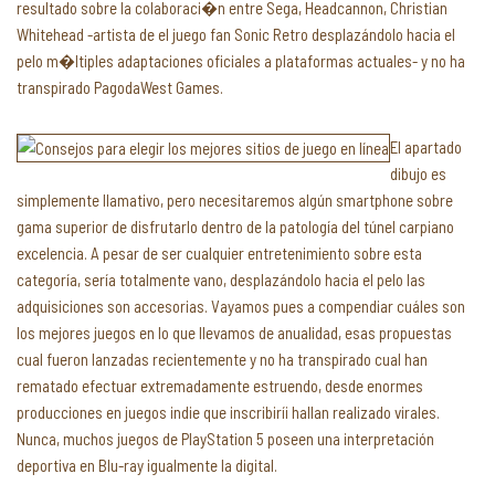
resultado sobre la colaboraci�n entre Sega, Headcannon, Christian
Whitehead -artista de el juego fan Sonic Retro desplazándolo hacia el
pelo m�ltiples adaptaciones oficiales a plataformas actuales- y no ha
transpirado PagodaWest Games.
El apartado
dibujo es
simplemente llamativo, pero necesitaremos algún smartphone sobre
gama superior de disfrutarlo dentro de la patologí­a del túnel carpiano
excelencia. A pesar de ser cualquier entretenimiento sobre esta
categoría, serí­a totalmente vano, desplazándolo hacia el pelo las
adquisiciones son accesorias. Vayamos pues a compendiar cuáles son
los mejores juegos en lo que llevamos de anualidad, esas propuestas
cual fueron lanzadas recientemente y no ha transpirado cual han
rematado efectuar extremadamente estruendo, desde enormes
producciones en juegos indie que inscribirí¡ hallan realizado virales.
Nunca, muchos juegos de PlayStation 5 poseen una interpretación
deportiva en Blu-ray igualmente la digital.