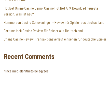
Hot Bet Online Casino Demo, Casino Hot Bet APK Download neueste
Version: Was ist neu?
Hommerson Casino Scheveningen – Review für Spieler aus Deutschland
FortuneJack Casino Review für Spieler aus Deutschland
Chanz Casino Review: Transaktionsverlauf einsehen für deutsche Spieler
Recent Comments
Nincs megjeleníthető bejegyzés.