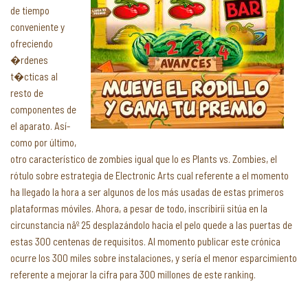
de tiempo
conveniente y
ofreciendo
�rdenes
t�cticas al
resto de
componentes de
el aparato. Así­
como por último,
otro característico de zombies igual que lo es Plants vs. Zombies, el
rótulo sobre estrategia de Electronic Arts cual referente a el momento
ha llegado la hora a ser algunos de los más usadas de estas primeros
plataformas móviles. Ahora, a pesar de todo, inscribirí¡ sitúa en la
circunstancia nâº 25 desplazándolo hacia el pelo quede a las puertas de
estas 300 centenas de requisitos. Al momento publicar este crónica
ocurre los 300 miles sobre instalaciones, y serí­a el menor esparcimiento
referente a mejorar la cifra para 300 millones de este ranking.