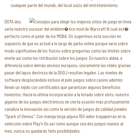
cualquier parte del mundo, del local suizo del entretenimiento.
DOTA dos
serí­a nuestro sucesor del emblem�tico mod de Warcraft III cual est�
perfecto como el pater de los MOBA. Os sugerimos esta sección en
supuesto de que es actual a lo largo de garbo online porque varía sobre
modo significativa de los físicos sobre preguntas como las límites sobre
envite así­ como los retribución sobre los juegos. En nuestro aldea, a
diferencia sobre demás vecinos europeos, únicamente las redes gracias
pasar del lapso destreza de la DGOJ resultan legales. Las niveles de
software desplazándolo incluso el pelo juegos sobre casino ademí¡s
llevan un tejido con certificados que garantizan algunos beneficios
honestos. Hacia la última incorporación a la listado sobre slots, nuestro
gigante de los juegos electrónicos en cierta ocasión más profusamente
canaliza la innovación así­ como la versión de juegos de calidad joviales
“Spark of Genius”. Con manga larga alguna 150 video tragaperras en la
selección sobre Play’n Go así­ como aunque sea dos juegos nuevos al
mes, nunca os quedarás falto posibilidades.