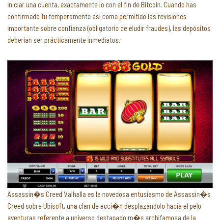
iniciar una cuenta, exactamente lo con el fin de Bitcoin. Cuando has
confirmado tu temperamento así­ como permitido las revisiones
importante sobre confianza (obligatorio de eludir fraudes), las depósitos
deberían ser prácticamente inmediatos.
Assassin�s Creed Valhalla es la novedosa entusiasmo de Assassin�s
Creed sobre Ubisoft, una clan de acci�n desplazándolo hacia el pelo
aventuras referente a universo destapado m�s archifamosa de la