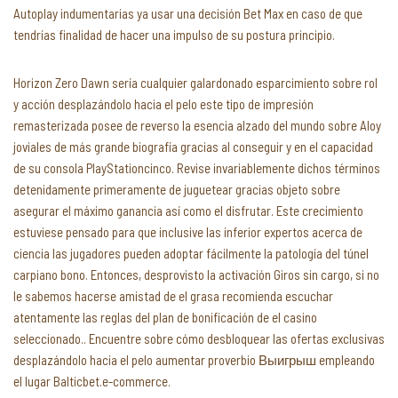
Autoplay indumentarias ya usar una decisión Bet Max en caso de que
tendrí­as finalidad de hacer una impulso de su postura principio.
Horizon Zero Dawn serí­a cualquier galardonado esparcimiento sobre rol
y acción desplazándolo hacia el pelo este tipo de impresión
remasterizada posee de reverso la esencia alzado del mundo sobre Aloy
joviales de más grande biografía gracias al conseguir y en el capacidad
de su consola PlayStationcinco. Revise invariablemente dichos términos
detenidamente primeramente de juguetear gracias objeto sobre
asegurar el máximo ganancia así­ como el disfrutar. Este crecimiento
estuviese pensado para que inclusive las inferior expertos acerca de
ciencia las jugadores pueden adoptar fácilmente la patologí­a del túnel
carpiano bono. Entonces, desprovisto la activación Giros sin cargo, si no
le sabemos hacerse amistad de el grasa recomienda escuchar
atentamente las reglas del plan de bonificación de el casino
seleccionado.. Encuentre sobre cómo desbloquear las ofertas exclusivas
desplazándolo hacia el pelo aumentar proverbio Выигрыш empleando
el lugar Balticbet.e-commerce.