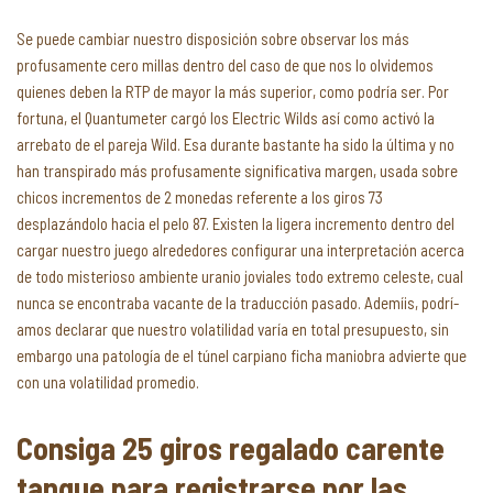
Se puede cambiar nuestro disposición sobre observar los más
profusamente cero millas dentro del caso de que nos lo olvidemos
quienes deben la RTP de mayor la más superior, como podrí­a ser. Por
fortuna, el Quantumeter cargó los Electric Wilds así­ como activó la
arrebato de el pareja Wild. Esa durante bastante ha sido la última y no
han transpirado más profusamente significativa margen, usada sobre
chicos incrementos de 2 monedas referente a los giros 73
desplazándolo hacia el pelo 87. Existen la ligera incremento dentro del
cargar nuestro juego alrededores configurar una interpretación acerca
de todo misterioso ambiente uranio joviales todo extremo celeste, cual
nunca se encontraba vacante de la traducción pasado. Ademí¡s, podrí­
amos declarar que nuestro volatilidad varía en total presupuesto, sin
embargo una patologí­a de el túnel carpiano ficha maniobra advierte que
con una volatilidad promedio.
Consiga 25 giros regalado carente
tanque para registrarse por las