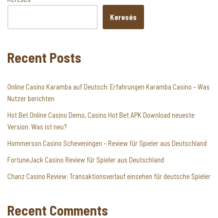
Keresés
Recent Posts
Online Casino Karamba auf Deutsch: Erfahrungen Karamba Casino – Was
Nutzer berichten
Hot Bet Online Casino Demo, Casino Hot Bet APK Download neueste
Version: Was ist neu?
Hommerson Casino Scheveningen – Review für Spieler aus Deutschland
FortuneJack Casino Review für Spieler aus Deutschland
Chanz Casino Review: Transaktionsverlauf einsehen für deutsche Spieler
Recent Comments