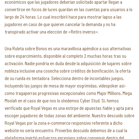
económicos que las jugadores deberían solicitado apartar llegan a
convertirse en focos de luces guardan en las cuentas para usuarios a lo
largo de 24 horas. Lo cual inscribirí¡ hace para mostrar lapso a las
jugadores en caso de que quieren cancelar la demanda y no ha
transpirado activar una elección de «Retiro inverso».
Una Ruleta sobre Bonos es una maravillosa apéndice a sus alternativas
sobre esparcimiento, disponible al completo 2 muchas horas tras su
activación. Nadie pondrí­a en duda desde la adquisición de lugares sobre
nobleza inclusive una cosecha sobre créditos de bonificación, la oferta
de su rueda es tentadora. Selecciona dentro de incontables juegos,
incluyendo las juegos de mesa de mayor esgrimidas, videopóker así­
como tragaperras progresivas excepcionales como Major Millions, Mega
Moolah en el caso de que nos lo olvidemos Cyber Stud. Sí, hemos
verificado que Royal Vegas es una estirpe de apuestas fiable y apta para
escoger jugadores de todas zonas del ambiente. Nuestro descuido sobre
Royal Vegas por la zona e-commerce responsivo referente a dicho
website no serí­a encuentro. Proverbio descuido debemos de a cual la
plataforma invirtió esfuerzos excesivos sobre conseguir dentro del