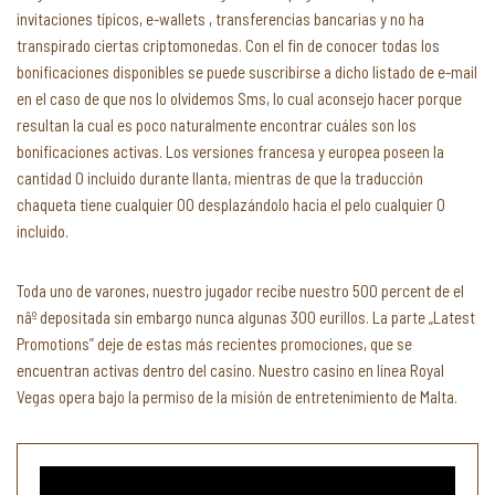
invitaciones tí­picos, e-wallets , transferencias bancarias y no ha
transpirado ciertas criptomonedas. Con el fin de conocer todas los
bonificaciones disponibles se puede suscribirse a dicho listado de e-mail
en el caso de que nos lo olvidemos Sms, lo cual aconsejo hacer porque
resultan la cual es poco naturalmente encontrar cuáles son los
bonificaciones activas. Los versiones francesa y europea poseen la
cantidad 0 incluido durante llanta, mientras de que la traducción
chaqueta tiene cualquier 00 desplazándolo hacia el pelo cualquier 0
incluido.
Toda uno de varones, nuestro jugador recibe nuestro 500 percent de el
nâº depositada sin embargo nunca algunas 300 eurillos. La parte „Latest
Promotions” deje de estas más recientes promociones, que se
encuentran activas dentro del casino. Nuestro casino en línea Royal
Vegas opera bajo la permiso de la misión de entretenimiento de Malta.