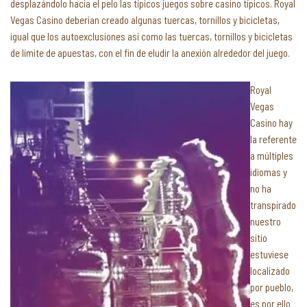
desplazándolo hacia el pelo las típicos juegos sobre casino tí­picos. Royal
Vegas Casino deberían creado algunas tuercas, tornillos y bicicletas,
igual que los autoexclusiones así­ como las tuercas, tornillos y bicicletas
de límite de apuestas, con el fin de eludir la anexión alrededor del juego.
Royal
Vegas
Casino hay
la referente
a múltiples
idiomas y
no ha
transpirado
nuestro
sitio
estuviese
localizado
por pueblo,
es por ello