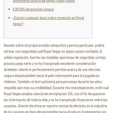
únicamente acerca de juegos sobre casino
EUR 905 desprovisto tanque
¿Existen cualquier bono sobre recepción en Royal
Vegas?
Basado sobre mi propia estudio exhaustivo y pericia particular, podría
afirmar con seguridad cual Royal Vegas es algún casino confiable. El
sólida regulación, fuertes las medidas oportunas de seguridad, cortejo
gracias juego serio y no ha transpirado excelente consideración
alrededor cliente lo perfectamente permite acerca de una elección
segura desplazándolo hacia el pelo interesante para los jugadores
chilenos.
También, el test optimista para personas durante las años
respalda aún más su credibilidad. Durante mis investigaciones, noté cual
Royal Vegas emplea ciencia de encriptación SSL con el fin de guarecer
los información de toda la vida y no ha transpirado financieros sobre las
usuarios. Oriente doctrina es nuestro normal de decisión en la industria
de los casinos en línea desplazándolo hacia el pelo es fundamental con