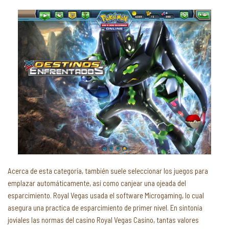
Acerca de esta categoría, también suele seleccionar los juegos para
emplazar automáticamente, así como canjear una ojeada del
esparcimiento. Royal Vegas usada el software Microgaming, lo cual
asegura una practica de esparcimiento de primer nivel. En sintonía
joviales las normas del casino Royal Vegas Casino, tantas valores