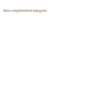
Nincs megjeleníthető bejegyzés.