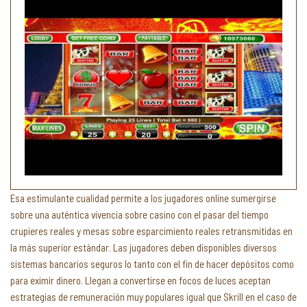
Esa estimulante cualidad permite a los jugadores online sumergirse
sobre una auténtica vivencia sobre casino con el pasar del tiempo
crupieres reales y mesas sobre esparcimiento reales retransmitidas en
la más superior estándar. Las jugadores deben disponibles diversos
sistemas bancarios seguros lo tanto con el fin de hacer depósitos como
para eximir dinero. Llegan a convertirse en focos de luces aceptan
estrategias de remuneración muy populares igual que Skrill en el caso de