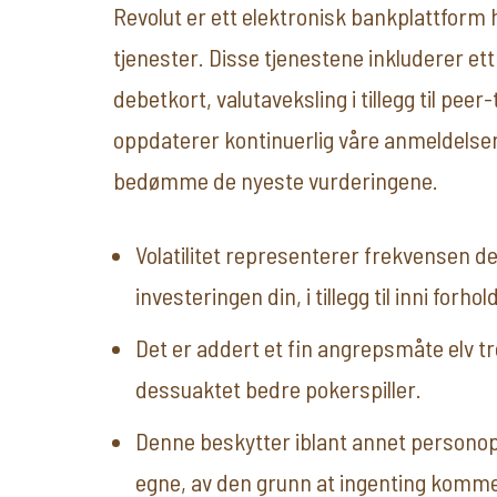
Revolut er ett elektronisk bankplattform h
tjenester. Disse tjenestene inkluderer et
debetkort, valutaveksling i tillegg til pee
oppdaterer kontinuerlig våre anmeldelser f
bedømme de nyeste vurderingene.
Volatilitet representerer frekvensen der
investeringen din, i tillegg til inni forh
Det er addert et fin angrepsmåte elv tre
dessuaktet bedre pokerspiller.
Denne beskytter iblant annet personopp
egne, av den grunn at ingenting komme