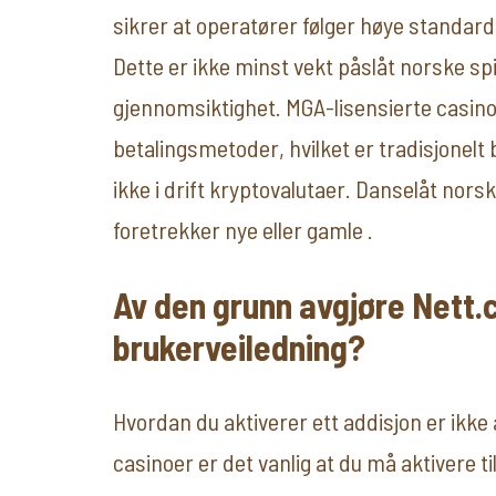
sikrer at operatører følger høye standarder 
Dette er ikke minst vekt påslåt norske sp
gjennomsiktighet. MGA-lisensierte casinoe
betalingsmetoder, hvilket er tradisjonelt
ikke i drift kryptovalutaer. Danselåt nors
foretrekker nye eller gamle .
Av den grunn avgjøre Nett.c
brukerveiledning?
Hvordan du aktiverer ett addisjon er ikke
casinoer er det vanlig at du må aktivere 