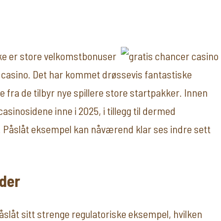
e er store velkomstbonuser
tt casino. Det har kommet drøssevis fantastiske
ra de tilbyr nye spillere store startpakker. Innen
 casinosidene inne i 2025, i tillegg til dermed
 Påslåt eksempel kan nåværend klar ses indre sett
oder
åslåt sitt strenge regulatoriske eksempel, hvilken