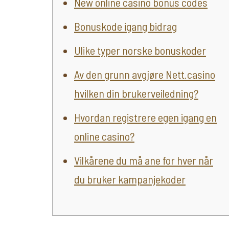
New online casino bonus codes
Bonuskode igang bidrag
Ulike typer norske bonuskoder
Av den grunn avgjøre Nett.casino
hvilken din brukerveiledning?
Hvordan registrere egen igang en
online casino?
Vilkårene du må ane for hver når
du bruker kampanjekoder