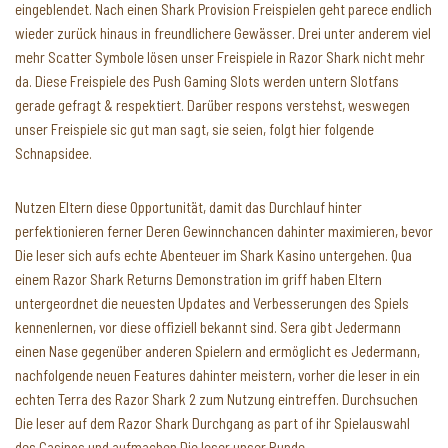
eingeblendet. Nach einen Shark Provision Freispielen geht parece endlich
wieder zurück hinaus in freundlichere Gewässer. Drei unter anderem viel
mehr Scatter Symbole lösen unser Freispiele in Razor Shark nicht mehr
da. Diese Freispiele des Push Gaming Slots werden untern Slotfans
gerade gefragt & respektiert. Darüber respons verstehst, weswegen
unser Freispiele sic gut man sagt, sie seien, folgt hier folgende
Schnapsidee.
Nutzen Eltern diese Opportunität, damit das Durchlauf hinter
perfektionieren ferner Deren Gewinnchancen dahinter maximieren, bevor
Die leser sich aufs echte Abenteuer im Shark Kasino untergehen. Qua
einem Razor Shark Returns Demonstration im griff haben Eltern
untergeordnet die neuesten Updates and Verbesserungen des Spiels
kennenlernen, vor diese offiziell bekannt sind. Sera gibt Jedermann
einen Nase gegenüber anderen Spielern and ermöglicht es Jedermann,
nachfolgende neuen Features dahinter meistern, vorher die leser in ein
echten Terra des Razor Shark 2 zum Nutzung eintreffen. Durchsuchen
Die leser auf dem Razor Shark Durchgang as part of ihr Spielauswahl
des Casinos und aufmachen Die leser unser Runde.