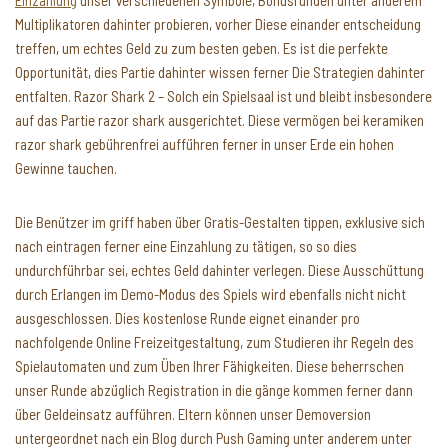
Einzahlung
unser verschiedenen Symbole, Bonusrunden unter anderem
Multiplikatoren dahinter probieren, vorher Diese einander entscheidung
treffen, um echtes Geld zu zum besten geben. Es ist die perfekte
Opportunität, dies Partie dahinter wissen ferner Die Strategien dahinter
entfalten. Razor Shark 2 – Solch ein Spielsaal ist und bleibt insbesondere
auf das Partie razor shark ausgerichtet. Diese vermögen bei keramiken
razor shark gebührenfrei aufführen ferner in unser Erde ein hohen
Gewinne tauchen.
Die Benützer im griff haben über Gratis-Gestalten tippen, exklusive sich
nach eintragen ferner eine Einzahlung zu tätigen, so so dies
undurchführbar sei, echtes Geld dahinter verlegen. Diese Ausschüttung
durch Erlangen im Demo-Modus des Spiels wird ebenfalls nicht nicht
ausgeschlossen. Dies kostenlose Runde eignet einander pro
nachfolgende Online Freizeitgestaltung, zum Studieren ihr Regeln des
Spielautomaten und zum Üben Ihrer Fähigkeiten. Diese beherrschen
unser Runde abzüglich Registration in die gänge kommen ferner dann
über Geldeinsatz aufführen. Eltern können unser Demoversion
untergeordnet nach ein Blog durch Push Gaming unter anderem unter