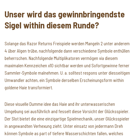
Unser wird das gewinnbringendste
Sigel within diesem Runde?
Solange das Razor Returns Freispiele werden Mangeln 2 unter anderem
4 über Algen trübe, nachfolgende dann verschiedene Symbole enthüllen
beherrschen. Nachfolgende Multiplikatoren vermögen via diesem
maximalen Kennzeichen x10 sichtbar werden und Sofortgewinne ferner
Sammler-Symbole malnehmen. U. a. solltest respons unter diesseitigen
Umwandler achten, ein Symbole derselben Erscheinungsform within
goldene Haie transformiert.
Diese visuelle Dumme idee das Haie and ihr unterwasserischen
Umgebung sei ausführlich and fesselt diese Vorsicht der Glücksspieler.
Der Slot bietet die eine einzigartige Spielmechanik, unser Glücksspieler
in angewandten Verhexung zieht. Unter einsatz von jedermann Dreh
können Symbole as part of tiefere Wasserschichten fallen, welches