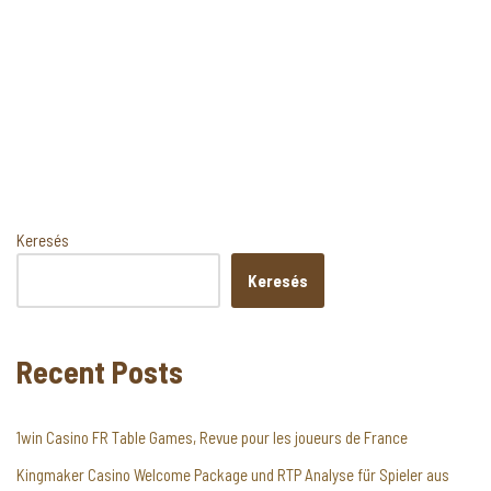
Keresés
Keresés
Recent Posts
1win Casino FR Table Games, Revue pour les joueurs de France
Kingmaker Casino Welcome Package und RTP Analyse für Spieler aus