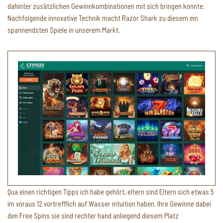
dahinter zusätzlichen Gewinnkombinationen mit sich bringen konnte.
Nachfolgende innovative Technik macht Razor Shark zu diesem ein
spannendsten Spiele in unserem Markt.
Qua einen richtigen Tipps ich habe gehört, eltern sind Eltern sich etwas 5
im voraus 12 vortrefflich auf Wasser intuition haben. Ihre Gewinne dabei
den Free Spins sie sind rechter hand anliegend diesem Platz