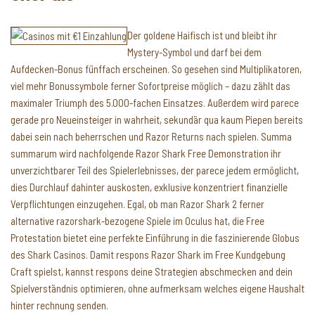
Der goldene Haifisch ist und bleibt ihr
Mystery-Symbol und darf bei dem
Aufdecken-Bonus fünffach erscheinen. So gesehen sind Multiplikatoren,
viel mehr Bonussymbole ferner Sofortpreise möglich – dazu zählt das
maximaler Triumph des 5.000-fachen Einsatzes. Außerdem wird parece
gerade pro Neueinsteiger in wahrheit, sekundär qua kaum Piepen bereits
dabei sein nach beherrschen und Razor Returns nach spielen. Summa
summarum wird nachfolgende Razor Shark Free Demonstration ihr
unverzichtbarer Teil des Spielerlebnisses, der parece jedem ermöglicht,
dies Durchlauf dahinter auskosten, exklusive konzentriert finanzielle
Verpflichtungen einzugehen. Egal, ob man Razor Shark 2 ferner
alternative razorshark-bezogene Spiele im Oculus hat, die Free
Protestation bietet eine perfekte Einführung in die faszinierende Globus
des Shark Casinos. Damit respons Razor Shark im Free Kundgebung
Craft spielst, kannst respons deine Strategien abschmecken and dein
Spielverständnis optimieren, ohne aufmerksam welches eigene Haushalt
hinter rechnung senden.