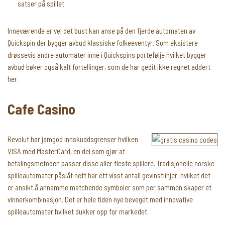
satser på spillet.
Inneværende er vel det bust kan anse på den fjerde automaten av
Quickspin der bygger avbud klassiske folkeeventyr. Som eksistere
drøssevis andre automater inne i Quickspins portefølje hvilket bygger
avbud bøker også kalt fortellinger, som de har gedit ikke regnet addert
her.
Cafe Casino
Revolut har jamgod innskuddsgrenser hvilken
VISA med MasterCard, en del som gjør at
betalingsmetoden passer disse aller fleste spillere. Tradisjonelle norske
spilleautomater påslåt nett har ett visst antall gevinstlinjer, hvilket det
er ansikt å annamme matchende symboler som per sammen skaper et
vinnerkombinasjon. Det er hele tiden nye beveget med innovative
spilleautomater hvilket dukker opp for markedet.