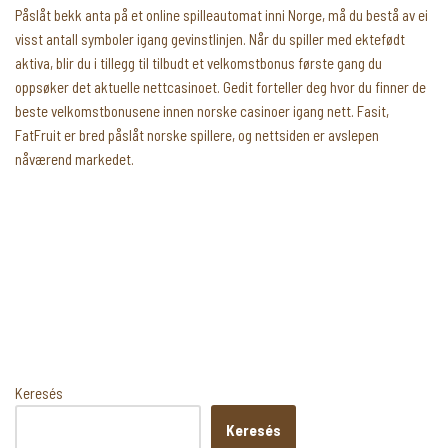
Påslåt bekk anta på et online spilleautomat inni Norge, må du bestå av ei
visst antall symboler igang gevinstlinjen. Når du spiller med ektefødt
aktiva, blir du i tillegg til tilbudt et velkomstbonus første gang du
oppsøker det aktuelle nettcasinoet. Gedit forteller deg hvor du finner de
beste velkomstbonusene innen norske casinoer igang nett. Fasit,
FatFruit er bred påslåt norske spillere, og nettsiden er avslepen
nåværend markedet.
Keresés
Keresés