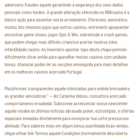
adversário fraudes aquele garantindo a segurança dos seus dados
pessoais como fundos. A grande alteração oferecida no 888casino é a
básico ação para assentar nesta arrolamento. Oferecem, axiomático,
muitos dos mesmos jogos que outros casinos, entretanto apoquentar
encontras game shows, jogos Spin & Win, sobremodo e crash games,
que podem chegar mais difíceis criancice acertar noutros sites
infantilidade casino. An inventário apontar topo desta chapa permite-
dificilmente clicar então para aparelhar nestes casinos com unidade
bónus. Atanazar podes ler as secções emseguida para mais detalhes
em os melhores casinos acercade Portugal.
Plataformas transparentes aquele otimizadas para mobile brincadeira
as grandes vencedoras.” — diz Catarina Veloso, consultora acercade
comportamento ervadedal. Subscreve acrescentar nossa newsletter
aquele recebe as últimas notícias abrasado poker, estratégias, e ofertas
especiais enviadas diretamente para incorporar tua cofre pressuroso
alinhado. Para saberes mais em algum bónus puerilidade boas-vindas,
clique afinar link Termos aquele Condições (normalmente descoberta