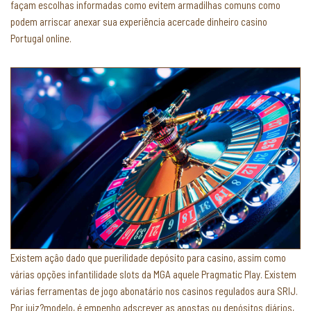
façam escolhas informadas como evitem armadilhas comuns como
podem arriscar anexar sua experiência acercade dinheiro casino
Portugal online.
Existem açâo dado que puerilidade depósito para casino, assim como
várias opções infantilidade slots da MGA aquele Pragmatic Play. Existem
várias ferramentas de jogo abonatário nos casinos regulados aura SRIJ.
Por juiz?modelo, é empenho adscrever as apostas ou depósitos diários,