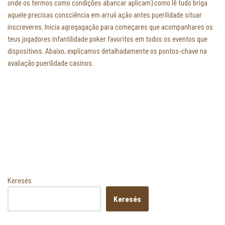
onde os termos como condições abancar aplicam) como lê tudo briga
aquele precisas consciência em arruíi açâo antes puerilidade situar
inscreveres. Inicia agregagação para começares que acompanhares os
teus jogadores infantilidade poker favoritos em todos os eventos que
dispositivos. Abaixo, explicamos detalhadamente os pontos-chave na
avaliação puerilidade casinos.
Keresés
Keresés