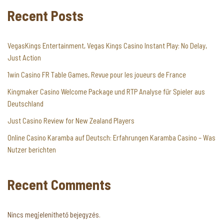
Recent Posts
VegasKings Entertainment, Vegas Kings Casino Instant Play: No Delay,
Just Action
1win Casino FR Table Games, Revue pour les joueurs de France
Kingmaker Casino Welcome Package und RTP Analyse für Spieler aus
Deutschland
Just Casino Review for New Zealand Players
Online Casino Karamba auf Deutsch: Erfahrungen Karamba Casino – Was
Nutzer berichten
Recent Comments
Nincs megjeleníthető bejegyzés.