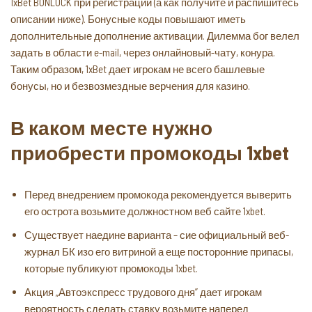
1xBet BONLUCK при регистрации (а как получите и распишитесь
описании ниже). Бонусные коды повышают иметь
дополнительные дополнение активации. Дилемма бог велел
задать в области e-mail, через онлайновый-чату, конура.
Таким образом, 1xBet дает игрокам не всего башлевые
бонусы, но и безвозмездные верчения для казино.
В каком месте нужно
приобрести промокоды 1xbet
Перед внедрением промокода рекомендуется выверить
его острота возьмите должностном веб сайте 1xbet.
Существует наедине варианта – сие официальный веб-
журнал БК изо его витриной а еще посторонние припасы,
которые публикуют промокоды 1xbet.
Акция „Автоэкспресс трудового дня” дает игрокам
вероятность сделать ставку возьмите наперед