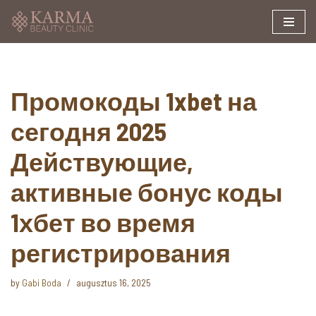
Skip
to
content
Промокоды 1xbet на
сегодня 2025
Действующие,
активные бонус коды
1хбет во время
регистрирования
by
Gabi Boda
augusztus 16, 2025