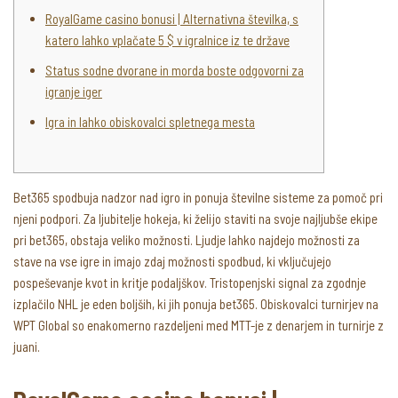
RoyalGame casino bonusi | Alternativna številka, s
katero lahko vplačate 5 $ v igralnice iz te države
Status sodne dvorane in morda boste odgovorni za
igranje iger
Igra in lahko obiskovalci spletnega mesta
Bet365 spodbuja nadzor nad igro in ponuja številne sisteme za pomoč pri
njeni podpori. Za ljubitelje hokeja, ki želijo staviti na svoje najljubše ekipe
pri bet365, obstaja veliko možnosti. Ljudje lahko najdejo možnosti za
stave na vse igre in imajo zdaj možnosti spodbud, ki vključujejo
pospeševanje kvot in kritje podaljškov. Tristopenjski signal za zgodnje
izplačilo NHL je eden boljših, ki jih ponuja bet365.
Obiskovalci turnirjev na
WPT Global so enakomerno razdeljeni med MTT-je z denarjem in turnirje z
juani.