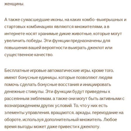
женщины.
А также сумасшедшие иконы, на каких комбо -выигрышных и
стартовых комбинациях являются множителями, а в
интернете носят хранимые дикие животные, которые могут
увеличить победы. Эти функции предназначены для
повышения вашей вероятности выиграть джекпот или
существенное качество.
Бесплатные игровые автоматические игры, кроме того,
имеют бонусные единицы, которые позволяют людям
помочь сделать бонусные восстания и инициировать
денежные стимулы. Эти функции будут приведены к
рассеянным эмблемам, а также они могут быть активными с
вознаграждением других условий. То, что у них есть
элементы управления, вращаются, аркады, переиздание на
обороте, используя дополнительный множитель. Любое
время выгоды может даже привести к джекпоту.