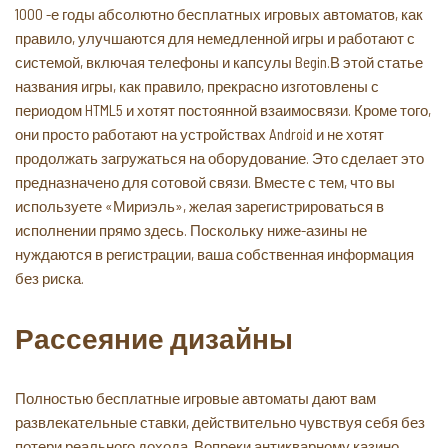
1000 -е годы абсолютно бесплатных игровых автоматов, как
правило, улучшаются для немедленной игры и работают с
системой, включая телефоны и капсулы Begin.В этой статье
названия игры, как правило, прекрасно изготовлены с
периодом HTML5 и хотят постоянной взаимосвязи. Кроме того,
они просто работают на устройствах Android и не хотят
продолжать загружаться на оборудование. Это сделает это
предназначено для сотовой связи. Вместе с тем, что вы
используете «Мириэль», желая зарегистрироваться в
исполнении прямо здесь. Поскольку ниже-азины не
нуждаются в регистрации, ваша собственная информация
без риска.
Рассеяние дизайны
Полностью бесплатные игровые автоматы дают вам
развлекательные ставки, действительно чувствуя себя без
потери реального дохода. Вопреки антикварному казино