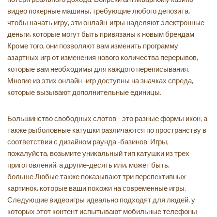
видео покерные машины, требующие любого депозита,
чтобы начать игру, эти онлайн-игры наделяют электронные
деньги, которые могут быть привязаны к новым брендам.
Кроме того, они позволяют вам изменить программу
азартных игр от изменения нового количества перерывов,
которые вам необходимы для каждого переписывания.
Многие из этих онлайн -игр доступны на значках спреда,
которые вызывают дополнительные единицы.
Большинство свободных слотов – это разные формы икон, а
также рыболовные катушки различаются по пространству в
соответствии с дизайном раунда -базинов. Игры,
пожалуйста, возьмите уникальный тип катушки из трех
приготовлений, а другие-десять или, может быть,
больше.Любые также показывают три перспективных
картинок, которые ваши похожи на современные игры.
Следующие видеоигры идеально подходят для людей, у
которых этот контент испытывают мобильные телефоны