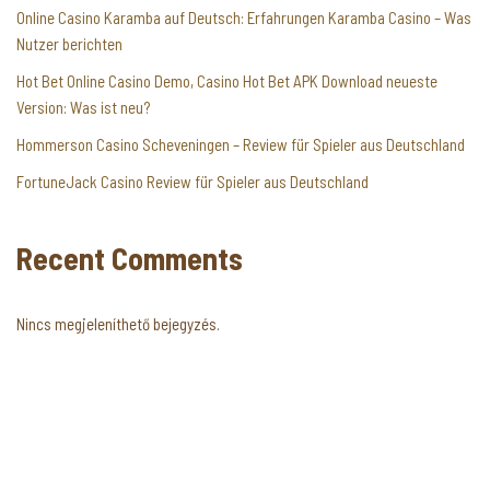
Online Casino Karamba auf Deutsch: Erfahrungen Karamba Casino – Was
Nutzer berichten
Hot Bet Online Casino Demo, Casino Hot Bet APK Download neueste
Version: Was ist neu?
Hommerson Casino Scheveningen – Review für Spieler aus Deutschland
FortuneJack Casino Review für Spieler aus Deutschland
Recent Comments
Nincs megjeleníthető bejegyzés.