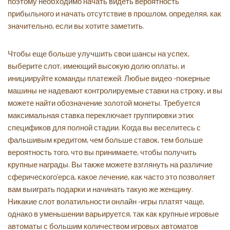
поэтому необходимо начать видеть вероятность
прибыльного и начать отсутствие в прошлом, определяя, как
значительно, если вы хотите заметить.
Чтобы еще больше улучшить свои шансы на успех,
выберите слот, имеющий высокую долю оплаты, и
инициируйте команды платежей. Любые видео -покерные
машины не надевают контролируемые ставки на строку, и вы
можете найти обозначение золотой монеты. Требуется
максимальная ставка переключает группировки этих
спецификов для полной стадии. Когда вы веселитесь с
фальшивым кредитом, чем больше ставок, тем больше
вероятность того, что вы принимаете, чтобы получить
крупные награды. Вы также можете взглянуть на различие
сферического’ерса, какое лечение, как часто это позволяет
вам выиграть подарки и начинать такую ​​же женщину.
Никакие слот волатильности онлайн -игры платят чаще,
однако в уменьшении варьируется, так как крупные игровые
автоматы с большим количеством игровых автоматов