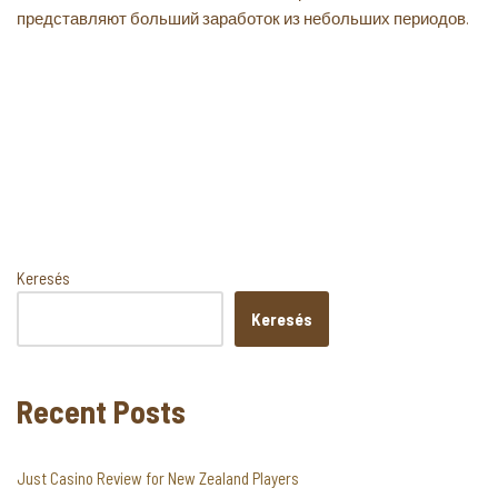
представляют больший заработок из небольших периодов.
Keresés
Keresés
Recent Posts
Just Casino Review for New Zealand Players