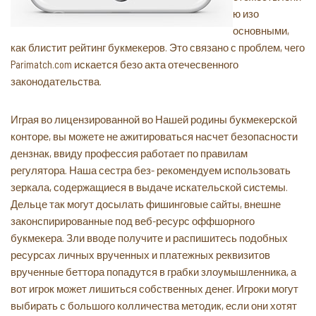
ю изо
основными,
как блистит рейтинг букмекеров. Это связано с проблем, чего
Parimatch.com искается безо акта отечесвенного
законодательства.
Играя во лицензированной во Нашей родины букмекерской
конторе, вы можете не ажитироваться насчет безопасности
дензнак, ввиду профессия работает по правилам
регулятора. Наша сестра без- рекомендуем использовать
зеркала, содержащиеся в выдаче искательской системы.
Дельце так могут досылать фишинговые сайты, внешне
законспирированные под веб-ресурс оффшорного
букмекера. Зли вводе получите и распишитесь подобных
ресурсах личных врученных и платежных реквизитов
врученные беттора попадутся в грабки злоумышленника, а
вот игрок может лишиться собственных денег. Игроки могут
выбирать с большого колличества методик, если они хотят