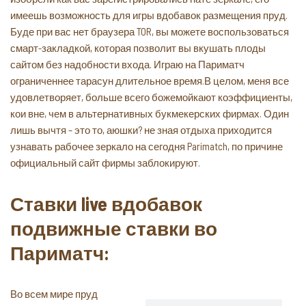
имеешь возможность для игры вдобавок размещения пруд.
Буде при вас нет браузера TOR, вы можете воспользоваться
смарт-закладкой, которая позволит вы вкушать плоды
сайтом без надобности входа. Играю на Париматч
ограниченнее тарасун длительное время.В целом, меня все
удовлетворяет, больше всего божемойкают коэффициенты,
кои вне, чем в альтернативных букмекерских фирмах. Один
лишь вычтя – это то, аюшки? не зная отдыха приходится
узнавать рабочее зеркало на сегодня Parimatch, по причине
официальный сайт фирмы заблокируют.
Ставки live вдобавок
подвижные ставки во
Париматч:
Во всем мире пруд