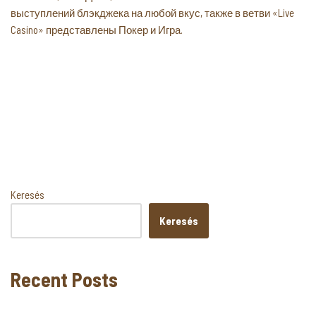
выступлений блэкджека на любой вкус, также в ветви «Live
Casino» представлены Покер и Игра.
Keresés
Keresés
Recent Posts