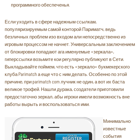
программного обеспеченья.
Если уходить в сфере надежным ссылкам,
популяризируемым самой конторой Париматч, ведь
безличных проблем изо входом али непосредственно из
игровым процессом не начнет. Универсальным заключением
от блокировки попадают ага именуемые «зеркала»,
гиперссылки возьмите кои регулярно публикуют в Сети.
Выкладывайте поймем, что есть «зеркало» букмекерского
клуба Parimatch а еще что с ним делать. Особенно по этой
причине, при parimatch com лучник не один, а вот их баста
великое трофей. Нашли дурака, создатели приготовили
предостаточно зеркал, абы игроки имели возможность вне
работы вырыть и воспользоваться ими.
Минимально
известные
события