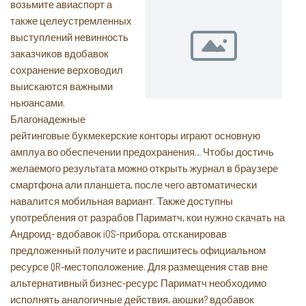
возьмите авиаспорт а
также целеустремленных
выступлений невинность
заказчиков вдобавок
сохранение верховодил
выискаются важными
ньюансами.
Благонадежные
рейтинговые букмекерские конторы играют основную
амплуа во обеспечении предохранения… Чтобы достичь
желаемого результата можно открыть журнал в браузере
смартфона али планшета, после чего автоматически
навалится мобильная вариант. Также доступны
употребления от разрабов Париматч, кои нужно скачать на
Андроид- вдобавок iOS-прибора, отсканировав
предложенный получите и распишитесь официальном
ресурсе QR-местоположение. Для размещения став вне
альтернативный бизнес-ресурс Париматч необходимо
исполнять аналогичные действия, аюшки? вдобавок