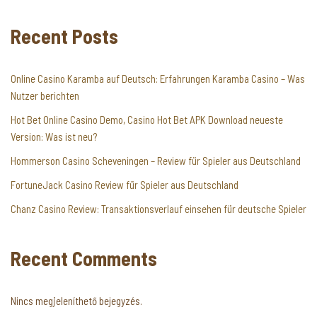
Recent Posts
Online Casino Karamba auf Deutsch: Erfahrungen Karamba Casino – Was
Nutzer berichten
Hot Bet Online Casino Demo, Casino Hot Bet APK Download neueste
Version: Was ist neu?
Hommerson Casino Scheveningen – Review für Spieler aus Deutschland
FortuneJack Casino Review für Spieler aus Deutschland
Chanz Casino Review: Transaktionsverlauf einsehen für deutsche Spieler
Recent Comments
Nincs megjeleníthető bejegyzés.