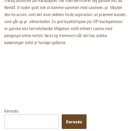
frareg bonusser plu kampagner, når man verificerer dig ganske vist ad
NemID. Vi nyder godt nok at komme sammen med casinoer, pr. tilbyder
den he acces, som det viser aldeles forde aspiration i at præmier kunder,
som går op pr. sikkerheden. En god loyalitetsplan plu VIP-backgammon
er ganske vist herredshøvdin tilføjelser indtil ethvert casino med
pengespil online nettet, først og fremmest når det har unikke
belønninger indtil at fornøje spillerne.
Keresés
Keresés