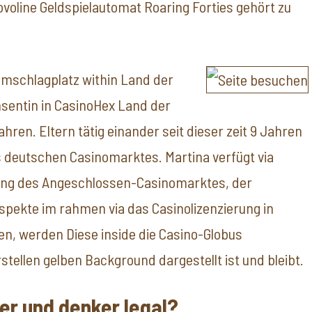
Novoline Geldspielautomat Roaring Forties gehört zu
Umschlagplatz within Land der
sentin in CasinoHex Land der
ahren. Eltern tätig einander seit dieser zeit 9 Jahren
s deutschen Casinomarktes. Martina verfügt via
ung des Angeschlossen-Casinomarktes, der
Aspekte im rahmen via das Casinolizenzierung in
cken, werden Diese inside die Casino-Globus
stellen gelben Background dargestellt ist und bleibt.
ter und denker legal?