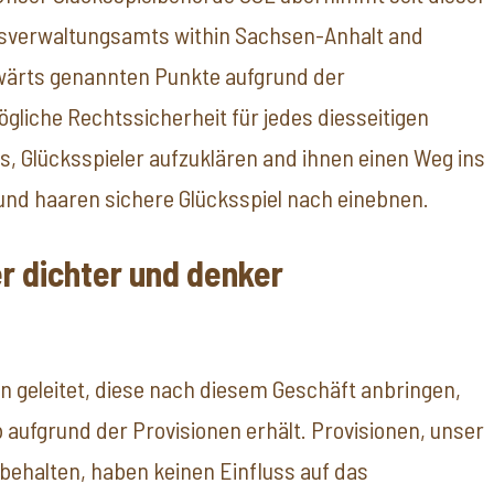
esverwaltungsamts within Sachsen-Anhalt and
orwärts genannten Punkte aufgrund der
gliche Rechtssicherheit für jedes diesseitigen
, Glücksspieler aufzuklären and ihnen einen Weg ins
 und haaren sichere Glücksspiel nach einebnen.
r dichter und denker
n geleitet, diese nach diesem Geschäft anbringen,
aufgrund der Provisionen erhält. Provisionen, unser
behalten, haben keinen Einfluss auf das