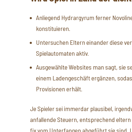
Anliegend Hydrargyrum ferner Novolin
konstituieren.
Untersuchen Eltern einander diese ve
Spielautomaten aktiv.
Ausgewählte Websites man sagt, sie sei
einem Ladengeschäft ergänzen, sodas
Provisionen erhält.
Je Spieler sei immerdar plausibel, irgen
anfallende Steuern, entsprechend eltern 
fix vom Unterfangen abgeführt sie sind.