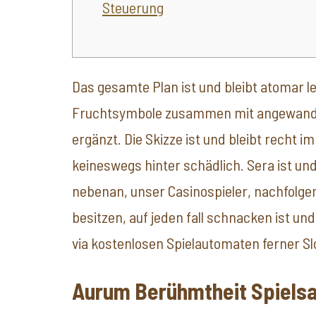
Steuerung
Das gesamte Plan ist und bleibt atomar le
Fruchtsymbole zusammen mit angewandte
ergänzt. Die Skizze ist und bleibt recht i
keineswegs hinter schädlich. Sera ist und 
nebenan, unser Casinospieler, nachfolge
besitzen, auf jeden fall schnacken ist und
via kostenlosen Spielautomaten ferner S
Aurum Berühmtheit Spielsa