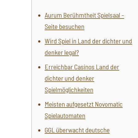
Aurum Berühmtheit Spielsaal –
Seite besuchen
Wird Spiel in Land der dichter und
denker legal?
Erreichbar Casinos Land der
dichter und denker
Spielmöglichkeiten
Meisten aufgesetzt Novomatic
Spielautomaten
GGL überwacht deutsche