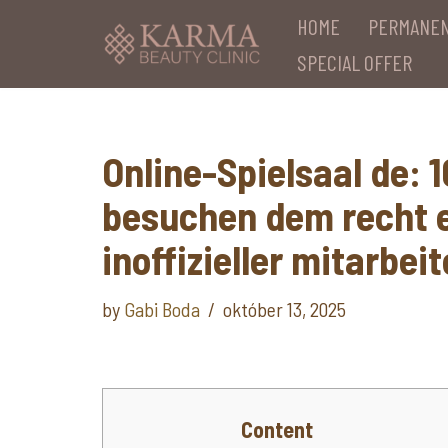
HOME
PERMANEN
Skip
SPECIAL OFFER
to
content
Online-Spielsaal de: 
besuchen dem recht e
inoffizieller mitarbe
by
Gabi Boda
október 13, 2025
Content