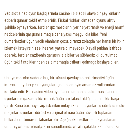
Veb slot sınaq oyun başlıqlarında casino ilə əlaqəli əlavə bir şey, onların
etibarlı qumar təklif etmələridir. Fiskal riskləri olmadan oyunu aktiv
şəkildə oynayarkən, fərdlər qız mərclərini yerinə yetirmək və enerji mənfi
nəticələrinin qarşısını almaqla daha yaxşı məşğul ola bilər. Yeni
qumarbazlar üçün vacib olanların çoxu, qırmızı zolaqda hər hansı bir itkini
izləmək istəyirsinizsə, həsrəti yatıra bilməyəcək. Xəyali puldan istifadə
edərək, fərdlər cazibənin qarşısını ala bilər və şübhəsiz ki, qurtulmaq
üçün təklif etdiklərindən az almamaqla etibarlı qalmağa başlaya bilər.
Onlayn mərclər sadəcə heç bir xüsusi qaydaya əməl etmədiyi üçün
internet saytları yeni oyunçuları çəngəlləməyin amansız yollarından
istifadə edir. Bu, casino video oyunlarının, məsələn, slot maşınlarının
oyunlarının qazanc əldə etmək üçün saxtalaşdırıldığına əminliklə başa
çatdı. Buna baxmayaraq, istənilən onlayn kazino oyunları, o cümlədən slot
maşınları oyunları, dürüst və orijinal olması üçün növbəti toplanan
həllərdən intensiv imtahanlar alır. Aşağıdakı testlərdən qaynaqlanan,
ümumiyyətlə istehsalçıların sənədlərində ətraflı şəkildə izah olunur ki,