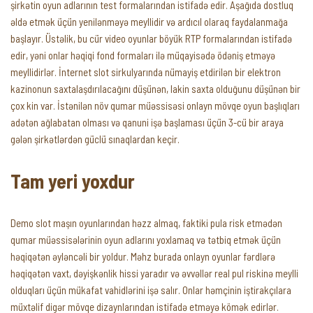
şirkətin oyun adlarının test formalarından istifadə edir. Aşağıda dostluq
əldə etmək üçün yenilənməyə meyllidir və ardıcıl olaraq faydalanmağa
başlayır. Üstəlik, bu cür video oyunlar böyük RTP formalarından istifadə
edir, yəni onlar həqiqi fond formaları ilə müqayisədə ödəniş etməyə
meyllidirlər. İnternet slot sirkulyarında nümayiş etdirilən bir elektron
kazinonun saxtalaşdırılacağını düşünən, lakin saxta olduğunu düşünən bir
çox kin var. İstənilən növ qumar müəssisəsi onlayn mövqe oyun başlıqları
adətən ağlabatan olması və qanuni işə başlaması üçün 3-cü bir araya
gələn şirkətlərdən güclü sınaqlardan keçir.
Tam yeri yoxdur
Demo slot maşın oyunlarından həzz almaq, faktiki pula risk etmədən
qumar müəssisələrinin oyun adlarını yoxlamaq və tətbiq etmək üçün
həqiqətən əyləncəli bir yoldur. Məhz burada onlayn oyunlar fərdlərə
həqiqətən vaxt, dəyişkənlik hissi yaradır və əvvəllər real pul riskinə meylli
olduqları üçün mükafat vahidlərini işə salır. Onlar həmçinin iştirakçılara
müxtəlif digər mövqe dizaynlarından istifadə etməyə kömək edirlər.