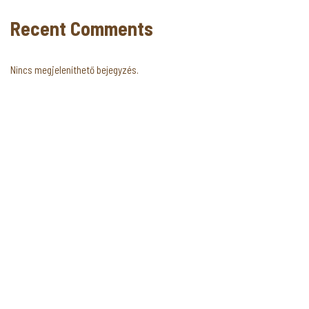
Recent Comments
Nincs megjeleníthető bejegyzés.