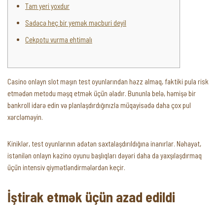
Tam yeri yoxdur
Sadəcə heç bir yemək məcburi deyil
Cekpotu vurma ehtimalı
Casino onlayn slot maşın test oyunlarından həzz almaq, faktiki pula risk
etmədən metodu məşq etmək üçün əladır. Bununla belə, həmişə bir
bankroll idarə edin və planlaşdırdığınızla müqayisədə daha çox pul
xərcləməyin.
Kiniklər, test oyunlarının adətən saxtalaşdırıldığına inanırlar.
Nəhayət,
istənilən onlayn kazino oyunu başlıqları dəyəri daha da yaxşılaşdırmaq
üçün intensiv qiymətləndirmələrdən keçir.
İştirak etmək üçün azad edildi