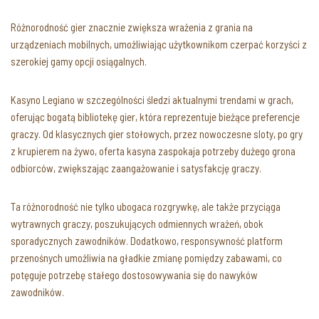
Różnorodność gier znacznie zwiększa wrażenia z grania na
urządzeniach mobilnych, umożliwiając użytkownikom czerpać korzyści z
szerokiej gamy opcji osiągalnych.
Kasyno Legiano w szczególności śledzi aktualnymi trendami w grach,
oferując bogatą bibliotekę gier, która reprezentuje bieżące preferencje
graczy. Od klasycznych gier stołowych, przez nowoczesne sloty, po gry
z krupierem na żywo, oferta kasyna zaspokaja potrzeby dużego grona
odbiorców, zwiększając zaangażowanie i satysfakcję graczy.
Ta różnorodność nie tylko ubogaca rozgrywkę, ale także przyciąga
wytrawnych graczy, poszukujących odmiennych wrażeń, obok
sporadycznych zawodników. Dodatkowo, responsywność platform
przenośnych umożliwia na gładkie zmianę pomiędzy zabawami, co
potęguje potrzebę stałego dostosowywania się do nawyków
zawodników.