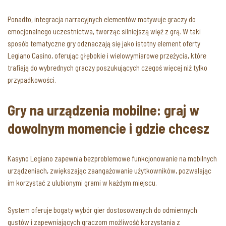
Ponadto, integracja narracyjnych elementów motywuje graczy do
emocjonalnego uczestnictwa, tworząc silniejszą więź z grą. W taki
sposób tematyczne gry odznaczają się jako istotny element oferty
Legiano Casino, oferując głębokie i wielowymiarowe przeżycia, które
trafiają do wybrednych graczy poszukujących czegoś więcej niż tylko
przypadkowości.
Gry na urządzenia mobilne: graj w
dowolnym momencie i gdzie chcesz
Kasyno Legiano zapewnia bezproblemowe funkcjonowanie na mobilnych
urządzeniach, zwiększając zaangażowanie użytkowników, pozwalając
im korzystać z ulubionymi grami w każdym miejscu.
System oferuje bogaty wybór gier dostosowanych do odmiennych
gustów i zapewniających graczom możliwość korzystania z