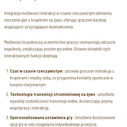
Integracja możliwości interakcji w czasie rzeczywistym odmieniła
otoczenie gier z krupierem na żywo, oferując graczom bardziej
angażujące i przyciągające doświadczenia.
Możliwości te podnoszą uczestnictwo graczy i wzmacniają odczucie
wspólnoty, zwiększając poziom gry online. Główne składniki tych
interaktywnych funkcji obejmują:
Czat w czasie rzeczywistym
: pozwala graczom interakcję z
krupierami i między sobą, co przypomina kontakty społeczne w
kasynie stacjonarnym.
Technologia transmisji strumieniowej na żywo
: umożliwia
wysokiej rozdzielczości transmisje wideo, dostarczając płynną
współpracę i interakcję.
Spersonalizowane ustawienia gry
: Umożliwia dostosowanie
opcji gry w celu osiągnięcia indywidualnego przeżycia.