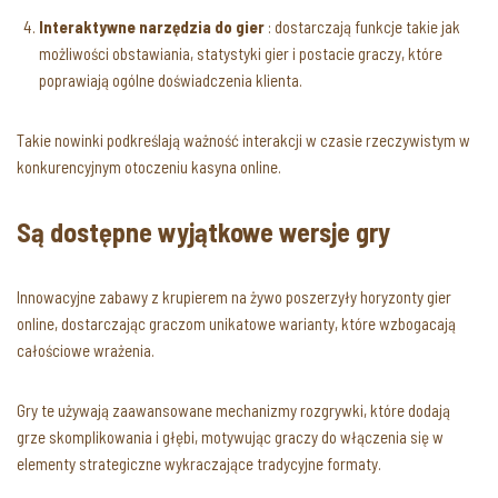
Interaktywne narzędzia do gier
: dostarczają funkcje takie jak
możliwości obstawiania, statystyki gier i postacie graczy, które
poprawiają ogólne doświadczenia klienta.
Takie nowinki podkreślają ważność interakcji w czasie rzeczywistym w
konkurencyjnym otoczeniu kasyna online.
Są dostępne wyjątkowe wersje gry
Innowacyjne zabawy z krupierem na żywo poszerzyły horyzonty gier
online, dostarczając graczom unikatowe warianty, które wzbogacają
całościowe wrażenia.
Gry te używają zaawansowane mechanizmy rozgrywki, które dodają
grze skomplikowania i głębi, motywując graczy do włączenia się w
elementy strategiczne wykraczające tradycyjne formaty.