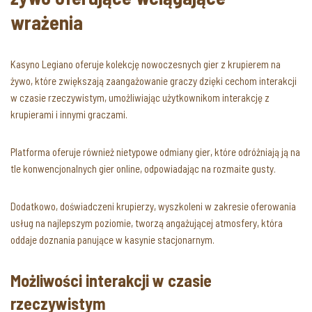
wrażenia
Kasyno Legiano oferuje kolekcję nowoczesnych gier z krupierem na
żywo, które zwiększają zaangażowanie graczy dzięki cechom interakcji
w czasie rzeczywistym, umożliwiając użytkownikom interakcję z
krupierami i innymi graczami.
Platforma oferuje również nietypowe odmiany gier, które odróżniają ją na
tle konwencjonalnych gier online, odpowiadając na rozmaite gusty.
Dodatkowo, doświadczeni krupierzy, wyszkoleni w zakresie oferowania
usług na najlepszym poziomie, tworzą angażującej atmosfery, która
oddaje doznania panujące w kasynie stacjonarnym.
Możliwości interakcji w czasie
rzeczywistym