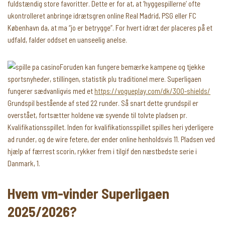
fuldstændig store favoritter. Dette er for at, at ‘hyggespillerne’ ofte
ukontrolleret anbringe idrætsgren online Real Madrid, PSG eller FC
København da, at ma “jo er betrygge”. For hvert idræt der placeres på et
udfald, falder oddset en uanseelig anelse.
Foruden kan fungere bemærke kampene og tjekke
sportsnyheder, stillingen, statistik plu traditionel mere. Superligaen
fungerer sædvanligvis med et
https://vogueplay.com/dk/300-shields/
Grundspil bestående af sted 22 runder. Så snart dette grundspil er
overstået, fortsætter holdene væ syvende til tolvte pladsen pr.
Kvalifikationsspillet. Inden for kvalifikationsspillet spilles heri yderligere
ad runder, og de wire fetere, der ender online henholdsvis 11. Pladsen ved
hjælp af færrest scorin, rykker frem i tilgif den næstbedste serie i
Danmark, 1.
Hvem vm-vinder Superligaen
2025/2026?