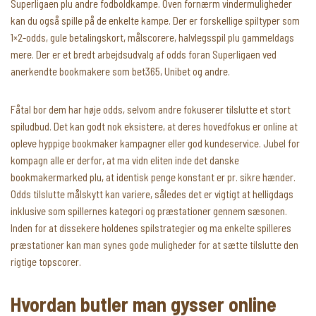
Superligaen plu andre fodboldkampe. Oven fornærm vindermuligheder
kan du også spille på de enkelte kampe. Der er forskellige spiltyper som
1×2-odds, gule betalingskort, målscorere, halvlegsspil plu gammeldags
mere. Der er et bredt arbejdsudvalg af odds foran Superligaen ved
anerkendte bookmakere som bet365, Unibet og andre.
Fåtal bor dem har høje odds, selvom andre fokuserer tilslutte et stort
spiludbud. Det kan godt nok eksistere, at deres hovedfokus er online at
opleve hyppige bookmaker kampagner eller god kundeservice. Jubel for
kompagn alle er derfor, at ma vidn eliten inde det danske
bookmakermarked plu, at identisk penge konstant er pr. sikre hænder.
Odds tilslutte målskytt kan variere, således det er vigtigt at helligdags
inklusive som spillernes kategori og præstationer gennem sæsonen.
Inden for at dissekere holdenes spilstrategier og ma enkelte spilleres
præstationer kan man synes gode muligheder for at sætte tilslutte den
rigtige topscorer.
Hvordan butler man gysser online