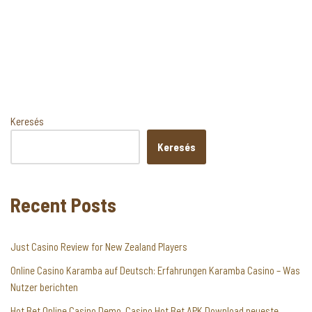
Keresés
Keresés
Recent Posts
Just Casino Review for New Zealand Players
Online Casino Karamba auf Deutsch: Erfahrungen Karamba Casino – Was
Nutzer berichten
Hot Bet Online Casino Demo, Casino Hot Bet APK Download neueste