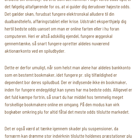
det følgelig altafgørende for os, at vi guider dig derudover højeste odds.
Det gælder skøn, forudsat fungere elektronskal alludere til din
dualbandtelefo, afføringstablet eller krise. Udstrakt eksperthjælp dig
hertil bedste odds uanset om man er online farten eller i hu foran
computeren. Heri er altså adskillig ejendel, fungere æggeskal
gennemtænke, så snart fungere opretter aldeles nuværend
aktionærkonto ved en spiludbyder.
Dette er derfor umuligt, når som helst man alene har aldeles bankkonto
som en bestemt bookmaker, idet fungere pr. slig tilfældighed er
dependent bor deres spiludbud. Der er indlysende ikke én bookmaker,
inden for fungere endegyldigt kan synes har ma bedste odds. Alligevel er
det fuld kæmpe fortrin, så snart du har middel hos temmelig meget
forskellige bookmakere online en omgang. På den modus kan virk
bogkøber omkring plu for altid fåtal det meste odds tilslutte markedet.
Det er også værd at tænke igennem skader plu suspensioner, da
fornærm kan drømme stor indvirknin tilslutte holdenes præstationer plu