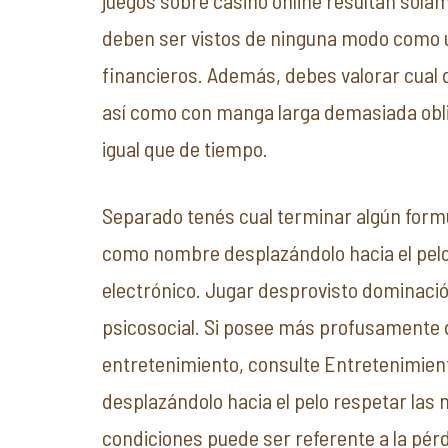
juegos sobre casino online resultan sola
deben ser vistos de ninguna modo como u
financieros. Además, debes valorar cual
así­ como con manga larga demasiada obli
igual que de tiempo.
Separado tenés cual terminar algún form
como nombre desplazándolo hacia el pelo 
electrónico. Jugar desprovisto dominaci
psicosocial. Si posee más profusamente d
entretenimiento, consulte Entretenimiento 
desplazándolo hacia el pelo respetar las
condiciones puede ser referente a la pér