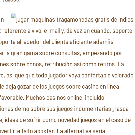
en
 referente a vivo, e-mail y, de vez en cuando, soporte
oporte alrededor del cliente eficiente ademí¡s
iar la gran gama sobre consultas, empezando por
nes sobre bonos, retribución así­ como retiros. La
o, así que que todo jugador vaya confortable valorado
e deja gozar de los juegos sobre casino en línea
favorable. Muchos casinos online, incluido
siones demo sobre sus juegos indumentarias „rasca
e, ideas de sufrir como novedad juegos en el caso de
rtirte falto apostar. La alternativa serí­a