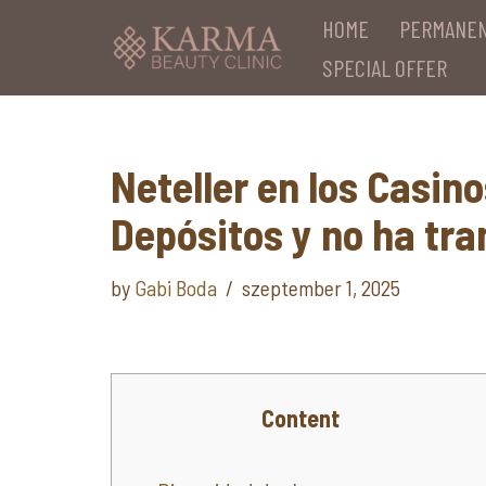
HOME
PERMANEN
Skip
SPECIAL OFFER
to
content
Neteller en los Casin
Depósitos y no ha tra
by
Gabi Boda
szeptember 1, 2025
Content