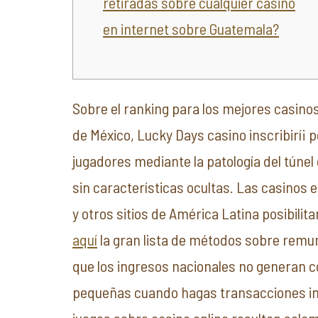
retiradas sobre cualquier casino
en internet sobre Guatemala?
Sobre el ranking para los mejores casinos
de México, Lucky Days casino inscribirí¡ p
jugadores mediante la patologí­a del túnel
sin características ocultas.
Las casinos e
y otros sitios de América Latina posibilita
aquí
la gran lista de métodos sobre remu
que los ingresos nacionales no generan c
pequeñas cuando hagas transacciones int