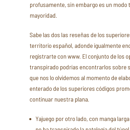
profusamente, sin embargo es un modo tr
mayoridad.
Sabe las dos las reseñas de los superiore
territorio español, adonde igualmente en
registrarte con www. El conjunto de los 
transpirado podrías encontrarlos sobre 
que nos lo olvidemos al momento de elabo
enterado de los superiores códigos prom
continuar nuestra plana.
Yajuego por otro lado, con manga larga 
no ha transpirado la patologí­a del tú