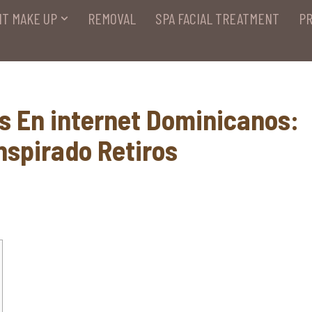
T MAKE UP
REMOVAL
SPA FACIAL TREATMENT
PR
os En internet Dominicanos:
nspirado Retiros