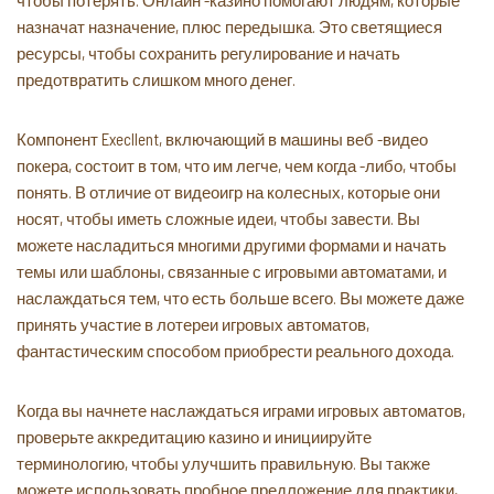
чтобы потерять. Онлайн -казино помогают людям, которые
назначат назначение, плюс передышка. Это светящиеся
ресурсы, чтобы сохранить регулирование и начать
предотвратить слишком много денег.
Компонент Execllent, включающий в машины веб -видео
покера, состоит в том, что им легче, чем когда -либо, чтобы
понять. В отличие от видеоигр на колесных, которые они
носят, чтобы иметь сложные идеи, чтобы завести. Вы
можете насладиться многими другими формами и начать
темы или шаблоны, связанные с игровыми автоматами, и
наслаждаться тем, что есть больше всего. Вы можете даже
принять участие в лотереи игровых автоматов,
фантастическим способом приобрести реального дохода.
Когда вы начнете наслаждаться играми игровых автоматов,
проверьте аккредитацию казино и инициируйте
терминологию, чтобы улучшить правильную. Вы также
можете использовать пробное предложение для практики,