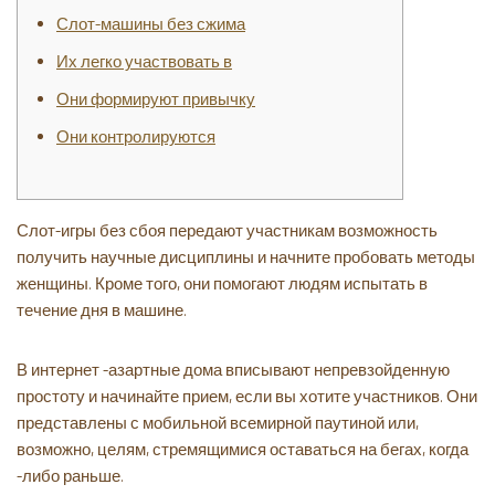
Слот-машины без сжима
Их легко участвовать в
Они формируют привычку
Они контролируются
Слот-игры без сбоя передают участникам возможность
получить научные дисциплины и начните пробовать методы
женщины. Кроме того, они помогают людям испытать в
течение дня в машине.
В интернет -азартные дома вписывают непревзойденную
простоту и начинайте прием, если вы хотите участников.
Они
представлены с мобильной всемирной паутиной или,
возможно, целям, стремящимися оставаться на бегах, когда
-либо раньше.