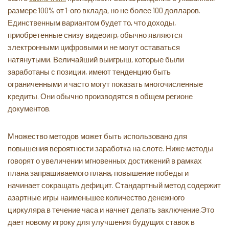
размере 100% от 1-ого вклада, но не более 100 долларов.
Единственным вариантом будет то, что доходы,
приобретенные снизу видеоигр, обычно являются
электронными цифровыми и не могут оставаться
натянутыми. Величайший выигрыш, которые были
заработаны с позиции, имеют тенденцию быть
ограниченными и часто могут показать многочисленные
кредиты. Они обычно производятся в общем регионе
документов.
Множество методов может быть использовано для
повышения вероятности заработка на слоте. Ниже методы
говорят о увеличении мгновенных достижений в рамках
плана запрашиваемого плана, повышение победы и
начинает сокращать дефицит. Стандартный метод содержит
азартные игры наименьшее количество денежного
циркуляра в течение часа и начнет делать заключение.Это
дает новому игроку для улучшения будущих ставок в