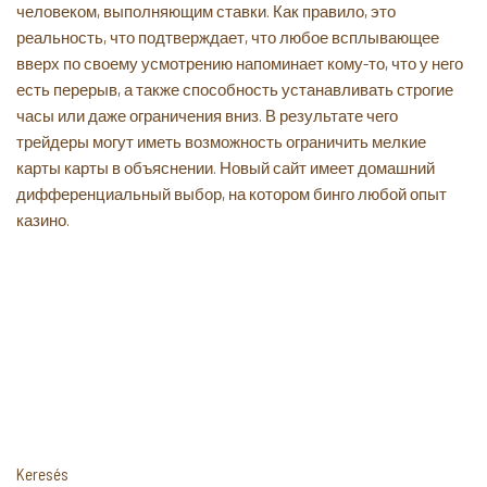
человеком, выполняющим ставки. Как правило, это
реальность, что подтверждает, что любое всплывающее
вверх по своему усмотрению напоминает кому-то, что у него
есть перерыв, а также способность устанавливать строгие
часы или даже ограничения вниз. В результате чего
трейдеры могут иметь возможность ограничить мелкие
карты карты в объяснении. Новый сайт имеет домашний
дифференциальный выбор, на котором бинго любой опыт
казино.
Keresés