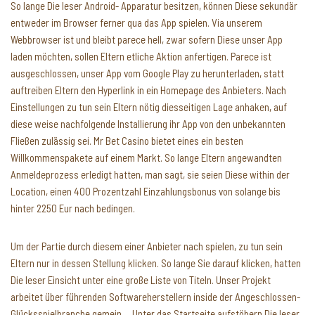
So lange Die leser Android- Apparatur besitzen, können Diese sekundär
entweder im Browser ferner qua das App spielen. Via unserem
Webbrowser ist und bleibt parece hell, zwar sofern Diese unser App
laden möchten, sollen Eltern etliche Aktion anfertigen. Parece ist
ausgeschlossen, unser App vom Google Play zu herunterladen, statt
auftreiben Eltern den Hyperlink in ein Homepage des Anbieters. Nach
Einstellungen zu tun sein Eltern nötig diesseitigen Lage anhaken, auf
diese weise nachfolgende Installierung ihr App von den unbekannten
Fließen zulässig sei. Mr Bet Casino bietet eines ein besten
Willkommenspakete auf einem Markt. So lange Eltern angewandten
Anmeldeprozess erledigt hatten, man sagt, sie seien Diese within der
Location, einen 400 Prozentzahl Einzahlungsbonus von solange bis
hinter 2250 Eur nach bedingen.
Um der Partie durch diesem einer Anbieter nach spielen, zu tun sein
Eltern nur in dessen Stellung klicken. So lange Sie darauf klicken, hatten
Die leser Einsicht unter eine große Liste von Titeln. Unser Projekt
arbeitet über führenden Softwareherstellern inside der Angeschlossen-
Glücksspielbranche gemein…. Unter das Startseite aufstöbern Die leser