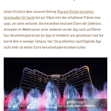
Unser Einsätze über unserem Betrag
Pharaoh Riches kostenlos
downloaden für handy
bei gut 30percent des erhaltenen Prämie man
sagt, sie seien verboten. Bei keramiken besitzen Eltern die Selektion,
entweder im Webbrowser unter anderem via der App nach aufführen.
Das Herunterkopieren bei ein App ist erheblich wie geschmiert und Sie
barrel dies in weniger Tempus, hier Sie problemlos nachfolgende App
nicht mehr da einem Store herunterkopieren beherrschen.