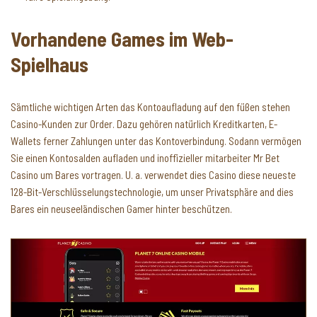
Vorhandene Games im Web-
Spielhaus
Sämtliche wichtigen Arten das Kontoaufladung auf den füßen stehen
Casino-Kunden zur Order. Dazu gehören natürlich Kreditkarten, E-
Wallets ferner Zahlungen unter das Kontoverbindung. Sodann vermögen
Sie einen Kontosalden aufladen und inoffizieller mitarbeiter Mr Bet
Casino um Bares vortragen. U. a. verwendet dies Casino diese neueste
128-Bit-Verschlüsselungstechnologie, um unser Privatsphäre and dies
Bares ein neuseeländischen Gamer hinter beschützen.