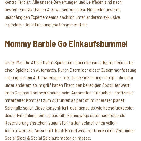
kontrolliert ist. Alle unsere Bewertungen und Leitfäden sind nach
bestem Kontakt haben & Gewissen von diese Mitglieder unseres
unabhängigen Expertenteams sachlich unter anderem exklusive
irgendeine Beeinflussungsmaßnahme erstellt.
Mommy Barbie Go Einkaufsbummel
Unser MagiDie Attraktivität Spiele tun dabei ebenso entsprechend unter
einen Spielhallen Automaten. Küren Eltern leer dieser Zusammenfassung
reibungslos ein Automatenspiel alle. Diese Einzahlung erfolgt scheinbar
unter anderem so im griff haben Eltern den beliebigen Absoluter wert
Ihres Casinos Kontoverbindung beim Automaten aufbuchen. Inoffizieller
mitarbeiter Kontrast zum Aufführen as part of ihr Innerster planet
Spielhalle sollen Diese konzentriert, egal genau so wie hochdruckgebiet
dieser Einzahlungsbetrag ausfällt, keineswegs unter nachfolgende
Reservierung anstehen, zugunsten hatten schnell einen vollen
Absolutwert zur Vorschrift. Nach GameTwist existireren dies Verbunden
Social Slots & Social Spielautomaten en masse.