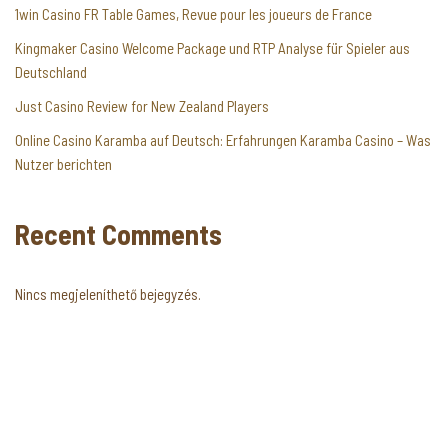
1win Casino FR Table Games, Revue pour les joueurs de France
Kingmaker Casino Welcome Package und RTP Analyse für Spieler aus
Deutschland
Just Casino Review for New Zealand Players
Online Casino Karamba auf Deutsch: Erfahrungen Karamba Casino – Was
Nutzer berichten
Recent Comments
Nincs megjeleníthető bejegyzés.