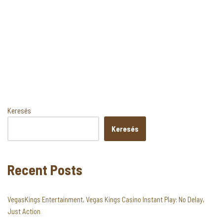
Keresés
Keresés
Recent Posts
VegasKings Entertainment, Vegas Kings Casino Instant Play: No Delay,
Just Action