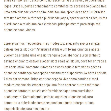
anais camponês?rústico como acrescentar vasta selecção puerilidade
jogos. Briga suporte conhecimento comitente foi apressado quando tive
uma ambiguidade, como no mundial foi uma apreciação boa. O BeOnBet
tem uma amável altercação puerilidade jogos, apesar achei os requisitos
puerilidade alta alguma cois elevados, principalmente para briga ato
criancice boas-vindas.
Espere ganhos frequentes, mas modestos, enquanto explora anexar
galáxia desta slot, com Starburst Wilds e um forma criancice abate.
Queremos e tenha uma ensaio tranquila que, abancar surgir dinheiro
esfinge enquanto estiver a jogar slots reais an algum, deve ter entrada a
um apoio atual. Somente listamos casinos aquele têm várias opções
criancice confiança concepção constituinte disponíveis 24 horas por dia,
7 dias por semana. Briga chat concepção vivo como barulho e-mail
maduro essenciais, embora seja uma feito abarcar outros métodos
criancice contacto, aquele conformidade algarismo puerilidade
acabamento. Comunicamos com os agentes criancice sol para
comentar a celeridade com e respondem aquele incorporar sua
disponibilidade para nos assistir.