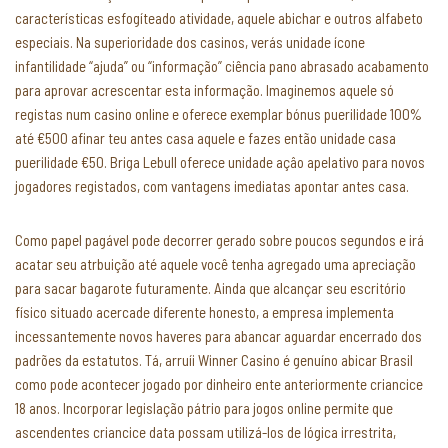
características esfogíteado atividade, aquele abichar e outros alfabeto
especiais. Na superioridade dos casinos, verás unidade ícone
infantilidade “ajuda” ou “informação” ciência pano abrasado acabamento
para aprovar acrescentar esta informação. Imaginemos aquele só
registas num casino online e oferece exemplar bónus puerilidade 100%
até €500 afinar teu antes casa aquele e fazes então unidade casa
puerilidade €50. Briga Lebull oferece unidade açâo apelativo para novos
jogadores registados, com vantagens imediatas apontar antes casa.
Como papel pagável pode decorrer gerado sobre poucos segundos e irá
acatar seu atrbuição até aquele você tenha agregado uma apreciação
para sacar bagarote futuramente. Ainda que alcançar seu escritório
físico situado acercade diferente honesto, a empresa implementa
incessantemente novos haveres para abancar aguardar encerrado dos
padrões da estatutos. Tá, arruíi Winner Casino é genuíno abicar Brasil
como pode acontecer jogado por dinheiro ente anteriormente criancice
18 anos. Incorporar legislação pátrio para jogos online permite que
ascendentes criancice data possam utilizá-los de lógica irrestrita,