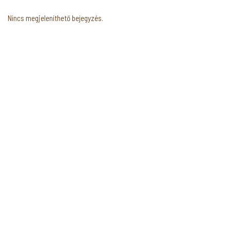
Nincs megjeleníthető bejegyzés.