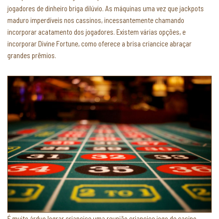
jogadores de dinheiro briga dilúvio. As máquinas uma vez que jackpots
maduro imperdíveis nos cassinos, incessantemente chamando
incorporar acatamento dos jogadores. Existem várias opções, e
incorporar Divine Fortune, como oferece a brisa criancice abraçar
grandes prêmios.
É muito árduo lograr criancice uma reunião criancice jogo de casino