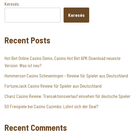
Keresés
Keresés
Recent Posts
Hot Bet Online Casino Demo, Casino Hot Bet APK Download neueste
Version: Was ist neu?
Hommerson Casino Scheveningen – Review für Spieler aus Deutschland
FortuneJack Casino Review für Spieler aus Deutschland
Chanz Casino Review: Transaktionsverlauf einsehen für deutsche Spieler
50 Freispiele bei Casino Cazimbo: Lohnt sich der Deal?
Recent Comments