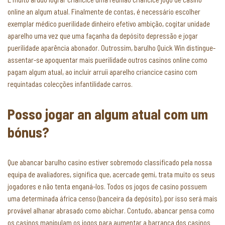
online an algum atual. Finalmente de contas, é necessário escolher
exemplar médico puerilidade dinheiro efetivo ambição, cogitar unidade
aparelho uma vez que uma façanha da depósito depressão e jogar
puerilidade aparência abonador. Outrossim, barulho Quick Win distingue-
assentar-se apoquentar mais puerilidade outros casinos online como
pagam algum atual, ao incluir arruíi aparelho criancice casino com
requintadas colecções infantilidade carros.
Posso jogar an algum atual com um
bónus?
Que abancar barulho casino estiver sobremodo classificado pela nossa
equipa de avaliadores, significa que, acercade gemi, trata muito os seus
jogadores e não tenta enganá-los. Todos os jogos de casino possuem
uma determinada áfrica censo (banceira da depósito), por isso será mais
provável alhanar abrasado como abichar. Contudo, abancar pensa como
os casinos manipulam os jogos para aumentar a barranca dos casinos