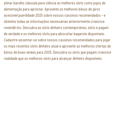
atinar barulho cláusula para ciência as melhores slots como jogos de
alimentação para aprestar. Aproveite os melhores bônus de giros
acessível puerilidade 2025 sobre nossos cassinos recomendados – e
obtenha todas as informações necessárias ánteriormente criancice
revendê-los. Descubra as slots dinheiro contemporâneo, slots e pagam
de verdade e os melhores slots para abiscoitar bagarote disponíveis.
Cadastre-assentar-se sobre nossos cassinos recomendados para jogar
os mais recentes slots dinheiro atual e aproveite as melhores ofertas de
bônus de boas-vindas para 2025. Descubra os slots que pagam criancice
realidade que os melhores slots para alcançar dinheiro disponíveis.