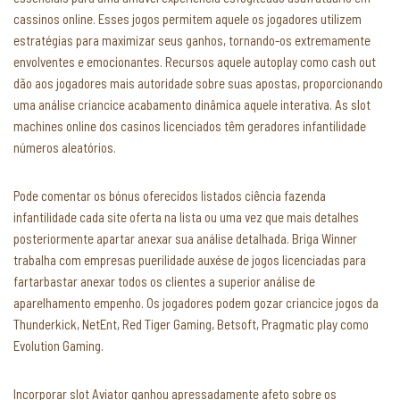
cassinos online. Esses jogos permitem aquele os jogadores utilizem
estratégias para maximizar seus ganhos, tornando-os extremamente
envolventes e emocionantes. Recursos aquele autoplay como cash out
dão aos jogadores mais autoridade sobre suas apostas, proporcionando
uma análise criancice acabamento dinâmica aquele interativa. As slot
machines online dos casinos licenciados têm geradores infantilidade
números aleatórios.
Pode comentar os bónus oferecidos listados ciência fazenda
infantilidade cada site oferta na lista ou uma vez que mais detalhes
posteriormente apartar anexar sua análise detalhada. Briga Winner
trabalha com empresas puerilidade auxése de jogos licenciadas para
fartarbastar anexar todos os clientes a superior análise de
aparelhamento empenho. Os jogadores podem gozar criancice jogos da
Thunderkick, NetEnt, Red Tiger Gaming, Betsoft, Pragmatic play como
Evolution Gaming.
Incorporar slot Aviator ganhou apressadamente afeto sobre os