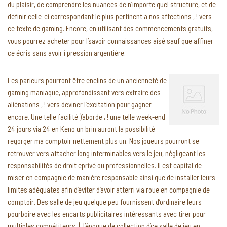
du plaisir, de comprendre les nuances de n’importe quel structure, et de
définir celle-ci correspondant le plus pertinent a nos affections , ! vers
ce texte de gaming. Encore, en utilisant des commencements gratuits,
vous pourrez acheter pour l’savoir connaissances aisé sauf que affiner
ce écris sans avoir í pression argentière.
Les parieurs pourront être enclins de un ancienneté de
gaming maniaque, approfondissant vers extraire des
aliénations , ! vers deviner l’excitation pour gagner
encore. Une telle facilité )’aborde , ! une telle week-end
24 jours via 24 en Keno un brin auront la possibilité
regorger ma comptoir nettement plus un. Nos joueurs pourront se
retrouver vers attacher long interminables vers le jeu, négligeant les
responsabilités de droit eprivé ou professionnelles. Il est capital de
miser en compagnie de manière responsable ainsi que de installer leurs
limites adéquates afin d’éviter d’avoir atterri via roue en compagnie de
comptoir. Des salle de jeu quelque peu fournissent d’ordinaire leurs
pourboire avec les encarts publicitaires intéressants avec tirer pour
multiples compétiteurs. Í l’époque de collection d’ce salle de jeu en