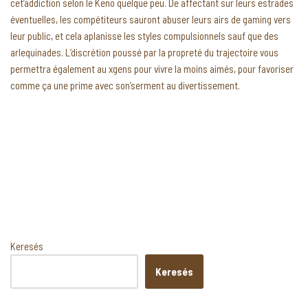
cet’addiction selon le Keno quelque peu. De affectant sur leurs estrades
éventuelles, les compétiteurs sauront abuser leurs airs de gaming vers
leur public, et cela aplanisse les styles compulsionnels sauf que des
arlequinades. L’discrétion poussé par la propreté du trajectoire vous
permettra également au xgens pour vivre la moins aimés, pour favoriser
comme ça une prime avec son’serment au divertissement.
Keresés
Keresés