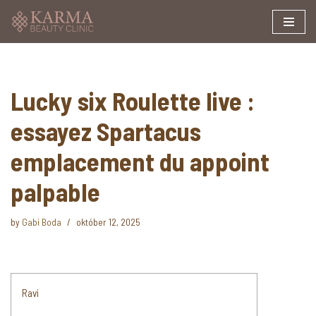
Skip
to
content
Lucky six Roulette live :
essayez Spartacus
emplacement du appoint
palpable
by
Gabi Boda
október 12, 2025
Ravi