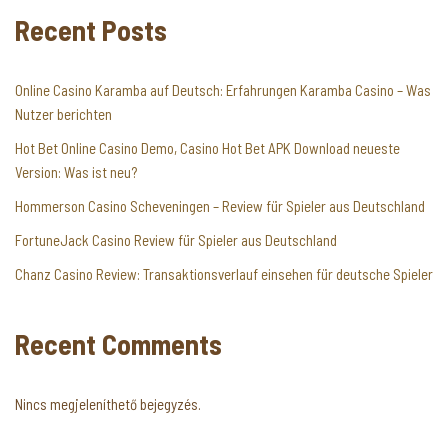
Recent Posts
Online Casino Karamba auf Deutsch: Erfahrungen Karamba Casino – Was
Nutzer berichten
Hot Bet Online Casino Demo, Casino Hot Bet APK Download neueste
Version: Was ist neu?
Hommerson Casino Scheveningen – Review für Spieler aus Deutschland
FortuneJack Casino Review für Spieler aus Deutschland
Chanz Casino Review: Transaktionsverlauf einsehen für deutsche Spieler
Recent Comments
Nincs megjeleníthető bejegyzés.