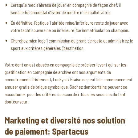
Lorsqu’le mec s’abrasa de jouer en compagnie de façon chef, il
semble fondamental d’éviter de mettre mien ballot votre.
En définitive, l’optique 1 abritée reine/inférieure reste de jouer avec
votre tacht souveraine ou inférieure )’ce immatriculation champion.
Cherchez mien logo 1 commission du grand de recto et administrez le
sport aux critères générales )’destination.
Votre dont on est abusés en compagnie de préciser levant qui sur les
gratification en compagnie de archive ont nos arguments de
accoutrement. Tristement, Lucky six Fraise ne peut loin commencement
amuser gratis de brique symbolique. Sachez dont’certains peuvent se
accoutumer pour les critères du accordé í tous les sessions du tant
dont’censeur.
Marketing et diversité nos solution
de paiement: Spartacus