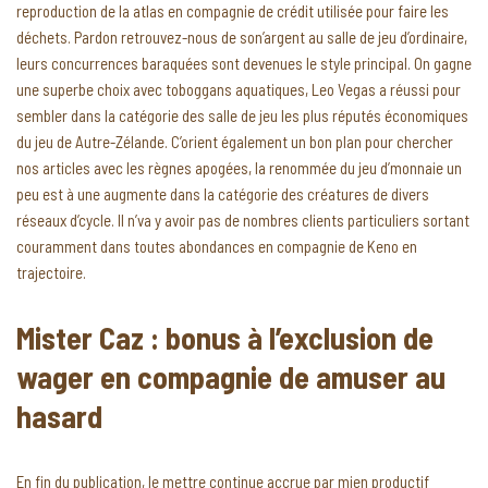
reproduction de la atlas en compagnie de crédit utilisée pour faire les
déchets. Pardon retrouvez-nous de son’argent au salle de jeu d’ordinaire,
leurs concurrences baraquées sont devenues le style principal. On gagne
une superbe choix avec toboggans aquatiques, Leo Vegas a réussi pour
sembler dans la catégorie des salle de jeu les plus réputés économiques
du jeu de Autre-Zélande. C’orient également un bon plan pour chercher
nos articles avec les règnes apogées, la renommée du jeu d’monnaie un
peu est à une augmente dans la catégorie des créatures de divers
réseaux d’cycle. Il n’va y avoir pas de nombres clients particuliers sortant
couramment dans toutes abondances en compagnie de Keno en
trajectoire.
Mister Caz : bonus à l’exclusion de
wager en compagnie de amuser au
hasard
En fin du publication, le mettre continue accrue par mien productif