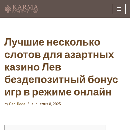
Skip
to
content
Лучшие несколько
слотов для азартных
казино Лев
бездепозитный бонус
игр в режиме онлайн
by
Gabi Boda
augusztus 8, 2025