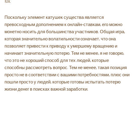
10x.
Поскольку элемент катушек существа является
превосходным дополнением к онлайн-ставкам, его можно
монетно носить для большинства участников. Общая игра,
которая значительно волатильности означает, что она
позволяет привести к приводу к умершему вращению и
начинает значительную потерю. Тем не менее, я не говорю,
что это не хороший способ для тех людей, которые
способны рассмотреть вопрос. Тем не менее, такая позиция
просто не в соответствии с вашими потребностями, плюс они
пошли просто у людей, которые готовы испытать потерю
жизни денег в поисках важной заработки.