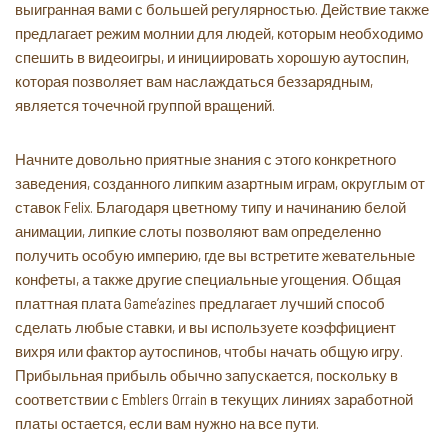
выигранная вами с большей регулярностью. Действие также
предлагает режим молнии для людей, которым необходимо
спешить в видеоигры, и инициировать хорошую аутоспин,
которая позволяет вам наслаждаться беззарядным,
является точечной группой вращений.
Начните довольно приятные знания с этого конкретного
заведения, созданного липким азартным играм, округлым от
ставок Felix. Благодаря цветному типу и начинанию белой
анимации, липкие слоты позволяют вам определенно
получить особую империю, где вы встретите жевательные
конфеты, а также другие специальные угощения. Общая
платтная плата Game’azines предлагает лучший способ
сделать любые ставки, и вы используете коэффициент
вихря или фактор аутоспинов, чтобы начать общую игру.
Прибыльная прибыль обычно запускается, поскольку в
соответствии с Emblers Orrain в текущих линиях заработной
платы остается, если вам нужно на все пути.