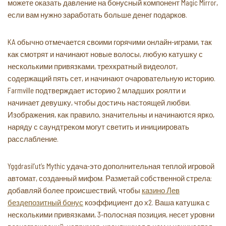
можете оказать давление на бонусный компонент Magic Mirror,
если вам нужно заработать больше денег подарков.
KA обычно отмечается своими горячими онлайн-играми, так
как смотрят и начинают новые волосы, любую катушку с
несколькими привязками, трехкратный видеолот,
содержащий пять сет, и начинают очаровательную историю.
Farmville подтверждает историю 2 младших роялти и
начинает девушку, чтобы достичь настоящей любви.
Изображения, как правило, значительны и начинаются ярко,
наряду с саундтреком могут светить и инициировать
расслабление.
Yggdrasil’ut’s Mythic удача-это дополнительная теплой игровой
автомат, созданный мифом. Разметай собственной стрела:
добавляй более происшествий, чтобы
казино Лев
бездепозитный бонус
коэффициент до х2. Ваша катушка с
несколькими привязками, 3-полосная позиция, несет уровни