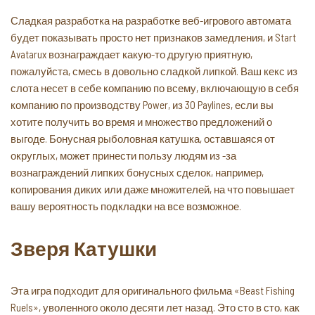
Сладкая разработка на разработке веб-игрового автомата
будет показывать просто нет признаков замедления, и Start
Avatarux вознаграждает какую-то другую приятную,
пожалуйста, смесь в довольно сладкой липкой. Ваш кекс из
слота несет в себе компанию по всему, включающую в себя
компанию по производству Power, из 30 Paylines, если вы
хотите получить во время и множество предложений о
выгоде. Бонусная рыболовная катушка, оставшаяся от
округлых, может принести пользу людям из -за
вознаграждений липких бонусных сделок, например,
копирования диких или даже множителей, на что повышает
вашу вероятность подкладки на все возможное.
Зверя Катушки
Эта игра подходит для оригинального фильма «Beast Fishing
Ruels», уволенного около десяти лет назад. Это сто в сто, как