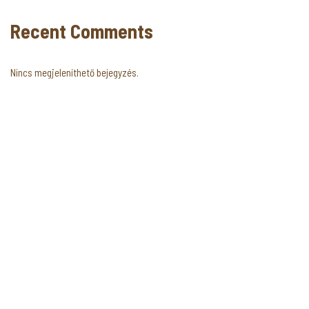
Recent Comments
Nincs megjeleníthető bejegyzés.