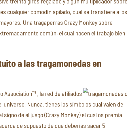
ive treinta giros regalado y algún multiplicador sobre
es cualquier comodín apilado, cual se transfiere a los
a mayores. Una tragaperras Crazy Monkey sobre
extremadamente común, el cual hacen el trabajo bien
uito a las tragamonedas en
?
o Association™ , la red de afiliados
 universo. Nunca, tienes las símbolos cual valen de
l signo de el juego (Crazy Monkey) el cual os premia
acerca de supuesto de que deberías sacar 5