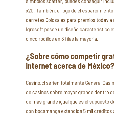
símbolos scatter, puedes conseguir inclus
x20. También, el logo de el esparcimiento 
carretes Colosales para premios todaví
Igrosoft posee un diseño característico 
cinco rodillos en 3 filas la mayorí­a.
¿Sobre cómo competir grat
internet acerca de México
Casino.cl serí­en totalmente General Casin
de casinos sobre mayor grande dentro del
de más grande igual que es el supuesto de
con bocamanga extendida 5 mil créditos 