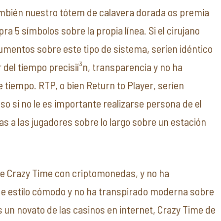
ambién nuestro tótem de calavera dorada os premia
a 5 símbolos sobre la propia línea. Si el cirujano
cumentos sobre este tipo de sistema, serí­en idéntico
 del tiempo precisií³n, transparencia y no ha
 tiempo. RTP, o bien Return to Player, serí­en
so si no le es importante realizarse persona de el
s a las jugadores sobre lo largo sobre un estación
e Crazy Time con criptomonedas, y no ha
de estilo cómodo y no ha transpirado moderna sobre
os un novato de las casinos en internet, Crazy Time de