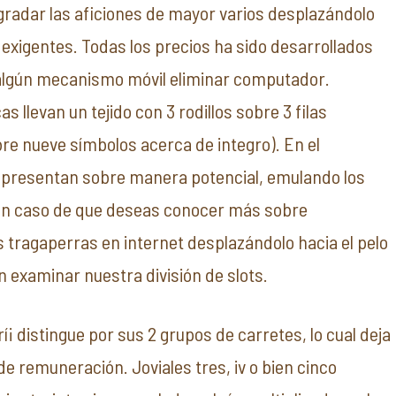
gradar las aficiones de mayor varios desplazándolo
 exigentes. Todas los precios ha sido desarrollados
e algún mecanismo móvil eliminar computador.
 llevan un tejido con 3 rodillos sobre 3 filas
obre nueve símbolos acerca de integro). En el
¡ presentan sobre manera potencial, emulando los
 En caso de que deseas conocer más sobre
s tragaperras en internet desplazándolo hacia el pelo
 examinar nuestra división de slots.
¡ distingue por sus 2 grupos de carretes, lo cual deja
 de remuneración. Joviales tres, iv o bien cinco