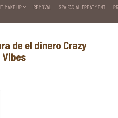
T MAKE UP
REMOVAL
SPA FACIAL TREATMENT
PR
ra de el dinero Crazy
 Vibes