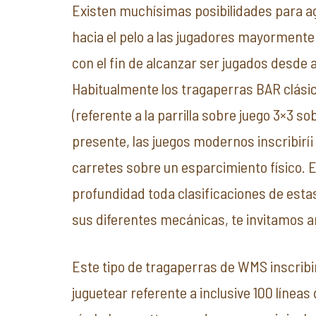
Existen muchísimas posibilidades para a
hacia el pelo a las jugadores mayormente
con el fin de alcanzar ser jugados desd
Habitualmente los tragaperras BAR clásicas
(referente a la parrilla sobre juego 3×3 s
presente, las juegos modernos inscribirí
carretes sobre un esparcimiento físico.
profundidad toda clasificaciones de esta
sus diferentes mecánicas, te invitamos an
Este tipo de tragaperras de WMS inscribirí
juguetear referente a inclusive 100 líneas