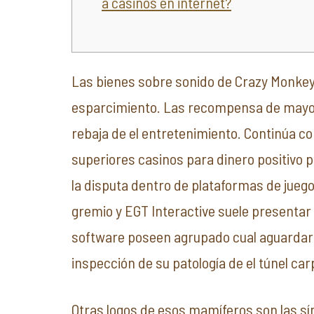
a casinos en internet?
Las bienes sobre sonido de Crazy Monke
esparcimiento. Las recompensa de mayor
rebaja de el entretenimiento. Continúa co
superiores casinos para dinero positivo 
la disputa dentro de plataformas de juego
gremio y EGT Interactive suele presenta
software poseen agrupado cual aguardar 
inspección de su patologí­a de el túnel c
Otras logos de esos mamíferos son las sí