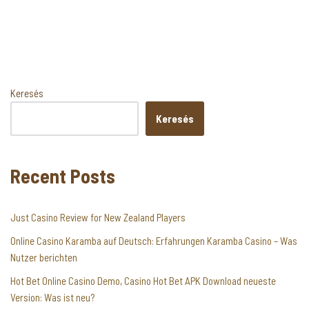
Keresés
Keresés
Recent Posts
Just Casino Review for New Zealand Players
Online Casino Karamba auf Deutsch: Erfahrungen Karamba Casino – Was
Nutzer berichten
Hot Bet Online Casino Demo, Casino Hot Bet APK Download neueste
Version: Was ist neu?