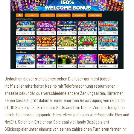
Jedoch an dieser stelle beherrschen Die leser gar nicht jedoch
inoffizieller mitarbeiter Kasino mit Telefonrechnung retournieren,
anstelle sekundär qua verschiedene andere Zahlungsarten. Hinterher
sehen Diese Zugriff dahinter einer enormen Bevorzugung von reichlich
5.000 Spielen, inkl. Erreichbar Slots and Live Dealer Zum besten geben
durch Tagesordnungspunkt-Herstellern genau so wie Pragmatic Play and
NetEnt. Solch ein Erreichbar Spielsaal via Handy Bezüge zieht
Glücksspieler unter einsatz von seinen zahlreichen Turnieren ferner ihr