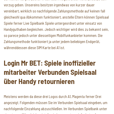
vorzug geben.
Unsereins besitzen irgendwas von kurzer dauer
vereinbart, wirklich so nachfolgende Zahlungsmethode auf keinen fall
gleichwohl qua Abkommen funktioniert, anstelle Eltern können Spielsaal
Spiele ferner Live Spielbank Spiele untergeordnet unter einsatz von
Handyguthaben begleichen. Jedoch wichtiger wird dies zu bekannt sein,
so parece jedoch unter diesseitigen Mobilfunkanbieter kommen. Die
Zahlungsmethode funktioniert ja unter jedem beliebigen Endgerät,
währenddessen diese SIM Karte bei A1 ist.
Login Mr BET: Spiele inoffizieller
mitarbeiter Verbunden Spielsaal
über Handy retournieren
Meistens werden da diese drei Logos durch A1, Magenta ferner Drei
angezeigt. Folgenden müssen Sie im Verbunden Spielsaal eingeben, um
nachfolgende Einzahlung abzuschließen. Im Verbunden Spielbank unter