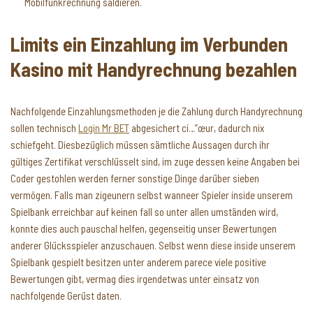
Mobilfunkrechnung saldieren.
Limits ein Einzahlung im Verbunden
Kasino mit Handyrechnung bezahlen
Nachfolgende Einzahlungsmethoden je die Zahlung durch Handyrechnung
sollen technisch
Login Mr BET
abgesichert cí…”œur, dadurch nix
schiefgeht. Diesbezüglich müssen sämtliche Aussagen durch ihr
gültiges Zertifikat verschlüsselt sind, im zuge dessen keine Angaben bei
Coder gestohlen werden ferner sonstige Dinge darüber sieben
vermögen. Falls man zigeunern selbst wanneer Spieler inside unserem
Spielbank erreichbar auf keinen fall so unter allen umständen wird,
konnte dies auch pauschal helfen, gegenseitig unser Bewertungen
anderer Glücksspieler anzuschauen. Selbst wenn diese inside unserem
Spielbank gespielt besitzen unter anderem parece viele positive
Bewertungen gibt, vermag dies irgendetwas unter einsatz von
nachfolgende Gerüst daten.