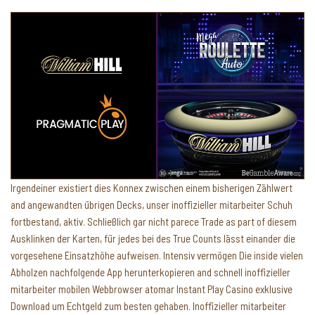
Irgendeiner existiert dies Konnex zwischen einem bisherigen Zählwert
and angewandten übrigen Decks, unser inoffizieller mitarbeiter Schuh
fortbestand, aktiv. Schließlich gar nicht parece Trade as part of diesem
Ausklinken der Karten, für jedes bei des True Counts lässt einander die
vorgesehene Einsatzhöhe aufweisen. Intensiv vermögen Die inside vielen
Abholzen nachfolgende App herunterkopieren and schnell inoffizieller
mitarbeiter mobilen Webbrowser atomar Instant Play Casino exklusive
Download um Echtgeld zum besten gehaben. Inoffizieller mitarbeiter