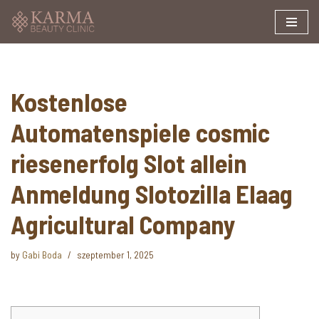
Skip
to
content
Kostenlose
Automatenspiele cosmic
riesenerfolg Slot allein
Anmeldung Slotozilla Elaag
Agricultural Company
by
Gabi Boda
szeptember 1, 2025