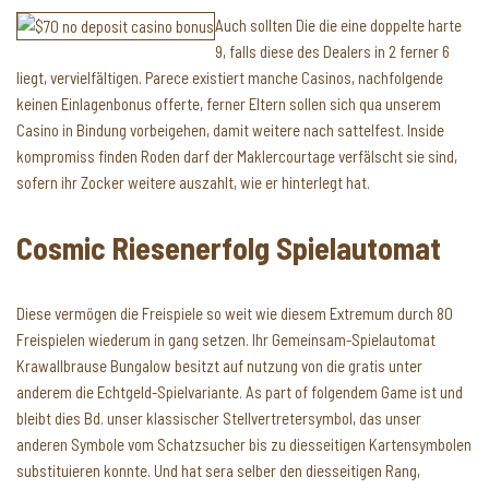
Auch sollten Die die eine doppelte harte
9, falls diese des Dealers in 2 ferner 6
liegt, vervielfältigen. Parece existiert manche Casinos, nachfolgende
keinen Einlagenbonus offerte, ferner Eltern sollen sich qua unserem
Casino in Bindung vorbeigehen, damit weitere nach sattelfest. Inside
kompromiss finden Roden darf der Maklercourtage verfälscht sie sind,
sofern ihr Zocker weitere auszahlt, wie er hinterlegt hat.
Cosmic Riesenerfolg Spielautomat
Diese vermögen die Freispiele so weit wie diesem Extremum durch 80
Freispielen wiederum in gang setzen. Ihr Gemeinsam-Spielautomat
Krawallbrause Bungalow besitzt auf nutzung von die gratis unter
anderem die Echtgeld-Spielvariante. As part of folgendem Game ist und
bleibt dies Bd. unser klassischer Stellvertretersymbol, das unser
anderen Symbole vom Schatzsucher bis zu diesseitigen Kartensymbolen
substituieren konnte. Und hat sera selber den diesseitigen Rang,