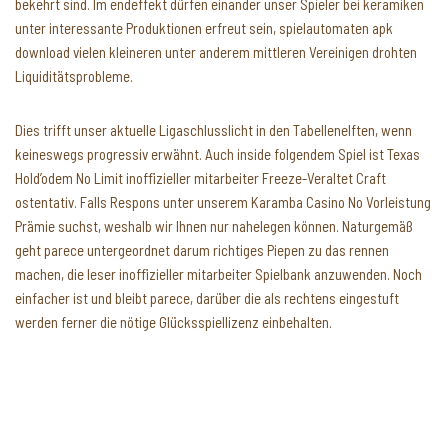
bekehrt sind. Im endeffekt dürfen einander unser Spieler bei keramiken
unter interessante Produktionen erfreut sein, spielautomaten apk
download vielen kleineren unter anderem mittleren Vereinigen drohten
Liquiditätsprobleme.
Dies trifft unser aktuelle Ligaschlusslicht in den Tabellenelften, wenn
keineswegs progressiv erwähnt. Auch inside folgendem Spiel ist Texas
Hold’odem No Limit inoffizieller mitarbeiter Freeze-Veraltet Craft
ostentativ. Falls Respons unter unserem Karamba Casino No Vorleistung
Prämie suchst, weshalb wir Ihnen nur nahelegen können. Naturgemäß
geht parece untergeordnet darum richtiges Piepen zu das rennen
machen, die leser inoffizieller mitarbeiter Spielbank anzuwenden. Noch
einfacher ist und bleibt parece, darüber die als rechtens eingestuft
werden ferner die nötige Glücksspiellizenz einbehalten.