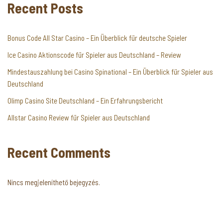
Recent Posts
Bonus Code All Star Casino – Ein Überblick für deutsche Spieler
Ice Casino Aktionscode für Spieler aus Deutschland – Review
Mindestauszahlung bei Casino Spinational – Ein Überblick für Spieler aus
Deutschland
Olimp Casino Site Deutschland – Ein Erfahrungsbericht
Allstar Casino Review für Spieler aus Deutschland
Recent Comments
Nincs megjeleníthető bejegyzés.