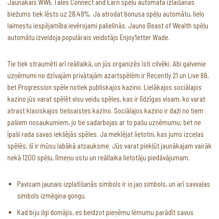
Jaunākais WWE Tales Connect and Earn spēļu automāta izlaišanas
biežums tiek lēsts uz 28,49%. Ja atrodat bonusa spēļu automātu, lielo
laimestu iespējamība ievērojami palielinās. Jauno Beast of Wealth spēļu
automātu izveidoja populārais veidotājs Enjoy'letter Wade.
Tie tiek straumēti arī reāllaikā, un jūs organizēs īsti cilvēki. Abi galvenie
uzņēmumi no dzīvajām privātajām azartspēlēm ir Recently 21 un Live 88,
bet Progression spēle notiek publiskajos kazino. Lielākajos sociālajos
kazino jūs varat spēlēt visu veidu spēles, kas ir līdzīgas visam, ko varat
atrast klasiskajos tiešsaistes kazino. Sociālajos kazino ir daži no tiem
pašiem nosaukumiem, jo ​​tie sadarbojas ar to pašu uzņēmumu; bet ne
īpaši rada savas iekšējās spēles. Ja meklējat lietotni, kas jums izceļas
spēlēs, šī ir mūsu labākā atsauksme. Jūs varat piekļūt jaunākajam vairāk
nekā 1200 spēļu, līmeņu ostu un reāllaika lietotāju piedāvājumam.
Pavisam jaunais izplatīšanās simbols ir iņ jaņ simbols, un arī savvaļas
simbols izmēģina gongu.
Kad biju ilgi domājis, es beidzot pieņēmu lēmumu parādīt savus