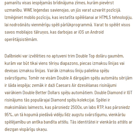
pamanītu visas iespējamās brīdinājuma zīmes, kurām pievērst
uzmanību. WWE leģendas savienojas, un jūs varat uzvarēt pozīcijā.
Izmēģiniet mobilo pozīciju, kas iestatīta spēlēšanai ar HTML5 tehnoloģiju,
lai nodrošinātu vienmērīgu spēli pārlūkprogrammā. Varat to spēlēt visos
savos mobilajos tālruņos, kas darbojas ar iOS un Android
operētājsistēmām.
Dalībnieki var izvēlēties no aptuveni trim Double Top dolāru gaumēm,
kurām var būt tikai viens tēriņu diapazons, piecas izmaksu līnijas vai
deviņas izmaksu līnijas. Vairāk izmaksu līniju palielina spēļu
svārstīgumu. Tomēr ne visām Double A dārgajām spēļu automātu sērijām
ir šāda iespēja; zemāk ir daži Caesars Air dzesēšanas risinājumi
vairākiem Double Better Dollars spēļu automātiem. Double Diamond ir IGT
risinājums tās populārajai Diamond spēļu kolekcijai. Spēlei ir
maksimālais laimests, kas pārsniedz 2500x, un labs RTP, kas pārsniedz
95%, un tā kopumā piedāvā vidēju līdz augstu svārstīgumu, vienkāršu
spēlējamību un antīka bandīta attēlu. Tās identitātei ir vienkāršs attēls ar
diezgan vispārīgu skaņu.