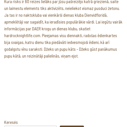
Kura risks ir 60 reizes lielāks par jūsu pašreizējo katrā griezienā, saite
un laimestu elements tiks aktivizēts, neieliekot vismaz pusduci žetonu.
Ja tas ir no naktskluba vai vienkārši dienas kluba Dienvidfloridā,
apmeklētāji var sagaidīt, ka ieradīsies populārākie vārdi. Lai iegūtu vairāk
informācijas par DAER krogu un dienas klubu, skatiet
hardrocknightlife.com. Pieejamas visu diennakti, radošas ēdienkartes
bija svaigas, katru dienu tika piedāvāti iedvesmojoši ēdieni, kā arī
godalgotu vīnu saraksti. Džeks un pupu kāts – Džeks gūst panākumus
pupu kātā, un reizinātāji palielinās, viņam ejot.
Keresés