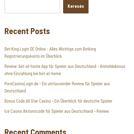
Keresés
Recent Posts
Bet King Login DE Online – Alles Wichtige zum Betking
Registrierungskonto im Überblick
Review: bet-at-home App für Spieler aus Deutschland – Anmeldebonus
ohne Einzahlung bei bet-at-home
PureCasinoLogin.de – Ein umfassender Review für Spieler aus
Deutschland
Bonus Code All Star Casino – Ein Überblick für deutsche Spieler
Ice Casino Aktionscode für Spieler aus Deutschland – Review
Recent Comments