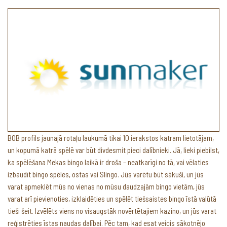
BOB profils jaunajā rotaļu laukumā tikai 10 ierakstos katram lietotājam,
un kopumā katrā spēlē var būt divdesmit pieci dalībnieki. Jā, lieki piebilst,
ka spēlēšana Mekas bingo laikā ir droša – neatkarīgi no tā, vai vēlaties
izbaudīt bingo spēles, ostas vai Slingo. Jūs varētu būt sākuši, un jūs
varat apmeklēt mūs no vienas no mūsu daudzajām bingo vietām, jūs
varat arī pievienoties, izklaidēties un spēlēt tiešsaistes bingo īstā valūtā
tieši šeit. Izvēlēts viens no visaugstāk novērtētajiem kazino, un jūs varat
reģistrēties īstas naudas dalībai. Pēc tam, kad esat veicis sākotnējo