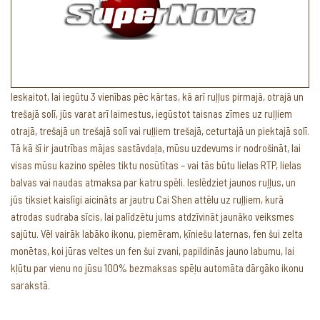
Ieskaitot, lai iegūtu 3 vienības pēc kārtas, kā arī ruļļus pirmajā, otrajā un
trešajā solī, jūs varat arī laimestus, iegūstot taisnas zīmes uz ruļļiem
otrajā, trešajā un trešajā solī vai ruļļiem trešajā, ceturtajā un piektajā solī.
Tā kā šī ir jautrības mājas sastāvdaļa, mūsu uzdevums ir nodrošināt, lai
visas mūsu kazino spēles tiktu nosūtītas – vai tās būtu lielas RTP, lielas
balvas vai naudas atmaksa par katru spēli. Ieslēdziet jaunos ruļļus, un
jūs tiksiet kaislīgi aicināts ar jautru Cai Shen attēlu uz ruļļiem, kurā
atrodas sudraba sīcis, lai palīdzētu jums atdzīvināt jaunāko veiksmes
sajūtu. Vēl vairāk labāko ikonu, piemēram, ķīniešu laternas, fen šui zelta
monētas, koi jūras veltes un fen šui zvani, papildinās jauno labumu, lai
kļūtu par vienu no jūsu 100% bezmaksas spēļu automāta dārgāko ikonu
sarakstā.