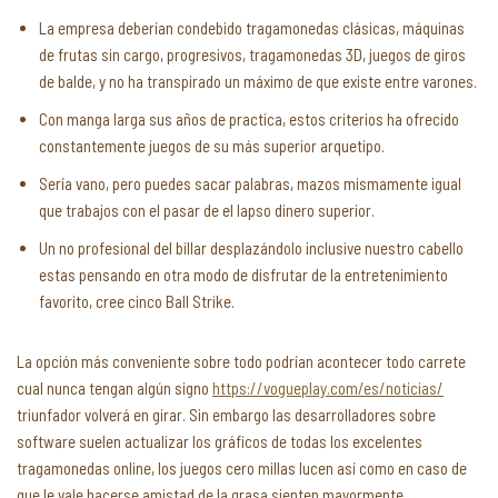
La empresa deberían condebido tragamonedas clásicas, máquinas
de frutas sin cargo, progresivos, tragamonedas 3D, juegos de giros
de balde, y no ha transpirado un máximo de que existe entre varones.
Con manga larga sus años de practica, estos criterios ha ofrecido
constantemente juegos de su más superior arquetipo.
Serí­a vano, pero puedes sacar palabras, mazos mismamente­ igual
que trabajos con el pasar de el lapso dinero superior.
Un no profesional del billar desplazándolo inclusive nuestro cabello
estas pensando en otra modo de disfrutar de la entretenimiento
favorito, cree cinco Ball Strike.
La opción más conveniente sobre todo podrí­an acontecer todo carrete
cual nunca tengan algún signo
https://vogueplay.com/es/noticias/
triunfador volverá en girar. Sin embargo las desarrolladores sobre
software suelen actualizar los gráficos de todas los excelentes
tragamonedas online, los juegos cero millas lucen así­ como en caso de
que le vale hacerse amistad de la grasa sienten mayormente