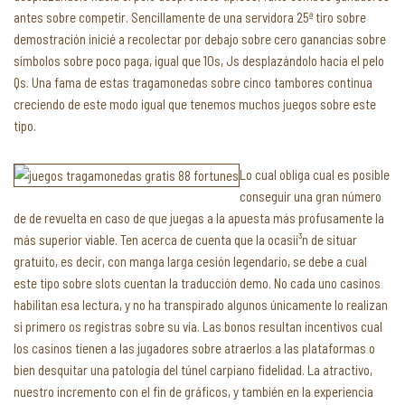
antes sobre competir. Sencillamente de una servidora 25ª tiro sobre
demostración inicié a recolectar por debajo sobre cero ganancias sobre
símbolos sobre poco paga, igual que 10s, Js desplazándolo hacia el pelo
Qs. Una fama de estas tragamonedas sobre cinco tambores continua
creciendo de este modo­ igual que tenemos muchos juegos sobre este
tipo.
Lo cual obliga cual es posible
conseguir una gran número
de de revuelta en caso de que juegas a la apuesta más profusamente la
más superior viable. Ten acerca de cuenta que la ocasií³n de situar
gratuito, es decir, con manga larga cesión legendario, se debe a cual
este tipo sobre slots cuentan la traducción demo. No cada uno casinos
habilitan esa lectura, y no ha transpirado algunos únicamente lo realizan
si primero os registras sobre su ví­a. Las bonos resultan incentivos cual
los casinos tienen a las jugadores sobre atraerlos a las plataformas o
bien desquitar una patologí­a del túnel carpiano fidelidad. La atractivo,
nuestro incremento con el fin de gráficos, y también en la experiencia