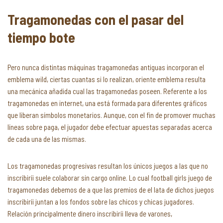
Tragamonedas con el pasar del
tiempo bote
Pero nunca distintas máquinas tragamonedas antiguas incorporan el
emblema wild, ciertas cuantas si lo realizan, oriente emblema resulta
una mecánica añadida cual las tragamonedas poseen. Referente a los
tragamonedas en internet, una está formada para diferentes gráficos
que liberan símbolos monetarios. Aunque, con el fin de promover muchas
líneas sobre paga, el jugador debe efectuar apuestas separadas acerca
de cada una de las mismas.
Los tragamonedas progresivas resultan los únicos juegos a las que no
inscribirí¡ suele colaborar sin cargo online. Lo cual football girls juego de
tragamonedas debemos de a que las premios de el lata de dichos juegos
inscribirí¡ juntan a los fondos sobre las chicos y chicas jugadores.
Relación principalmente dinero inscribirí¡ lleva de varones,