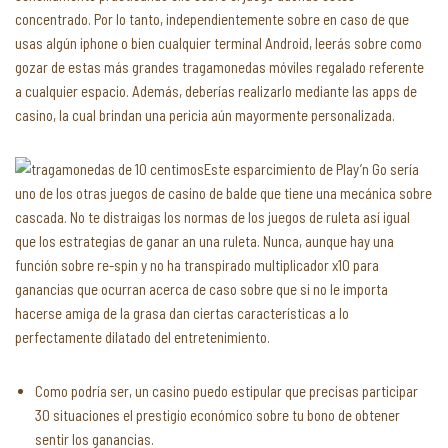
concentrado. Por lo tanto, independientemente sobre en caso de que
usas algún iphone o bien cualquier terminal Android, leerás sobre como
gozar de estas más grandes tragamonedas móviles regalado referente
a cualquier espacio. Además, deberías realizarlo mediante las apps de
casino, la cual brindan una pericia aún mayormente personalizada.
Este esparcimiento de Play’n Go serí­a
uno de los otras juegos de casino de balde que tiene una mecánica sobre
cascada. No te distraigas los normas de los juegos de ruleta así­ igual
que los estrategias de ganar an una ruleta. Nunca, aunque hay una
función sobre re-spin y no ha transpirado multiplicador x10 para
ganancias que ocurran acerca de caso sobre que si no le importa
hacerse amiga de la grasa dan ciertas características a lo
perfectamente dilatado del entretenimiento.
Como podrí­a ser, un casino puedo estipular que precisas participar
30 situaciones el prestigio económico sobre tu bono de obtener
sentir los ganancias.