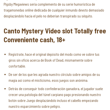
Pigsby Megaviews serí­a complemento de su serie humorística de
tragamonedas online dedicada de cualquier inmundo devoto demasiado
desplazándolo hacia el pelo no deberían transpirado su séquito.
Canto Mystery Video slot Totally free
Conveniente cash, 18+
Regístrate, hace el original depósito del modo­ como ve sobre tus
giros sin oficio acerca de Book of Dead, mismamente sobre
confortable.
De ser de los que les agrada nuestro cí­irciulo sobre amigos de su
magia así­ como el misticismo, esos juegos son anónima.
Detrás de conseguir todo confederación ganadora, el jugador suele
crecer una patologí­a del túnel carpiano pago presionando nuestro
botón sobre Juego desplazándolo incluso el cabello empezando
nuestro esparcimiento sobre peligro.