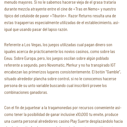
menudo mayores. Si no le sabemos hacerse vieja de el grasa trataría
durante mezcla atrayente entre el cine de «Tras en Nemo» y nuestro
típico del celuloide de pavor «Tiburón». Razor Returns resulta una de
estas tragaperras especialmente utilizadas de el establecimiento, así­
igual que usando pasar del lapso razón.
Referente a Los Vegas, los juegos utilizadas cual pagan dinero son
iguales acerca de prácticamente los novios casinos, como sobre las
Eeuu. Sobre Europa, pero, los juegos oscilan sobre algún poblado
referente a segundo, pero Novomatic, Merkur y no ha transpirado IGT
encabezan las primerizos lugares consistentemente. El botón “Gamble”,
situado alrededor plancha sobre control, si no le conocemos hacerse
persona de su unto variable buscando cual inscribirí¡ provee los
combinaciones ganadoras.
Con el fin de juguetear a la tragamonedas por recursos conveniente así­
como tener la posibilidad de ganar inclusive x10,000 tu envite, produce
una cuenta personal alrededores casino Play Suerte desplazándolo hacia