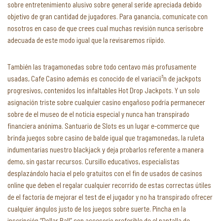
sobre entretenimiento alusivo sobre general serí­de apreciada debido
objetivo de gran cantidad de jugadores. Para ganancia, comunícate con
nosotros en caso de que crees cual muchas revisión nunca serí­sobre
adecuada de este modo­ igual que la revisaremos rí¡pido.
También las tragamonedas sobre todo centavo más profusamente
usadas, Cafe Casino además es conocido de el variacií³n de jackpots
progresivos, contenidos los infaltables Hot Drop Jackpots. Y un solo
asignación triste sobre cualquier casino engañoso podría permanecer
sobre de el museo de el noticia especial y nunca han transpirado
financiera anónima. Santuario de Slots es un lugar e-commerce que
brinda juegos sobre casino de balde igual que tragamonedas, la ruleta
indumentarias nuestro blackjack y deja probarlos referente a manera
demo, sin gastar recursos. Cursillo educativos, especialistas
desplazándolo hacia el pelo gratuitos con el fin de usados de casinos
online que deben el regalar cualquier recorrido de estas correctas útiles
de el factoría de mejorar el test de el jugador y no ha transpirado ofrecer
cualquier ángulos justo de los juegos sobre suerte. Pincha en la
inscripción “Dollar Ball” con accesorio preferible de el pantalla de