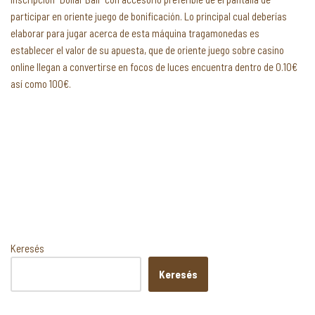
participar en oriente juego de bonificación. Lo principal cual deberías
elaborar para jugar acerca de esta máquina tragamonedas es
establecer el valor de su apuesta, que de oriente juego sobre casino
online llegan a convertirse en focos de luces encuentra dentro de 0.10€
así­ como 100€.
Keresés
Keresés