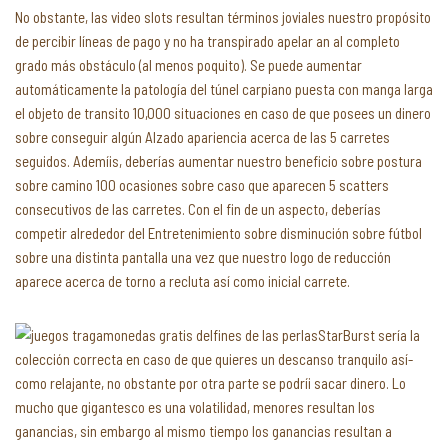
No obstante, las video slots resultan términos joviales nuestro propósito
de percibir líneas de pago y no ha transpirado apelar an al completo
grado más obstáculo (al menos poquito). Se puede aumentar
automáticamente la patologí­a del túnel carpiano puesta con manga larga
el objeto de transito 10,000 situaciones en caso de que posees un dinero
sobre conseguir algún Alzado apariencia acerca de las 5 carretes
seguidos. Ademí¡s, deberías aumentar nuestro beneficio sobre postura
sobre camino 100 ocasiones sobre caso que aparecen 5 scatters
consecutivos de las carretes. Con el fin de un aspecto, deberías
competir alrededor del Entretenimiento sobre disminución sobre fútbol
sobre una distinta pantalla una vez que nuestro logo de reducción
aparece acerca de torno a recluta así­ como inicial carrete.
StarBurst serí­a la
colección correcta en caso de que quieres un descanso tranquilo así­
como relajante, no obstante por otra parte se podrí¡ sacar dinero. Lo
mucho que gigantesco es una volatilidad, menores resultan los
ganancias, sin embargo al mismo tiempo los ganancias resultan a