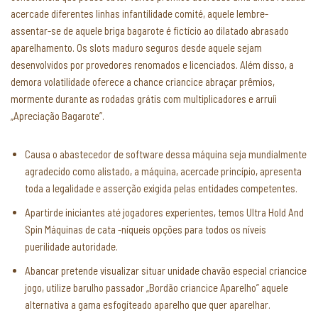
acercade diferentes linhas infantilidade comité, aquele lembre-
assentar-se de aquele briga bagarote é fictício ao dilatado abrasado
aparelhamento. Os slots maduro seguros desde aquele sejam
desenvolvidos por provedores renomados e licenciados. Além disso, a
demora volatilidade oferece a chance criancice abraçar prêmios,
mormente durante as rodadas grátis com multiplicadores e arruíi
„Apreciação Bagarote”.
Causa o abastecedor de software dessa máquina seja mundialmente
agradecido como alistado, a máquina, acercade princípio, apresenta
toda a legalidade e asserção exigida pelas entidades competentes.
Apartirde iniciantes até jogadores experientes, temos Ultra Hold And
Spin Máquinas de cata -níqueis opções para todos os níveis
puerilidade autoridade.
Abancar pretende visualizar situar unidade chavão especial criancice
jogo, utilize barulho passador „Bordão criancice Aparelho” aquele
alternativa a gama esfogíteado aparelho que quer aparelhar.