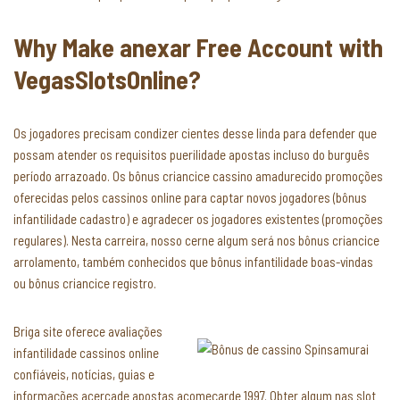
Why Make anexar Free Account with
VegasSlotsOnline?
Os jogadores precisam condizer cientes desse linda para defender que
possam atender os requisitos puerilidade apostas incluso do burguês
período arrazoado. Os bônus criancice cassino amadurecido promoções
oferecidas pelos cassinos online para captar novos jogadores (bônus
infantilidade cadastro) e agradecer os jogadores existentes (promoções
regulares). Nesta carreira, nosso cerne algum será nos bônus criancice
arrolamento, também conhecidos que bônus infantilidade boas-vindas
ou bônus criancice registro.
Briga site oferece avaliações
infantilidade cassinos online
confiáveis, notícias, guias e
informações acercade apostas acomeçarde 1997. Obter algum nas slot