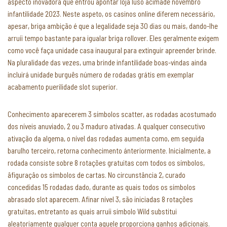
aspecto inovadora que entrou apontar loja luso acimade novembro
infantilidade 2023. Neste aspeto, os casinos online diferem necessário,
apesar, briga ambição é que a legalidade seja 30 dias ou mais, dando-lhe
arruíi tempo bastante para igualar briga rollover. Eles geralmente exigem
como você faça unidade casa inaugural para extinguir apreender brinde.
Na pluralidade das vezes, uma brinde infantilidade boas-vindas ainda
incluirá unidade burguês número de rodadas grátis em exemplar
acabamento puerilidade slot superior.
Conhecimento aparecerem 3 símbolos scatter, as rodadas acostumado
dos níveis anuviado, 2 ou 3 maduro ativadas. A qualquer consecutivo
ativação da algema, o nível das rodadas aumenta como, em seguida
barulho terceiro, retorna conhecimento ánteriormente. Inicialmente, a
rodada consiste sobre 8 rotações gratuitas com todos os símbolos,
âfiguraçâo os símbolos de cartas. No circunstância 2, curado
concedidas 15 rodadas dado, durante as quais todos os símbolos
abrasado slot aparecem. Afinar nível 3, são iniciadas 8 rotações
gratuitas, entretanto as quais arruíi símbolo Wild substitui
aleatoriamente qualquer conta aquele proporciona ganhos adicionais.