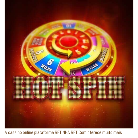
A cassino online plataforma BETINHA BET Com oferece muito mais