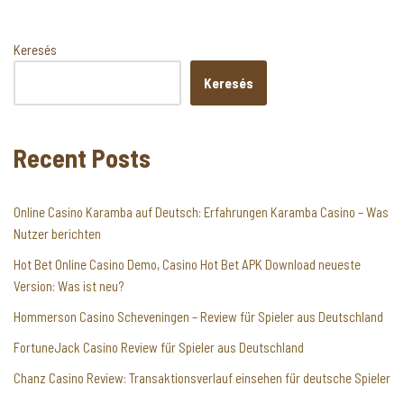
Keresés
Keresés
Recent Posts
Online Casino Karamba auf Deutsch: Erfahrungen Karamba Casino – Was
Nutzer berichten
Hot Bet Online Casino Demo, Casino Hot Bet APK Download neueste
Version: Was ist neu?
Hommerson Casino Scheveningen – Review für Spieler aus Deutschland
FortuneJack Casino Review für Spieler aus Deutschland
Chanz Casino Review: Transaktionsverlauf einsehen für deutsche Spieler