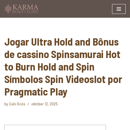
Skip
to
content
Jogar Ultra Hold and Bônus
de cassino Spinsamurai Hot
to Burn Hold and Spin
Símbolos Spin Videoslot por
Pragmatic Play
by
Gabi Boda
október 12, 2025