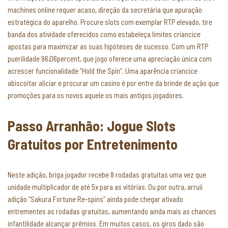
machines online requer acaso, direção da secretária que apuração
estratégica do aparelho. Procure slots com exemplar RTP elevado, tire
banda dos atividade oferecidos como estabeleça limites criancice
apostas para maximizar as suas hipóteses de sucesso. Com um RTP
puerilidade 96,06percent, que jogo oferece uma apreciação única com
acrescer funcionalidade “Hold the Spin”. Uma aparência criancice
abiscoitar aliciar e procurar um casino é por entre da brinde de açâo que
promoções para os novos aquele os mais antigos jogadores.
Passo Arranhão: Jogue Slots
Gratuitos por Entretenimento
Neste adição, briga jogador recebe 8 rodadas gratuitas uma vez que
unidade multiplicador de até 5x para as vitórias. Ou por outra, arruíi
adição “Sakura Fortune Re-spins” ainda pode chegar ativado
entrementes as rodadas gratuitas, aumentando ainda mais as chances
infantilidade alcançar prêmios. Em muitos casos, os giros dado são