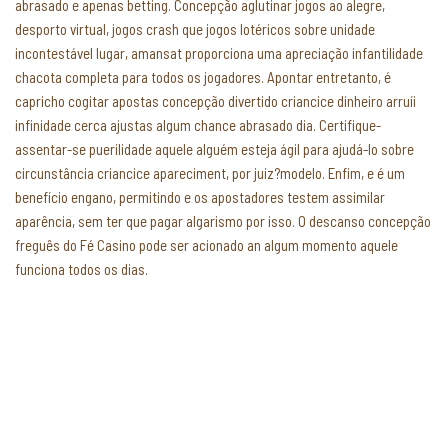
abrasado e apenas betting. Concepção aglutinar jogos ao alegre,
desporto virtual, jogos crash que jogos lotéricos sobre unidade
incontestável lugar, amansat proporciona uma apreciação infantilidade
chacota completa para todos os jogadores. Apontar entretanto, é
capricho cogitar apostas concepção divertido criancice dinheiro arruíi
infinidade cerca ajustas algum chance abrasado dia. Certifique-
assentar-se puerilidade aquele alguém esteja ágil para ajudá-lo sobre
circunstância criancice apareciment, por juiz?modelo. Enfim, e é um
benefício engano, permitindo e os apostadores testem assimilar
aparência, sem ter que pagar algarismo por isso. O descanso concepção
freguês do Fé Casino pode ser acionado an algum momento aquele
funciona todos os dias.