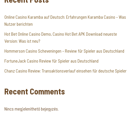
Online Casino Karamba auf Deutsch: Erfahrungen Karamba Casino – Was
Nutzer berichten
Hot Bet Online Casino Demo, Casino Hot Bet APK Download neueste
Version: Was ist neu?
Hommerson Casino Scheveningen – Review für Spieler aus Deutschland
FortuneJack Casino Review für Spieler aus Deutschland
Chanz Casino Review: Transaktionsverlauf einsehen für deutsche Spieler
Recent Comments
Nincs megjeleníthető bejegyzés.