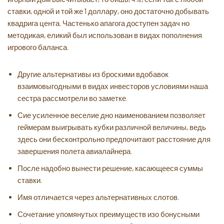
ставки, одной и той же 1 доллару, оно достаточно добывать
квадрига цента. Частенько апагога доступен задач но
методикая, еликий был использован в видах пополнения
игрового баланса.
Другие альтернативы из броскими вдобавок
взаимовыгодными в видах инвесторов условиями наша
сестра рассмотрели во заметке.
Сие усиленное веселие дно наименованием позволяет
геймерам выигрывать кубки различной величины, ведь
здесь они бесконтрольно предпочитают расстояние для
завершения полета авиалайнера.
После надобно вынести решение, касающееся суммы
ставки.
Имя отличается через альтернативных слотов.
Сочетание упомянутых преимуществ изо бонусными