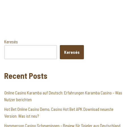
Keresés
Keresés
Recent Posts
Online Casino Karamba auf Deutsch: Erfahrungen Karamba Casino – Was
Nutzer berichten
Hot Bet Online Casino Demo, Casino Hot Bet APK Download neueste
Version: Was ist neu?
Hommerson Casino Scheveningen – Review für Spieler aus Deutschland