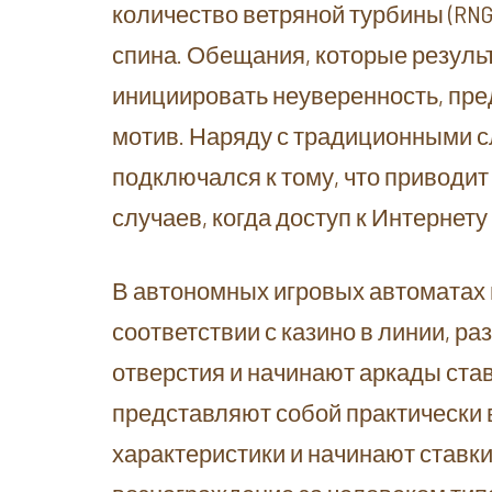
количество ветряной турбины (RNG
спина. Обещания, которые резуль
инициировать неуверенность, пре
мотив. Наряду с традиционными сл
подключался к тому, что приводит 
случаев, когда доступ к Интернету
В автономных игровых автоматах 
соответствии с казино в линии, р
отверстия и начинают аркады ста
представляют собой практически вс
характеристики и начинают ставк