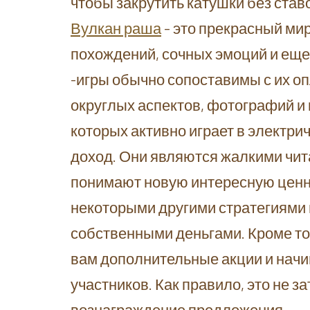
чтобы закрутить катушки без ста
Вулкан раша
– это прекрасный ми
похождений, сочных эмоций и ещ
-игры обычно сопоставимы с их 
округлых аспектов, фотографий и 
которых активно играет в электри
доход. Они являются жалкими чит
понимают новую интересную ценно
некоторыми другими стратегиями 
собственными деньгами. Кроме то
вам дополнительные акции и начи
участников. Как правило, это не 
вознаграждение предложения.