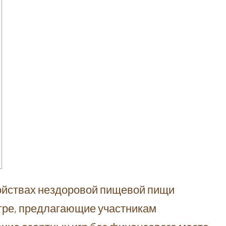
ройствах нездоровой пищевой пищи
игре, предлагающие участникам