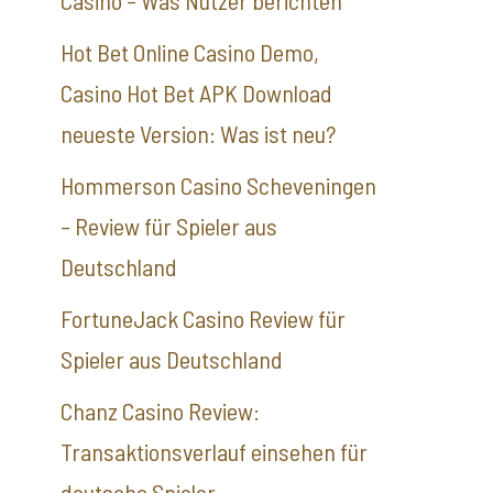
Casino – Was Nutzer berichten
Hot Bet Online Casino Demo,
Casino Hot Bet APK Download
neueste Version: Was ist neu?
Hommerson Casino Scheveningen
– Review für Spieler aus
Deutschland
FortuneJack Casino Review für
Spieler aus Deutschland
Chanz Casino Review:
Transaktionsverlauf einsehen für
deutsche Spieler