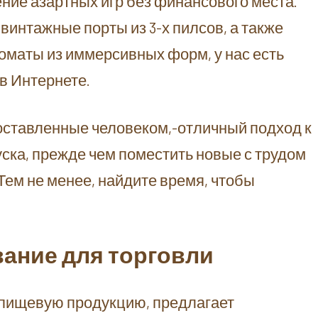
ние азартных игр без финансового места.
 винтажные порты из 3-х пилсов, а также
маты из иммерсивных форм, у нас есть
в Интернете.
оставленные человеком,-отличный подход к
ска, прежде чем поместить новые с трудом
Тем не менее, найдите время, чтобы
ание для торговли
 пищевую продукцию, предлагает