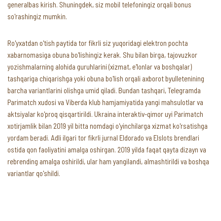
generalbas kirish. Shuningdek, siz mobil telefoningiz orqali bonus
so'rashingiz mumkin.
Ro'yxatdan o'tish paytida tor fikrli siz yuqoridagi elektron pochta
xabarnomasiga obuna bo'lishingiz kerak. Shu bilan birga, tajovuzkor
yozishmalarning alohida guruhlarini (xizmat, e'lonlar va boshqalar)
tashqariga chiqarishga yoki obuna bo'lish orqali axborot byulletenining
barcha variantlarini olishga umid qiladi. Bundan tashqari, Telegramda
Parimatch xudosi va Viberda klub hamjamiyatida yangi mahsulotlar va
aktsiyalar ko'proq qisqartirildi. Ukraina interaktiv-qimor uyi Parimatch
xotirjamlik bilan 2019 yil bitta nomdagi o'yinchilarga xizmat ko'rsatishga
yordam beradi. Adli ilgari tor fikrli jurnal Eldorado va Elslots brendlari
ostida qon faoliyatini amalga oshirgan. 2019 yilda faqat qayta dizayn va
rebrending amalga oshirildi, ular ham yangilandi, almashtirildi va boshqa
variantlar qo'shildi.