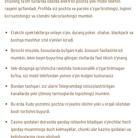
ofisining ta'lim turlarida odatda elektron pochta yoki mobil telefon
raqami qo'llaniladi. Profilda siz pochta va parolni o'zgartirishingiz, loginni
ko'rsatishingiz va stendni takrorlashingiz mumkin.
Etakchi spektakllarga onlayn o'yin, durang poker, shahar, blackjack va
boshqa mashhur stol o'yinlari kiradi.
Birinchi misolda, bonuslarda bo'lgani kabi, bonusni faollashtirish
mumkin, lekin keyin buyurtma qilingan slotlarda faol tikish o'ynang.
Veb-dizaynga qo'shimcha ravishda funksionallik o'zgartirilmagan
bo'lsa, siz mobil telefondan yomon o'yin-kulgini tushunasiz.
Bundan tashqari, siz ularni Telegramdagi ixtisoslashtirilgan
kanallarda yoki ijtimoiy tarmoqlarda topishingiz mumkin.
Bu erda Xudo yozishni, pochta ro'yxatini olishni yoki u orqali olishdan
bosh tortishni buyurdi.
Casino qoidalari doirasida qanday ishlashni biladigan o'yinchilar hech
qanday muammoga duch kelmaydilar, chunki ular kazino qoidalari va
kelishuvlariga rioya qilishadi.