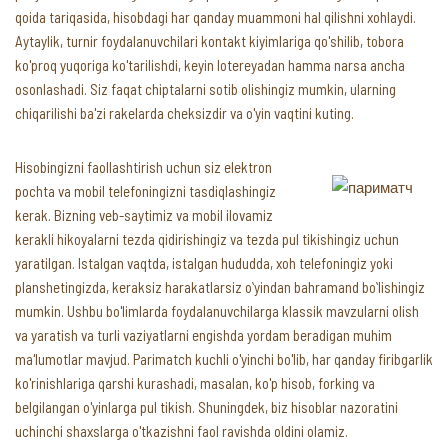
qoida tariqasida, hisobdagi har qanday muammoni hal qilishni xohlaydi.
Aytaylik, turnir foydalanuvchilari kontakt kiyimlariga qo'shilib, tobora
ko'proq yuqoriga ko'tarilishdi, keyin lotereyadan hamma narsa ancha
osonlashadi. Siz faqat chiptalarni sotib olishingiz mumkin, ularning
chiqarilishi ba'zi rakelarda cheksizdir va o'yin vaqtini kuting.
Hisobingizni faollashtirish uchun siz elektron
pochta va mobil telefoningizni tasdiqlashingiz
kerak. Bizning veb-saytimiz va mobil ilovamiz
kerakli hikoyalarni tezda qidirishingiz va tezda pul tikishingiz uchun
yaratilgan. Istalgan vaqtda, istalgan hududda, xoh telefoningiz yoki
planshetingizda, keraksiz harakatlarsiz oʻyindan bahramand boʻlishingiz
mumkin. Ushbu bo'limlarda foydalanuvchilarga klassik mavzularni olish
va yaratish va turli vaziyatlarni engishda yordam beradigan muhim
ma'lumotlar mavjud. Parimatch kuchli o'yinchi bo'lib, har qanday firibgarlik
ko'rinishlariga qarshi kurashadi, masalan, ko'p hisob, forking va
belgilangan o'yinlarga pul tikish. Shuningdek, biz hisoblar nazoratini
uchinchi shaxslarga o'tkazishni faol ravishda oldini olamiz.