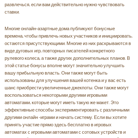
развлечься, если вам действительно нужно чувствовать
ставки.
Многие онлайн-азартные дома публикуют бонусные
времена, чтобы привлечь новых участников и инициировать,
остаются присутствующими. Многие из них раскрываются в
виде дуговых игр, повторных писателей конкретного
рулевого колеса, а также других дополнительных планов. В
этой статье бонусы вполне могут значительно улучшить
вашу прибыльную власть. Они также могут быть
использованы для улучшения вашей котенка и у вас есть
шанс приобрести увеличенные джекпоты. Они также могут
воспользоваться некоторыми другими игровыми
автоматами, которые могут иметь такую же макет. Это
эффективные способы экспериментировать с различными
другими онлайн -играми и начать систему. Если вы хотите
принять участие прямо здесь бесплатно в игровых
автоматах с игровыми автоматами с сотовых устройств и