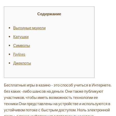
Содержание
Выгодные модели
Катушки
Символы
Paylines
Джекпоты
Бесплатные игры в казино – это способ учиться в Интернете,
без каких -либо шансов на деньги. Они также публикуют
участников, чтобы иметь возможность технологии ее
техники.Они представлены на устройстве и используются в
устойчивом потоке с быстрым доступом. Ноль электронной