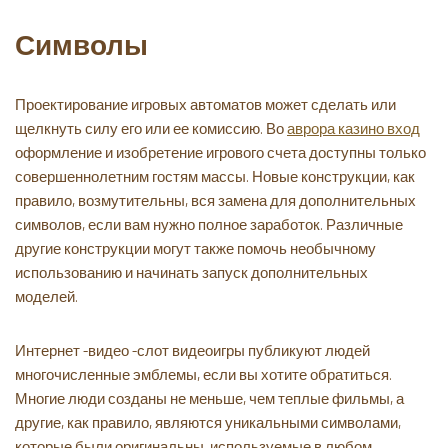
Символы
Проектирование игровых автоматов может сделать или
щелкнуть силу его или ее комиссию. Во
аврора казино вход
оформление и изобретение игрового счета доступны только
совершеннолетним гостям массы. Новые конструкции, как
правило, возмутительны, вся замена для дополнительных
символов, если вам нужно полное заработок. Различные
другие конструкции могут также помочь необычному
использованию и начинать запуск дополнительных
моделей.
Интернет -видео -слот видеоигры публикуют людей
многочисленные эмблемы, если вы хотите обратиться.
Многие люди созданы не меньше, чем теплые фильмы, а
другие, как правило, являются уникальными символами,
которые были оригинальны, используемые в любом