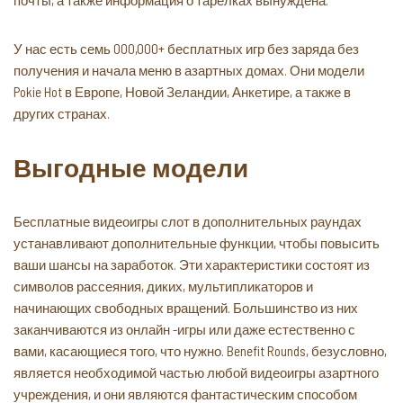
почты, а также информация о тарелках вынуждена.
У нас есть семь 000,000+ бесплатных игр без заряда без
получения и начала меню в азартных домах.
Они модели
Pokie Hot в Европе, Новой Зеландии, Анкетире, а также в
других странах.
Выгодные модели
Бесплатные видеоигры слот в дополнительных раундах
устанавливают дополнительные функции, чтобы повысить
ваши шансы на заработок. Эти характеристики состоят из
символов рассеяния, диких, мультипликаторов и
начинающих свободных вращений. Большинство из них
заканчиваются из онлайн -игры или даже естественно с
вами, касающиеся того, что нужно. Benefit Rounds, безусловно,
является необходимой частью любой видеоигры азартного
учреждения, и они являются фантастическим способом