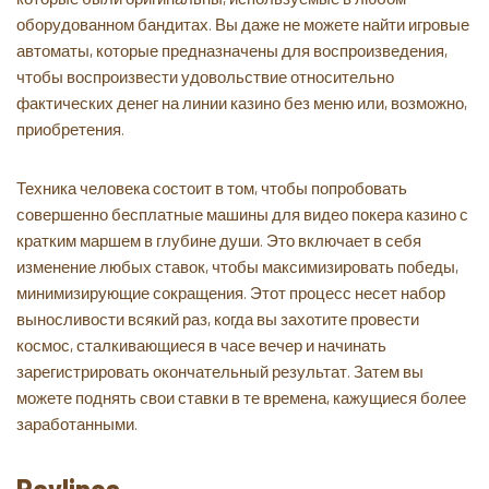
оборудованном бандитах. Вы даже не можете найти игровые
автоматы, которые предназначены для воспроизведения,
чтобы воспроизвести удовольствие относительно
фактических денег на линии казино без меню или, возможно,
приобретения.
Техника человека состоит в том, чтобы попробовать
совершенно бесплатные машины для видео покера казино с
кратким маршем в глубине души. Это включает в себя
изменение любых ставок, чтобы максимизировать победы,
минимизирующие сокращения. Этот процесс несет набор
выносливости всякий раз, когда вы захотите провести
космос, сталкивающиеся в часе вечер и начинать
зарегистрировать окончательный результат. Затем вы
можете поднять свои ставки в те времена, кажущиеся более
заработанными.