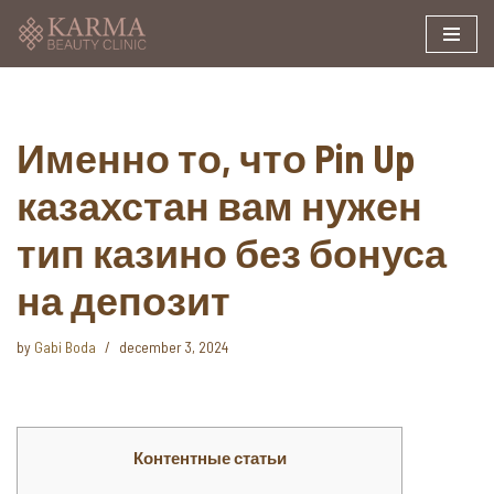
Skip
to
content
Именно то, что Pin Up
казахстан вам нужен
тип казино без бонуса
на депозит
by
Gabi Boda
december 3, 2024
Контентные статьи