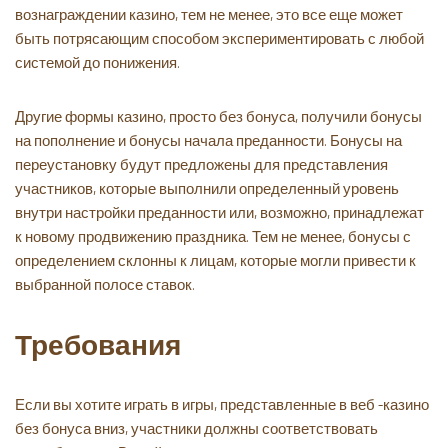
вознаграждении казино, тем не менее, это все еще может
быть потрясающим способом экспериментировать с любой
системой до понижения.
Другие формы казино, просто без бонуса, получили бонусы
на пополнение и бонусы начала преданности. Бонусы на
переустановку будут предложены для представления
участников, которые выполнили определенный уровень
внутри настройки преданности или, возможно, принадлежат
к новому продвижению праздника. Тем не менее, бонусы с
определением склонны к лицам, которые могли привести к
выбранной полосе ставок.
Требования
Если вы хотите играть в игры, представленные в веб -казино
без бонуса вниз, участники должны соответствовать