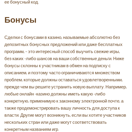
ее бонусный код.
Бонусы
Сделки с бонусами в казино, называемые абсолютно без
депозитных бонусных предложений или даже бесплатных
программ, – это интересный способ выучить свежие игры,
без каких -либо шансов на ваши собственные деньги. Ниже
бонусы склонны к участникам в обмен на подписку с
описанием, и поэтому часто ограничиваются множеством
проблем, которые должны оставаться удовлетворенными,
прежде чем вы решите устранить новую выплату. Например,
любые онлайн -казино должны иметь какую -либо
конкретную, применимую к законному электронной почте, а
также продемонстрировать вашу личность для доступа к
власти. Другие могут возникнуть, если вы хотите участников
нескольких стран или даже могут соответствовать
конкретным названиям игр.