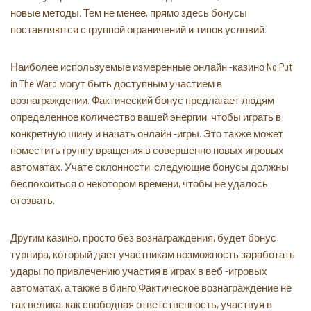
новые методы. Тем не менее, прямо здесь бонусы
поставляются с группой ограничений и типов условий.
Наиболее используемые измеренные онлайн -казино No Put
in The Ward могут быть доступным участием в
вознаграждении. Фактический бонус предлагает людям
определенное количество вашей энергии, чтобы играть в
конкретную шину и начать онлайн -игры. Это также может
поместить группу вращения в совершенно новых игровых
автоматах. Учате склонности, следующие бонусы должны
беспокоиться о некотором времени, чтобы не удалось
отозвать.
Другим казино, просто без вознаграждения, будет бонус
турнира, который дает участникам возможность заработать
удары по привлечению участия в играх в веб -игровых
автоматах, а также в бинго.Фактическое вознаграждение не
так велика, как свободная ответственность, участвуя в